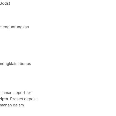
 Gods)
g menguntungkan
 mengklaim bonus
an aman seperti
e-
ripto
. Proses deposit
amanan dalam