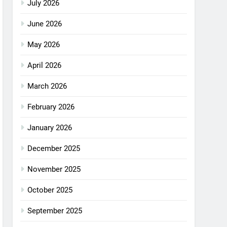
July 2026
June 2026
May 2026
April 2026
March 2026
February 2026
January 2026
December 2025
November 2025
October 2025
September 2025