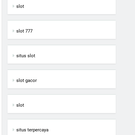
slot
slot 777
situs slot
slot gacor
slot
situs terpercaya