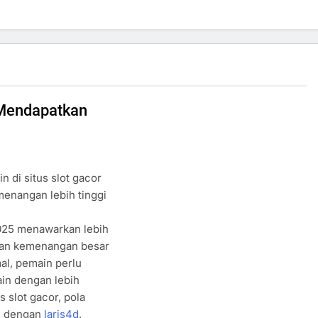
k Mendapatkan
 di situs slot gacor
emenangan lebih tinggi
2025 menawarkan lebih
kan kemenangan besar
al, pemain perlu
in dengan lebih
s slot gacor, pola
n dengan
laris4d
.