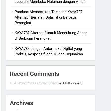
sebelum Membuka Halaman dengan Aman
Panduan Memastikan Tampilan KAYA787
Alternatif Berjalan Optimal di Berbagai
Perangkat
KAYA787 Alternatif untuk Mendukung Akses
di Berbagai Perangkat
KAYA787 dengan Antarmuka Digital yang
Praktis, Responsif, dan Mudah Digunakan
Recent Comments
A WordPress Commenter
on
Hello world!
Archives