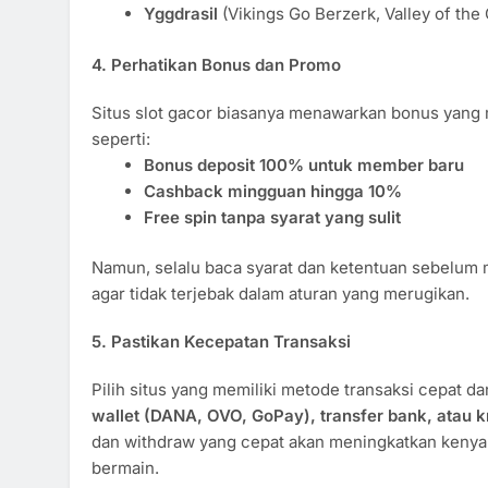
Yggdrasil
(Vikings Go Berzerk, Valley of the
4. Perhatikan Bonus dan Promo
Situs slot gacor biasanya menawarkan bonus yan
seperti:
Bonus deposit 100% untuk member baru
Cashback mingguan hingga 10%
Free spin tanpa syarat yang sulit
Namun, selalu baca syarat dan ketentuan sebelum
agar tidak terjebak dalam aturan yang merugikan.
5. Pastikan Kecepatan Transaksi
Pilih situs yang memiliki metode transaksi cepat d
wallet (DANA, OVO, GoPay), transfer bank, atau k
dan withdraw yang cepat akan meningkatkan keny
bermain.