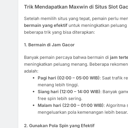
Trik Mendapatkan Maxwin di Situs Slot Ga
Setelah memilih situs yang tepat, pemain perlu m
bermain yang efektif
untuk meningkatkan peluang 
beberapa trik yang bisa diterapkan:
1. Bermain di Jam Gacor
Banyak pemain percaya bahwa bermain di
jam tert
meningkatkan peluang menang. Beberapa rekomen
adalah:
Pagi hari (02:00 – 05:00 WIB)
: Saat trafik 
menang lebih tinggi.
Siang hari (12:00 – 14:00 WIB)
: Banyak gam
free spin lebih sering.
Malam hari (22:00 – 01:00 WIB)
: Algoritma s
mengeluarkan pola kemenangan lebih besar.
2. Gunakan Pola Spin yang Efektif