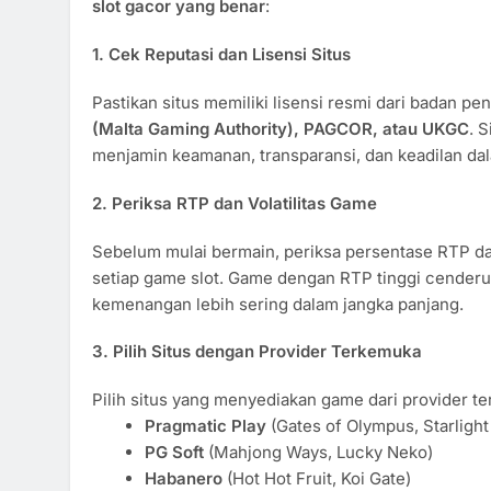
slot gacor yang benar
:
1. Cek Reputasi dan Lisensi Situs
Pastikan situs memiliki lisensi resmi dari badan p
(Malta Gaming Authority), PAGCOR, atau UKGC
. S
menjamin keamanan, transparansi, dan keadilan da
2. Periksa RTP dan Volatilitas Game
Sebelum mulai bermain, periksa persentase RTP dan 
setiap game slot. Game dengan RTP tinggi cende
kemenangan lebih sering dalam jangka panjang.
3. Pilih Situs dengan Provider Terkemuka
Pilih situs yang menyediakan game dari provider te
Pragmatic Play
(Gates of Olympus, Starlight
PG Soft
(Mahjong Ways, Lucky Neko)
Habanero
(Hot Hot Fruit, Koi Gate)