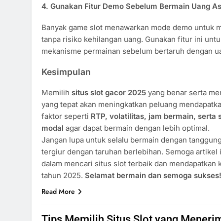
4. Gunakan Fitur Demo Sebelum Bermain Uang As
Banyak game slot menawarkan mode demo untuk 
tanpa risiko kehilangan uang. Gunakan fitur ini u
mekanisme permainan sebelum bertaruh dengan uan
Kesimpulan
Memilih
situs slot gacor 2025
yang benar serta men
yang tepat akan meningkatkan peluang mendapatka
faktor seperti
RTP, volatilitas, jam bermain, serta 
modal
agar dapat bermain dengan lebih optimal.
Jangan lupa untuk selalu bermain dengan tanggung
tergiur dengan taruhan berlebihan. Semoga artikel
dalam mencari situs slot terbaik dan mendapatkan
tahun 2025.
Selamat bermain dan semoga sukses
Read More
Tips Memilih Situs Slot yang Mener