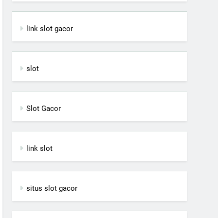
link slot gacor
slot
Slot Gacor
link slot
situs slot gacor