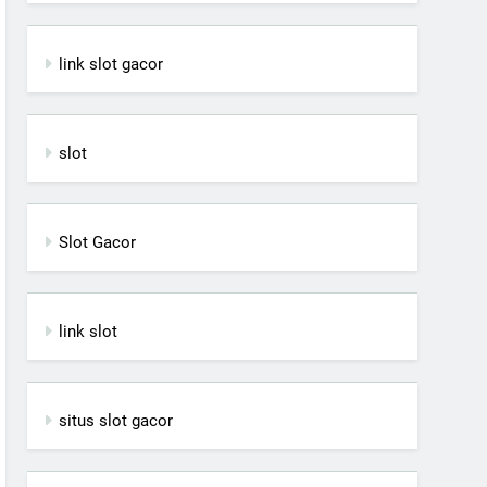
link slot gacor
slot
Slot Gacor
link slot
situs slot gacor