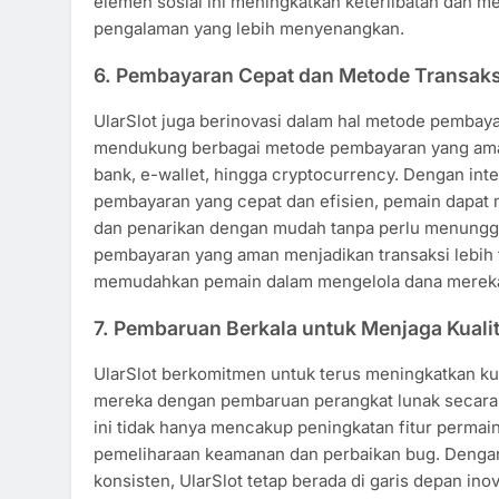
elemen sosial ini meningkatkan keterlibatan dan 
pengalaman yang lebih menyenangkan.
6. Pembayaran Cepat dan Metode Transak
UlarSlot juga berinovasi dalam hal metode pembayar
mendukung berbagai metode pembayaran yang aman,
bank, e-wallet, hingga cryptocurrency. Dengan inte
pembayaran yang cepat dan efisien, pemain dapat
dan penarikan dengan mudah tanpa perlu menungg
pembayaran yang aman menjadikan transaksi lebih 
memudahkan pemain dalam mengelola dana merek
7. Pembaruan Berkala untuk Menjaga Kuali
UlarSlot berkomitmen untuk terus meningkatkan ku
mereka dengan pembaruan perangkat lunak secara
ini tidak hanya mencakup peningkatan fitur permain
pemeliharaan keamanan dan perbaikan bug. Deng
konsisten, UlarSlot tetap berada di garis depan ino