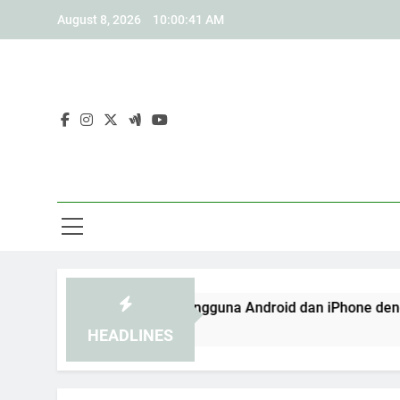
Skip
August 8, 2026
10:00:42 AM
to
content
Mot
Cari Deale
ternatif untuk Pengguna Android dan iPhone dengan Aman
HEADLINES