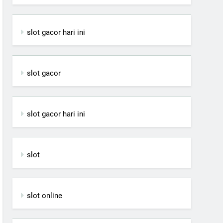
slot gacor hari ini
slot gacor
slot gacor hari ini
slot
slot online