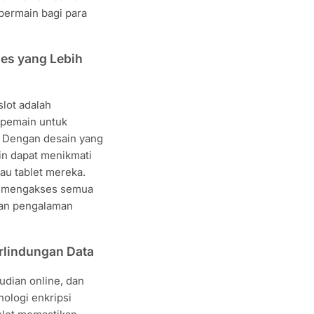
bermain bagi para
es yang Lebih
slot adalah
 pemain untuk
. Dengan desain yang
in dapat menikmati
tau tablet mereka.
uk mengakses semua
kan pengalaman
rlindungan Data
udian online, dan
nologi enkripsi