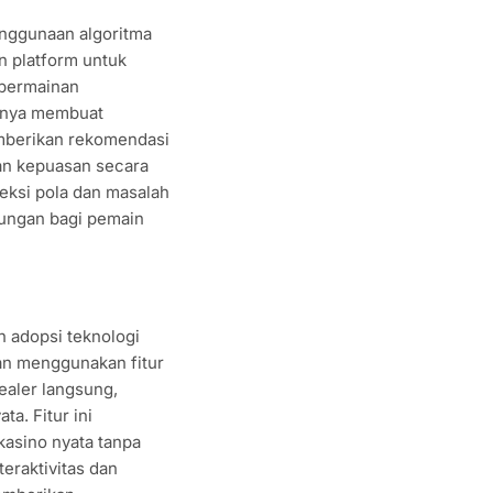
penggunaan algoritma
n platform untuk
 permainan
hanya membuat
emberikan rekomendasi
an kepuasan secara
teksi pola dan masalah
dungan bagi pemain
h adopsi teknologi
an menggunakan fitur
ealer langsung,
a. Fitur ini
asino nyata tanpa
eraktivitas dan