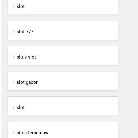
slot
slot 777
situs slot
slot gacor
slot
situs terpercaya