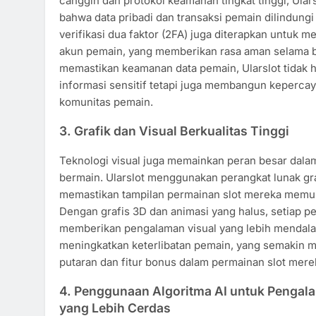
canggih dan protokol keamanan tingkat tinggi, Ula
bahwa data pribadi dan transaksi pemain dilindungi
verifikasi dua faktor (2FA) juga diterapkan untuk
akun pemain, yang memberikan rasa aman selama 
memastikan keamanan data pemain, Ularslot tidak 
informasi sensitif tetapi juga membangun keperca
komunitas pemain.
3. Grafik dan Visual Berkualitas Tinggi
Teknologi visual juga memainkan peran besar dal
bermain. Ularslot menggunakan perangkat lunak gr
memastikan tampilan permainan slot mereka memu
Dengan grafis 3D dan animasi yang halus, setiap p
memberikan pengalaman visual yang lebih mendala
meningkatkan keterlibatan pemain, yang semakin m
putaran dan fitur bonus dalam permainan slot mere
4. Penggunaan Algoritma AI untuk Pengal
yang Lebih Cerdas