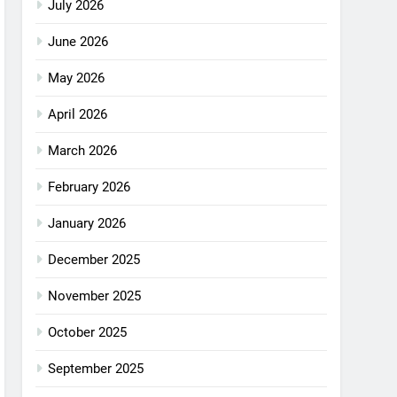
July 2026
June 2026
May 2026
April 2026
March 2026
February 2026
January 2026
December 2025
November 2025
October 2025
September 2025