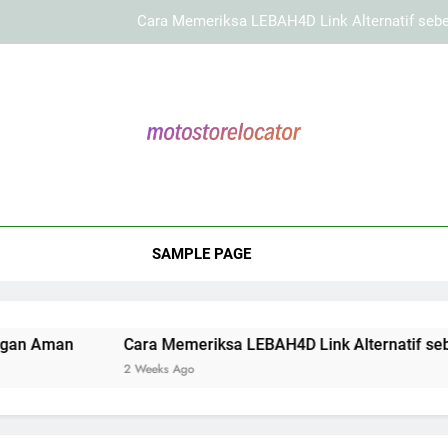
Cara Memeriksa LEBAH4D Link Alternatif s
Panduan Memastikan Tampilan KAYA787 Alternatif B
KAYA787 Alternatif untuk M
Panduan Memeriksa EDWINSLOT Link Alternatif untuk Peng
o Store Locator
Cara Memeriksa LEBAH4D Link Alternatif s
r Motor Terdekat Dan Temukan Pilihan Motor Terbaik Di Moto St
Panduan Memastikan Tampilan KAYA787 Alternatif B
SAMPLE PAGE
KAYA787 Alternatif untuk M
Cara Memeriksa LEBAH4D Link Alternatif sebelum Me
2 Weeks Ago