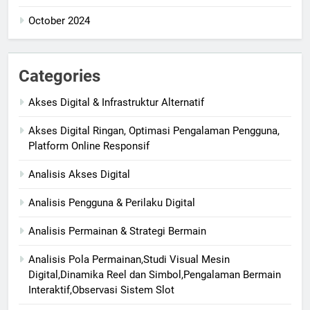
October 2024
Categories
Akses Digital & Infrastruktur Alternatif
Akses Digital Ringan, Optimasi Pengalaman Pengguna,
Platform Online Responsif
Analisis Akses Digital
Analisis Pengguna & Perilaku Digital
Analisis Permainan & Strategi Bermain
Analisis Pola Permainan,Studi Visual Mesin
Digital,Dinamika Reel dan Simbol,Pengalaman Bermain
Interaktif,Observasi Sistem Slot