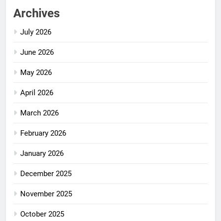
Archives
July 2026
June 2026
May 2026
April 2026
March 2026
February 2026
January 2026
December 2025
November 2025
October 2025