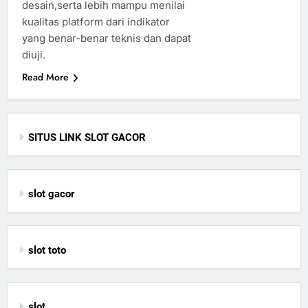
desain,serta lebih mampu menilai
kualitas platform dari indikator
yang benar-benar teknis dan dapat
diuji.
Read More
SITUS LINK SLOT GACOR
slot gacor
slot toto
slot