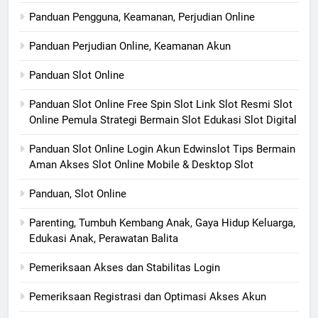
Panduan Pengguna, Keamanan, Perjudian Online
Panduan Perjudian Online, Keamanan Akun
Panduan Slot Online
Panduan Slot Online Free Spin Slot Link Slot Resmi Slot
Online Pemula Strategi Bermain Slot Edukasi Slot Digital
Panduan Slot Online Login Akun Edwinslot Tips Bermain
Aman Akses Slot Online Mobile & Desktop Slot
Panduan, Slot Online
Parenting, Tumbuh Kembang Anak, Gaya Hidup Keluarga,
Edukasi Anak, Perawatan Balita
Pemeriksaan Akses dan Stabilitas Login
Pemeriksaan Registrasi dan Optimasi Akses Akun