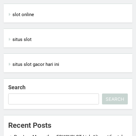
slot online
situs slot
situs slot gacor hari ini
Search
SEARCH
Recent Posts