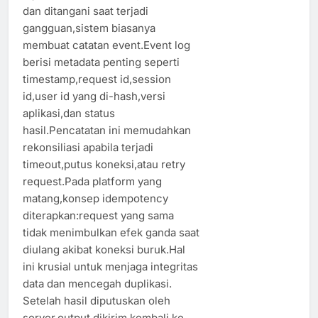
dan ditangani saat terjadi
gangguan,sistem biasanya
membuat catatan event.Event log
berisi metadata penting seperti
timestamp,request id,session
id,user id yang di-hash,versi
aplikasi,dan status
hasil.Pencatatan ini memudahkan
rekonsiliasi apabila terjadi
timeout,putus koneksi,atau retry
request.Pada platform yang
matang,konsep idempotency
diterapkan:request yang sama
tidak menimbulkan efek ganda saat
diulang akibat koneksi buruk.Hal
ini krusial untuk menjaga integritas
data dan mencegah duplikasi.
Setelah hasil diputuskan oleh
server,output dikirim kembali ke