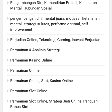
Pengembangan Diri, Kemandirian Pribadi, Kesehatan
Mental, Hubungan Sosial
pengembangan diri, mental juara, motivasi, ketahanan
mental, strategi sukses, performa optimal, self-
improvement
Perjudian Online, Teknologi, Gaming, Inovasi Perjudian
Permainan & Analisis Strategi
Permainan Kasino Online
Permainan Online
Permainan Online, Slot, Kasino Online
Permainan Slot Online
Permainan Slot Online, Strategi Judi Online, Panduan
Bonus Slot