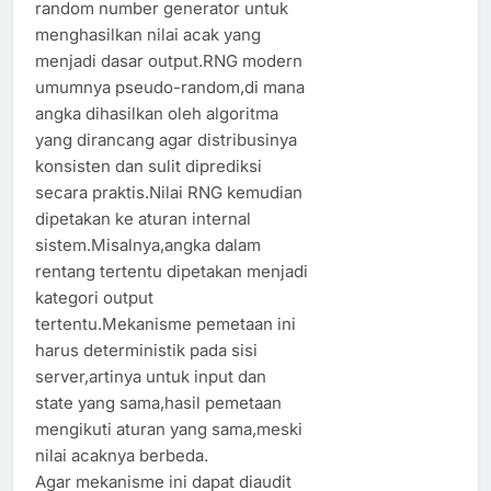
random number generator untuk
menghasilkan nilai acak yang
menjadi dasar output.RNG modern
umumnya pseudo-random,di mana
angka dihasilkan oleh algoritma
yang dirancang agar distribusinya
konsisten dan sulit diprediksi
secara praktis.Nilai RNG kemudian
dipetakan ke aturan internal
sistem.Misalnya,angka dalam
rentang tertentu dipetakan menjadi
kategori output
tertentu.Mekanisme pemetaan ini
harus deterministik pada sisi
server,artinya untuk input dan
state yang sama,hasil pemetaan
mengikuti aturan yang sama,meski
nilai acaknya berbeda.
Agar mekanisme ini dapat diaudit