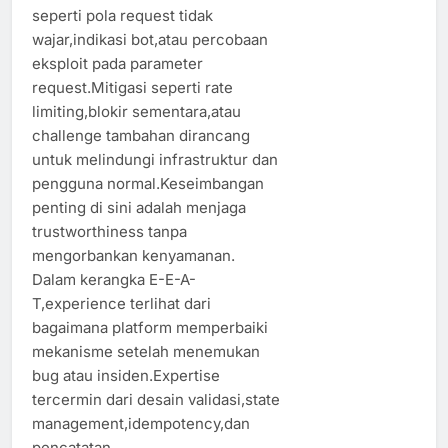
seperti pola request tidak
wajar,indikasi bot,atau percobaan
eksploit pada parameter
request.Mitigasi seperti rate
limiting,blokir sementara,atau
challenge tambahan dirancang
untuk melindungi infrastruktur dan
pengguna normal.Keseimbangan
penting di sini adalah menjaga
trustworthiness tanpa
mengorbankan kenyamanan.
Dalam kerangka E-E-A-
T,experience terlihat dari
bagaimana platform memperbaiki
mekanisme setelah menemukan
bug atau insiden.Expertise
tercermin dari desain validasi,state
management,idempotency,dan
pencatatan