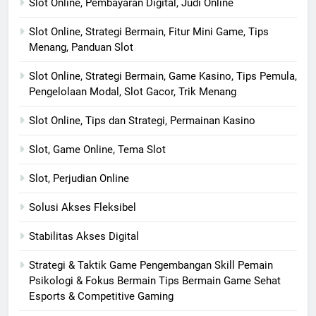
Slot Online, Pembayaran Digital, Judi Online
Slot Online, Strategi Bermain, Fitur Mini Game, Tips
Menang, Panduan Slot
Slot Online, Strategi Bermain, Game Kasino, Tips Pemula,
Pengelolaan Modal, Slot Gacor, Trik Menang
Slot Online, Tips dan Strategi, Permainan Kasino
Slot, Game Online, Tema Slot
Slot, Perjudian Online
Solusi Akses Fleksibel
Stabilitas Akses Digital
Strategi & Taktik Game Pengembangan Skill Pemain
Psikologi & Fokus Bermain Tips Bermain Game Sehat
Esports & Competitive Gaming