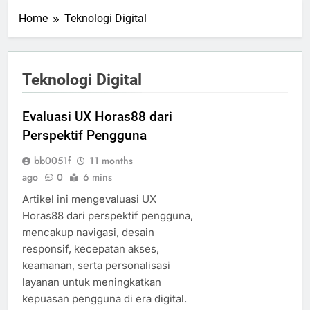
Home
Teknologi Digital
Teknologi Digital
Evaluasi UX Horas88 dari
Perspektif Pengguna
bb0051f
11 months
ago
0
6 mins
Artikel ini mengevaluasi UX
Horas88 dari perspektif pengguna,
mencakup navigasi, desain
responsif, kecepatan akses,
keamanan, serta personalisasi
layanan untuk meningkatkan
kepuasan pengguna di era digital.