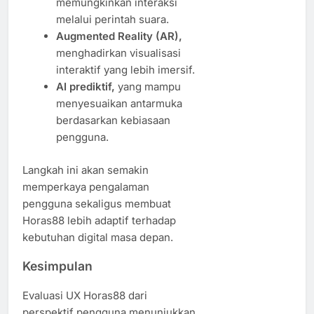
memungkinkan interaksi
melalui perintah suara.
Augmented Reality (AR),
menghadirkan visualisasi
interaktif yang lebih imersif.
AI prediktif,
yang mampu
menyesuaikan antarmuka
berdasarkan kebiasaan
pengguna.
Langkah ini akan semakin
memperkaya pengalaman
pengguna sekaligus membuat
Horas88 lebih adaptif terhadap
kebutuhan digital masa depan.
Kesimpulan
Evaluasi UX Horas88 dari
perspektif pengguna menunjukkan