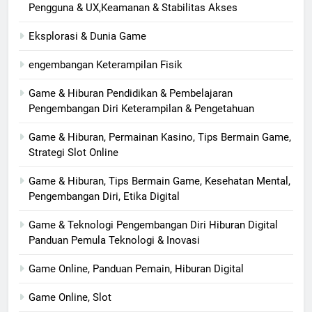
Pengguna & UX,Keamanan & Stabilitas Akses
Eksplorasi & Dunia Game
engembangan Keterampilan Fisik
Game & Hiburan Pendidikan & Pembelajaran
Pengembangan Diri Keterampilan & Pengetahuan
Game & Hiburan, Permainan Kasino, Tips Bermain Game,
Strategi Slot Online
Game & Hiburan, Tips Bermain Game, Kesehatan Mental,
Pengembangan Diri, Etika Digital
Game & Teknologi Pengembangan Diri Hiburan Digital
Panduan Pemula Teknologi & Inovasi
Game Online, Panduan Pemain, Hiburan Digital
Game Online, Slot