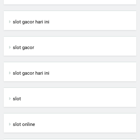
slot gacor hari ini
slot gacor
slot gacor hari ini
slot
slot online