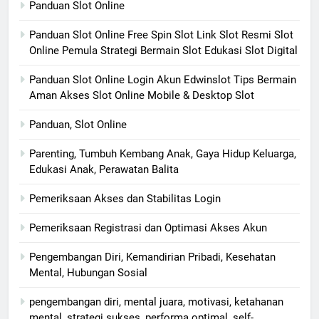
Panduan Slot Online
Panduan Slot Online Free Spin Slot Link Slot Resmi Slot
Online Pemula Strategi Bermain Slot Edukasi Slot Digital
Panduan Slot Online Login Akun Edwinslot Tips Bermain
Aman Akses Slot Online Mobile & Desktop Slot
Panduan, Slot Online
Parenting, Tumbuh Kembang Anak, Gaya Hidup Keluarga,
Edukasi Anak, Perawatan Balita
Pemeriksaan Akses dan Stabilitas Login
Pemeriksaan Registrasi dan Optimasi Akses Akun
Pengembangan Diri, Kemandirian Pribadi, Kesehatan
Mental, Hubungan Sosial
pengembangan diri, mental juara, motivasi, ketahanan
mental, strategi sukses, performa optimal, self-