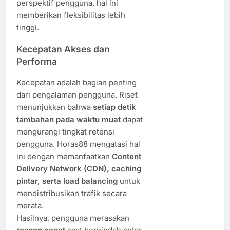
perspektif pengguna, hal ini
memberikan fleksibilitas lebih
tinggi.
Kecepatan Akses dan
Performa
Kecepatan adalah bagian penting
dari pengalaman pengguna. Riset
menunjukkan bahwa
setiap detik
tambahan pada waktu muat
dapat
mengurangi tingkat retensi
pengguna. Horas88 mengatasi hal
ini dengan memanfaatkan
Content
Delivery Network (CDN), caching
pintar, serta load balancing
untuk
mendistribusikan trafik secara
merata.
Hasilnya, pengguna merasakan