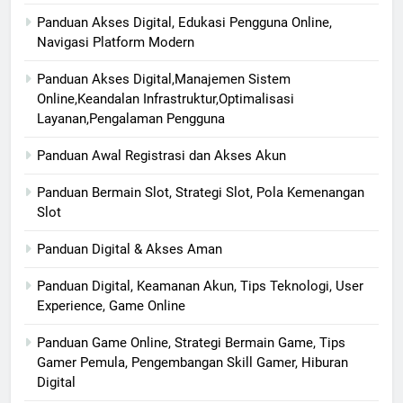
Panduan Akses Digital, Edukasi Pengguna Online,
Navigasi Platform Modern
Panduan Akses Digital,Manajemen Sistem
Online,Keandalan Infrastruktur,Optimalisasi
Layanan,Pengalaman Pengguna
Panduan Awal Registrasi dan Akses Akun
Panduan Bermain Slot, Strategi Slot, Pola Kemenangan
Slot
Panduan Digital & Akses Aman
Panduan Digital, Keamanan Akun, Tips Teknologi, User
Experience, Game Online
Panduan Game Online, Strategi Bermain Game, Tips
Gamer Pemula, Pengembangan Skill Gamer, Hiburan
Digital