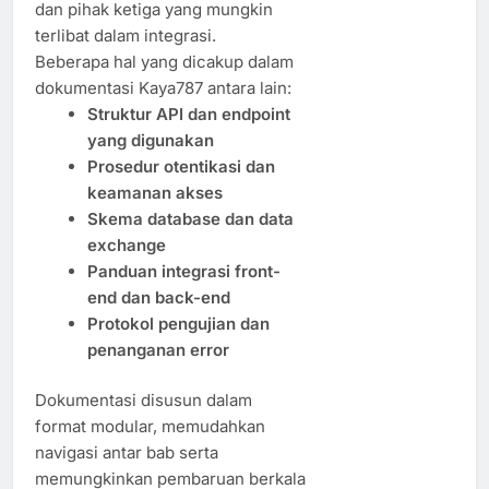
dan pihak ketiga yang mungkin
terlibat dalam integrasi.
Beberapa hal yang dicakup dalam
dokumentasi Kaya787 antara lain:
Struktur API dan endpoint
yang digunakan
Prosedur otentikasi dan
keamanan akses
Skema database dan data
exchange
Panduan integrasi front-
end dan back-end
Protokol pengujian dan
penanganan error
Dokumentasi disusun dalam
format modular, memudahkan
navigasi antar bab serta
memungkinkan pembaruan berkala