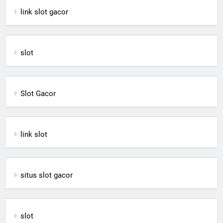
link slot gacor
slot
Slot Gacor
link slot
situs slot gacor
slot