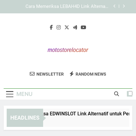
Skip
Panduan Memastikan Tampilan KAYA787
to
Alternatif Berjalan Optimal di Berbagai Perangkat
content
KAYA787 Alternatif untuk Mendukung Akses di
Berbagai Perangkat
Panduan Memeriksa EDWINSLOT Link Alternatif
untuk Pengguna Android dan iPhone dengan
Aman
Cara Memeriksa LEBAH4D Link Alternatif
sebelum Membuka Halaman dengan Aman
Panduan Memastikan Tampilan KAYA787
Alternatif Berjalan Optimal di Berbagai Perangkat
Moto Store
Cari Dealer Motor Terdekat Dan Temukan
KAYA787 Alternatif untuk Mendukung Akses di
NEWSLETTER
RANDOM NEWS
Locator
Berbagai Perangkat
Pilihan Motor Terbaik Di Moto Store Locator.
MENU
nduan Memeriksa EDWINSLOT Link Alternatif untuk Penggun
HEADLINES
Weeks Ago