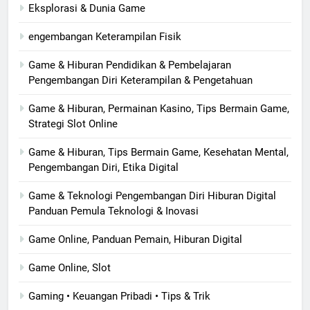
Eksplorasi & Dunia Game
engembangan Keterampilan Fisik
Game & Hiburan Pendidikan & Pembelajaran
Pengembangan Diri Keterampilan & Pengetahuan
Game & Hiburan, Permainan Kasino, Tips Bermain Game,
Strategi Slot Online
Game & Hiburan, Tips Bermain Game, Kesehatan Mental,
Pengembangan Diri, Etika Digital
Game & Teknologi Pengembangan Diri Hiburan Digital
Panduan Pemula Teknologi & Inovasi
Game Online, Panduan Pemain, Hiburan Digital
Game Online, Slot
Gaming • Keuangan Pribadi • Tips & Trik