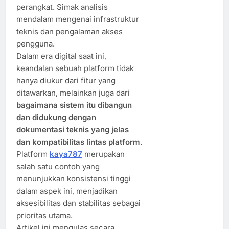
perangkat. Simak analisis
mendalam mengenai infrastruktur
teknis dan pengalaman akses
pengguna.
Dalam era digital saat ini,
keandalan sebuah platform tidak
hanya diukur dari fitur yang
ditawarkan, melainkan juga dari
bagaimana sistem itu dibangun
dan didukung dengan
dokumentasi teknis yang jelas
dan kompatibilitas lintas platform
.
Platform
kaya787
merupakan
salah satu contoh yang
menunjukkan konsistensi tinggi
dalam aspek ini, menjadikan
aksesibilitas dan stabilitas sebagai
prioritas utama.
Artikel ini mengulas secara