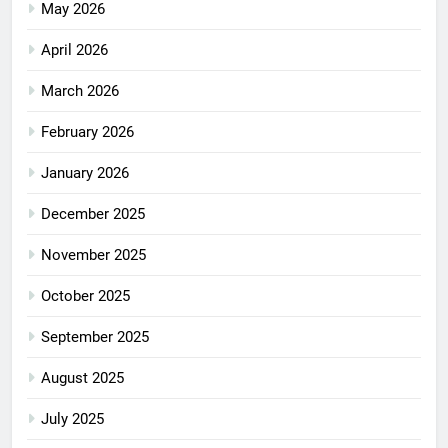
May 2026
April 2026
March 2026
February 2026
January 2026
December 2025
November 2025
October 2025
September 2025
August 2025
July 2025