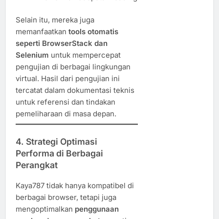
Selain itu, mereka juga
memanfaatkan
tools otomatis
seperti BrowserStack dan
Selenium
untuk mempercepat
pengujian di berbagai lingkungan
virtual. Hasil dari pengujian ini
tercatat dalam dokumentasi teknis
untuk referensi dan tindakan
pemeliharaan di masa depan.
4.
Strategi Optimasi
Performa di Berbagai
Perangkat
Kaya787 tidak hanya kompatibel di
berbagai browser, tetapi juga
mengoptimalkan
penggunaan