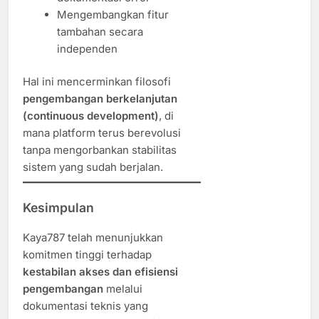
Mengembangkan fitur
tambahan secara
independen
Hal ini mencerminkan filosofi
pengembangan berkelanjutan
(continuous development)
, di
mana platform terus berevolusi
tanpa mengorbankan stabilitas
sistem yang sudah berjalan.
Kesimpulan
Kaya787 telah menunjukkan
komitmen tinggi terhadap
kestabilan akses dan efisiensi
pengembangan
melalui
dokumentasi teknis yang