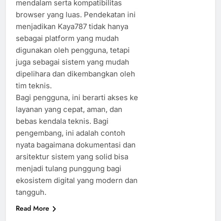
mendalam serta kompatibilitas
browser yang luas. Pendekatan ini
menjadikan Kaya787 tidak hanya
sebagai platform yang mudah
digunakan oleh pengguna, tetapi
juga sebagai sistem yang mudah
dipelihara dan dikembangkan oleh
tim teknis.
Bagi pengguna, ini berarti akses ke
layanan yang cepat, aman, dan
bebas kendala teknis. Bagi
pengembang, ini adalah contoh
nyata bagaimana dokumentasi dan
arsitektur sistem yang solid bisa
menjadi tulang punggung bagi
ekosistem digital yang modern dan
tangguh.
Read More