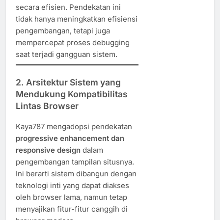
secara efisien. Pendekatan ini
tidak hanya meningkatkan efisiensi
pengembangan, tetapi juga
mempercepat proses debugging
saat terjadi gangguan sistem.
2.
Arsitektur Sistem yang
Mendukung Kompatibilitas
Lintas Browser
Kaya787 mengadopsi pendekatan
progressive enhancement dan
responsive design
dalam
pengembangan tampilan situsnya.
Ini berarti sistem dibangun dengan
teknologi inti yang dapat diakses
oleh browser lama, namun tetap
menyajikan fitur-fitur canggih di