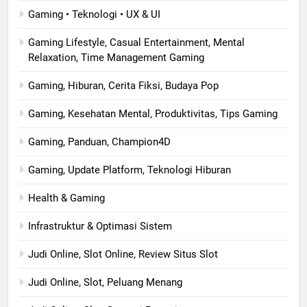
Gaming • Teknologi • UX & UI
Gaming Lifestyle, Casual Entertainment, Mental
Relaxation, Time Management Gaming
Gaming, Hiburan, Cerita Fiksi, Budaya Pop
Gaming, Kesehatan Mental, Produktivitas, Tips Gaming
Gaming, Panduan, Champion4D
Gaming, Update Platform, Teknologi Hiburan
Health & Gaming
Infrastruktur & Optimasi Sistem
Judi Online, Slot Online, Review Situs Slot
Judi Online, Slot, Peluang Menang