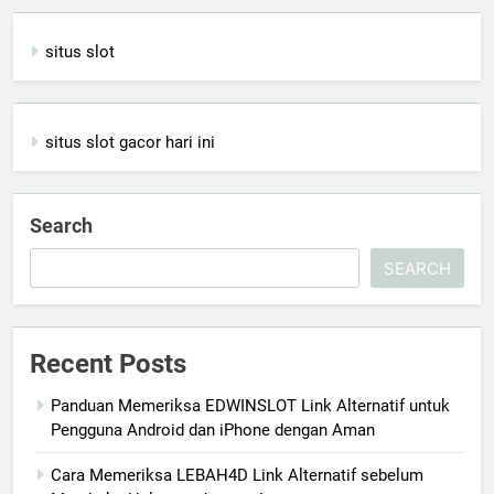
situs slot
situs slot gacor hari ini
Search
SEARCH
Recent Posts
Panduan Memeriksa EDWINSLOT Link Alternatif untuk
Pengguna Android dan iPhone dengan Aman
Cara Memeriksa LEBAH4D Link Alternatif sebelum