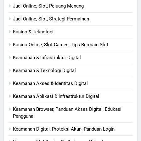
Judi Online, Slot, Peluang Menang
Judi Online, Slot, Strategi Permainan
Kasino & Teknologi
Kasino Online, Slot Games, Tips Bermain Slot
Keamanan & Infrastruktur Digital
Keamanan & Teknologi Digital
Keamanan Akses & Identitas Digital
Keamanan Aplikasi & Infrastruktur Digital
Keamanan Browser, Panduan Akses Digital, Edukasi
Pengguna
Keamanan Digital, Proteksi Akun, Panduan Login