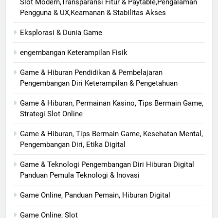
Slot Modern,Transparansi Fitur & Paytable,Pengalaman
Pengguna & UX,Keamanan & Stabilitas Akses
Eksplorasi & Dunia Game
engembangan Keterampilan Fisik
Game & Hiburan Pendidikan & Pembelajaran
Pengembangan Diri Keterampilan & Pengetahuan
Game & Hiburan, Permainan Kasino, Tips Bermain Game,
Strategi Slot Online
Game & Hiburan, Tips Bermain Game, Kesehatan Mental,
Pengembangan Diri, Etika Digital
Game & Teknologi Pengembangan Diri Hiburan Digital
Panduan Pemula Teknologi & Inovasi
Game Online, Panduan Pemain, Hiburan Digital
Game Online, Slot