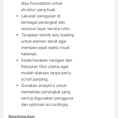
atau Foundation untuk
struktur yang kuat.
Lakukan pengujian di
berbagai perangkat dan
resolusi layar secara rutin.
Terapkan teknik lazy loading
untuk elemen berat agar
mempercepat waktu muat
halaman.
Sederhanakan navigasi dan
fokuskan fitur utama agar
mudah diakses tanpa perlu
scroll panjang.
Gunakan analytics untuk
memantau perangkat yang
sering digunakan pengguna
dan optimasi accordingly.
Kesimpulan