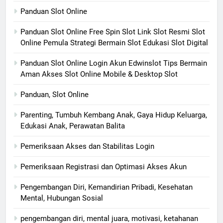
Panduan Slot Online
Panduan Slot Online Free Spin Slot Link Slot Resmi Slot
Online Pemula Strategi Bermain Slot Edukasi Slot Digital
Panduan Slot Online Login Akun Edwinslot Tips Bermain
Aman Akses Slot Online Mobile & Desktop Slot
Panduan, Slot Online
Parenting, Tumbuh Kembang Anak, Gaya Hidup Keluarga,
Edukasi Anak, Perawatan Balita
Pemeriksaan Akses dan Stabilitas Login
Pemeriksaan Registrasi dan Optimasi Akses Akun
Pengembangan Diri, Kemandirian Pribadi, Kesehatan
Mental, Hubungan Sosial
pengembangan diri, mental juara, motivasi, ketahanan