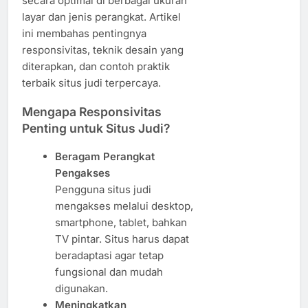
secara optimal di berbagai ukuran
layar dan jenis perangkat. Artikel
ini membahas pentingnya
responsivitas, teknik desain yang
diterapkan, dan contoh praktik
terbaik situs judi terpercaya.
Mengapa Responsivitas
Penting untuk Situs Judi?
Beragam Perangkat
Pengakses
Pengguna situs judi
mengakses melalui desktop,
smartphone, tablet, bahkan
TV pintar. Situs harus dapat
beradaptasi agar tetap
fungsional dan mudah
digunakan.
Meningkatkan