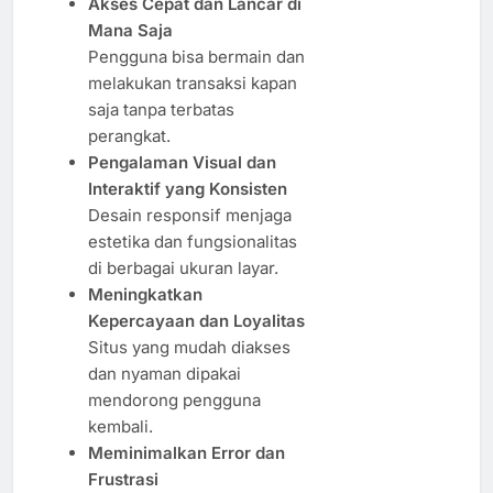
Akses Cepat dan Lancar di
Mana Saja
Pengguna bisa bermain dan
melakukan transaksi kapan
saja tanpa terbatas
perangkat.
Pengalaman Visual dan
Interaktif yang Konsisten
Desain responsif menjaga
estetika dan fungsionalitas
di berbagai ukuran layar.
Meningkatkan
Kepercayaan dan Loyalitas
Situs yang mudah diakses
dan nyaman dipakai
mendorong pengguna
kembali.
Meminimalkan Error dan
Frustrasi