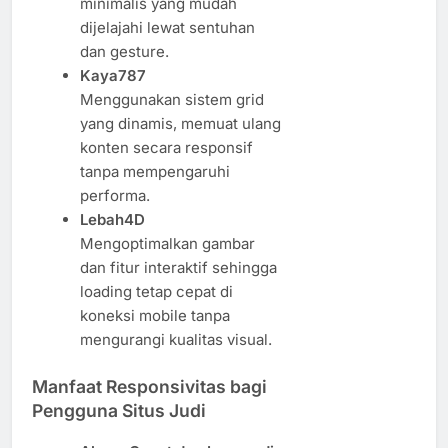
minimalis yang mudah
dijelajahi lewat sentuhan
dan gesture.
Kaya787
Menggunakan sistem grid
yang dinamis, memuat ulang
konten secara responsif
tanpa mempengaruhi
performa.
Lebah4D
Mengoptimalkan gambar
dan fitur interaktif sehingga
loading tetap cepat di
koneksi mobile tanpa
mengurangi kualitas visual.
Manfaat Responsivitas bagi
Pengguna Situs Judi