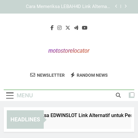
Skip
Panduan Memastikan Tampilan KAYA787
to
Alternatif Berjalan Optimal di Berbagai Perangkat
content
KAYA787 Alternatif untuk Mendukung Akses di
Berbagai Perangkat
Panduan Memeriksa EDWINSLOT Link Alternatif
untuk Pengguna Android dan iPhone dengan
Aman
Cara Memeriksa LEBAH4D Link Alternatif
sebelum Membuka Halaman dengan Aman
Panduan Memastikan Tampilan KAYA787
Alternatif Berjalan Optimal di Berbagai Perangkat
Moto Store
Cari Dealer Motor Terdekat Dan Temukan
KAYA787 Alternatif untuk Mendukung Akses di
NEWSLETTER
RANDOM NEWS
Locator
Berbagai Perangkat
Pilihan Motor Terbaik Di Moto Store Locator.
MENU
nduan Memeriksa EDWINSLOT Link Alternatif untuk Penggun
HEADLINES
Weeks Ago