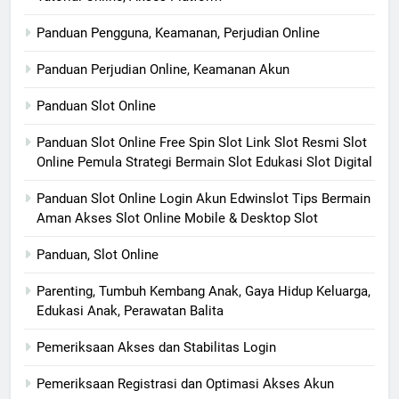
Panduan Pengguna, Keamanan, Perjudian Online
Panduan Perjudian Online, Keamanan Akun
Panduan Slot Online
Panduan Slot Online Free Spin Slot Link Slot Resmi Slot
Online Pemula Strategi Bermain Slot Edukasi Slot Digital
Panduan Slot Online Login Akun Edwinslot Tips Bermain
Aman Akses Slot Online Mobile & Desktop Slot
Panduan, Slot Online
Parenting, Tumbuh Kembang Anak, Gaya Hidup Keluarga,
Edukasi Anak, Perawatan Balita
Pemeriksaan Akses dan Stabilitas Login
Pemeriksaan Registrasi dan Optimasi Akses Akun