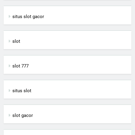
situs slot gacor
slot
slot 777
situs slot
slot gacor