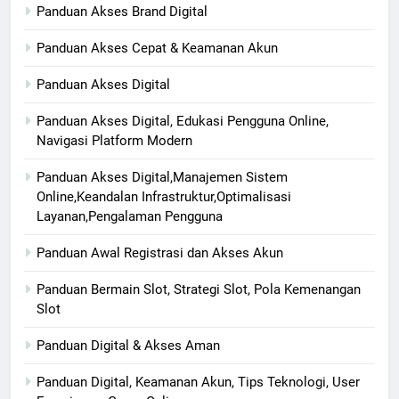
Panduan Akses Brand Digital
Panduan Akses Cepat & Keamanan Akun
Panduan Akses Digital
Panduan Akses Digital, Edukasi Pengguna Online,
Navigasi Platform Modern
Panduan Akses Digital,Manajemen Sistem
Online,Keandalan Infrastruktur,Optimalisasi
Layanan,Pengalaman Pengguna
Panduan Awal Registrasi dan Akses Akun
Panduan Bermain Slot, Strategi Slot, Pola Kemenangan
Slot
Panduan Digital & Akses Aman
Panduan Digital, Keamanan Akun, Tips Teknologi, User