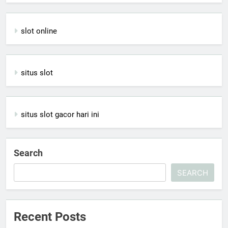
slot online
situs slot
situs slot gacor hari ini
Search
SEARCH
Recent Posts