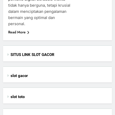
tidak hanya berguna, tetapi krusial
dalam menciptakan pengalaman
bermain yang optimal dan
personal.
Read More
SITUS LINK SLOT GACOR
slot gacor
slot toto