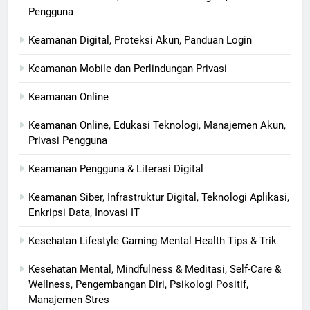
Pengguna
Keamanan Digital, Proteksi Akun, Panduan Login
Keamanan Mobile dan Perlindungan Privasi
Keamanan Online
Keamanan Online, Edukasi Teknologi, Manajemen Akun,
Privasi Pengguna
Keamanan Pengguna & Literasi Digital
Keamanan Siber, Infrastruktur Digital, Teknologi Aplikasi,
Enkripsi Data, Inovasi IT
Kesehatan Lifestyle Gaming Mental Health Tips & Trik
Kesehatan Mental, Mindfulness & Meditasi, Self-Care &
Wellness, Pengembangan Diri, Psikologi Positif,
Manajemen Stres