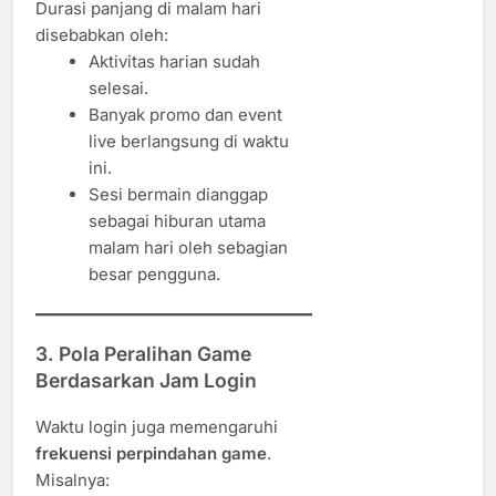
Durasi panjang di malam hari
disebabkan oleh:
Aktivitas harian sudah
selesai.
Banyak promo dan event
live berlangsung di waktu
ini.
Sesi bermain dianggap
sebagai hiburan utama
malam hari oleh sebagian
besar pengguna.
3. Pola Peralihan Game
Berdasarkan Jam Login
Waktu login juga memengaruhi
frekuensi perpindahan game
.
Misalnya: