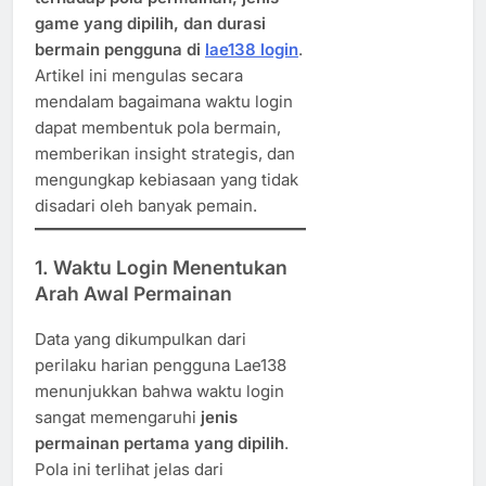
game yang dipilih, dan durasi
bermain pengguna di
lae138 login
.
Artikel ini mengulas secara
mendalam bagaimana waktu login
dapat membentuk pola bermain,
memberikan insight strategis, dan
mengungkap kebiasaan yang tidak
disadari oleh banyak pemain.
1. Waktu Login Menentukan
Arah Awal Permainan
Data yang dikumpulkan dari
perilaku harian pengguna Lae138
menunjukkan bahwa waktu login
sangat memengaruhi
jenis
permainan pertama yang dipilih
.
Pola ini terlihat jelas dari