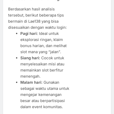
Berdasarkan hasil analisis
tersebut, berikut beberapa tips
bermain di Lae138 yang bisa
disesuaikan dengan waktu login:
Pagi hari:
Ideal untuk
eksplorasi ringan, klaim
bonus harian, dan melihat
slot mana yang “jalan”.
Siang hari:
Cocok untuk
menyelesaikan misi atau
memainkan slot berfitur
menengah.
Malam hari:
Gunakan
sebagai waktu utama untuk
mengejar kemenangan
besar atau berpartisipasi
dalam event komunitas.