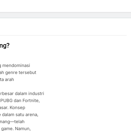
ing?
ng mendominasi
kah genre tersebut
ta arah
rbesar dalam industri
PUBG dan Fortnite,
asar. Konsep
dalam satu arena,
enang—telah
n game. Namun,