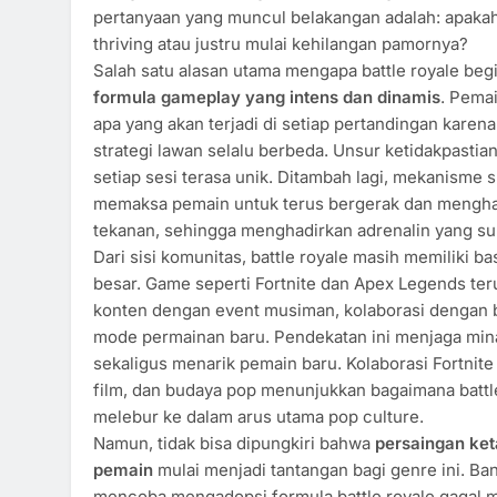
pertanyaan yang muncul belakangan adalah: apakah 
thriving atau justru mulai kehilangan pamornya?
Salah satu alasan utama mengapa battle royale beg
formula gameplay yang intens dan dinamis
. Pemai
apa yang akan terjadi di setiap pertandingan karena 
strategi lawan selalu berbeda. Unsur ketidakpastia
setiap sesi terasa unik. Ditambah lagi, mekanisme 
memaksa pemain untuk terus bergerak dan mengha
tekanan, sehingga menghadirkan adrenalin yang suli
Dari sisi komunitas, battle royale masih memiliki b
besar. Game seperti Fortnite dan Apex Legends te
konten dengan event musiman, kolaborasi dengan b
mode permainan baru. Pendekatan ini menjaga min
sekaligus menarik pemain baru. Kolaborasi Fortnit
film, dan budaya pop menunjukkan bagaimana battle
melebur ke dalam arus utama pop culture.
Namun, tidak bisa dipungkiri bahwa
persaingan ket
pemain
mulai menjadi tantangan bagi genre ini. B
mencoba mengadopsi formula battle royale gagal