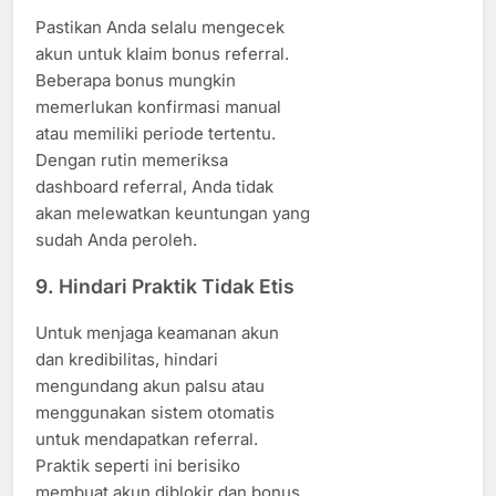
Pastikan Anda selalu mengecek
akun untuk klaim bonus referral.
Beberapa bonus mungkin
memerlukan konfirmasi manual
atau memiliki periode tertentu.
Dengan rutin memeriksa
dashboard referral, Anda tidak
akan melewatkan keuntungan yang
sudah Anda peroleh.
9. Hindari Praktik Tidak Etis
Untuk menjaga keamanan akun
dan kredibilitas, hindari
mengundang akun palsu atau
menggunakan sistem otomatis
untuk mendapatkan referral.
Praktik seperti ini berisiko
membuat akun diblokir dan bonus