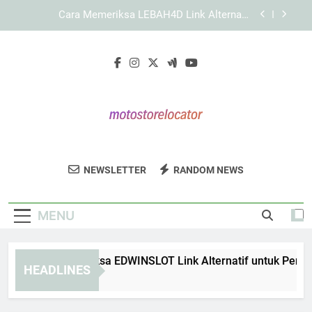
Skip
Panduan Memastikan Tampilan KAYA787
to
Alternatif Berjalan Optimal di Berbagai Perangkat
content
KAYA787 Alternatif untuk Mendukung Akses di
Berbagai Perangkat
Panduan Memeriksa EDWINSLOT Link Alternatif
untuk Pengguna Android dan iPhone dengan
Aman
Cara Memeriksa LEBAH4D Link Alternatif
sebelum Membuka Halaman dengan Aman
Panduan Memastikan Tampilan KAYA787
Alternatif Berjalan Optimal di Berbagai Perangkat
Moto Store
Cari Dealer Motor Terdekat Dan Temukan
KAYA787 Alternatif untuk Mendukung Akses di
NEWSLETTER
RANDOM NEWS
Locator
Berbagai Perangkat
Pilihan Motor Terbaik Di Moto Store Locator.
MENU
nduan Memeriksa EDWINSLOT Link Alternatif untuk Penggun
HEADLINES
Weeks Ago