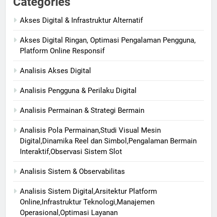
Categories
Akses Digital & Infrastruktur Alternatif
Akses Digital Ringan, Optimasi Pengalaman Pengguna,
Platform Online Responsif
Analisis Akses Digital
Analisis Pengguna & Perilaku Digital
Analisis Permainan & Strategi Bermain
Analisis Pola Permainan,Studi Visual Mesin
Digital,Dinamika Reel dan Simbol,Pengalaman Bermain
Interaktif,Observasi Sistem Slot
Analisis Sistem & Observabilitas
Analisis Sistem Digital,Arsitektur Platform
Online,Infrastruktur Teknologi,Manajemen
Operasional,Optimasi Layanan