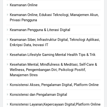
Keamanan Online
Keamanan Online, Edukasi Teknologi, Manajemen Akun,
Privasi Pengguna
Keamanan Pengguna & Literasi Digital
Keamanan Siber, Infrastruktur Digital, Teknologi Aplikasi,
Enkripsi Data, Inovasi IT
Kesehatan Lifestyle Gaming Mental Health Tips & Trik
Kesehatan Mental, Mindfulness & Meditasi, Self-Care &
Wellness, Pengembangan Diri, Psikologi Positif,
Manajemen Stres
Konsistensi Akses, Pengalaman Digital, Platform Online
Konsistensi dan Pengalaman Digital
Konsistensi Layanan,Kepercayaan Digital,Platform Online