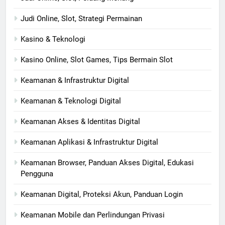
Judi Online, Slot, Strategi Permainan
Kasino & Teknologi
Kasino Online, Slot Games, Tips Bermain Slot
Keamanan & Infrastruktur Digital
Keamanan & Teknologi Digital
Keamanan Akses & Identitas Digital
Keamanan Aplikasi & Infrastruktur Digital
Keamanan Browser, Panduan Akses Digital, Edukasi
Pengguna
Keamanan Digital, Proteksi Akun, Panduan Login
Keamanan Mobile dan Perlindungan Privasi