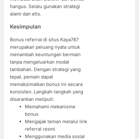
hangus. Selalu gunakan strategi
alami dan etis.
Kesimpulan
Bonus referral di situs Kaya787
merupakan peluang nyata untuk
menambah keuntungan bermain
tanpa mengeluarkan modal
tambahan. Dengan strategi yang
tepat, pemain dapat
memaksimalkan bonus ini secara
konsisten. Langkah-langkah yang
disarankan meliputi:
Memahami mekanisme
bonus
Mengajak teman melalui link
referral resmi
Menggunakan media sosial