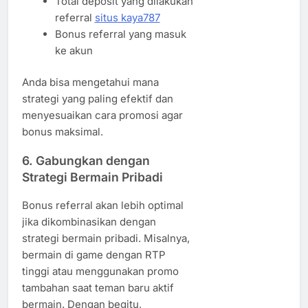
Total deposit yang dilakukan
referral
situs kaya787
Bonus referral yang masuk
ke akun
Anda bisa mengetahui mana
strategi yang paling efektif dan
menyesuaikan cara promosi agar
bonus maksimal.
6. Gabungkan dengan
Strategi Bermain Pribadi
Bonus referral akan lebih optimal
jika dikombinasikan dengan
strategi bermain pribadi. Misalnya,
bermain di game dengan RTP
tinggi atau menggunakan promo
tambahan saat teman baru aktif
bermain. Dengan begitu,