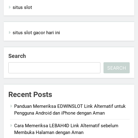
situs slot
situs slot gacor hari ini
Search
SEARCH
Recent Posts
Panduan Memeriksa EDWINSLOT Link Alternatif untuk
Pengguna Android dan iPhone dengan Aman
Cara Memeriksa LEBAH4D Link Alternatif sebelum
Membuka Halaman dengan Aman