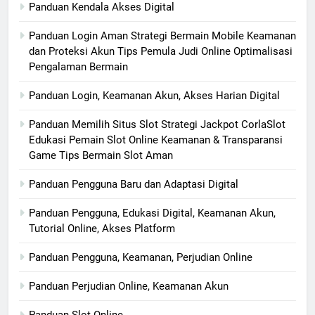
Panduan Kendala Akses Digital
Panduan Login Aman Strategi Bermain Mobile Keamanan
dan Proteksi Akun Tips Pemula Judi Online Optimalisasi
Pengalaman Bermain
Panduan Login, Keamanan Akun, Akses Harian Digital
Panduan Memilih Situs Slot Strategi Jackpot CorlaSlot
Edukasi Pemain Slot Online Keamanan & Transparansi
Game Tips Bermain Slot Aman
Panduan Pengguna Baru dan Adaptasi Digital
Panduan Pengguna, Edukasi Digital, Keamanan Akun,
Tutorial Online, Akses Platform
Panduan Pengguna, Keamanan, Perjudian Online
Panduan Perjudian Online, Keamanan Akun