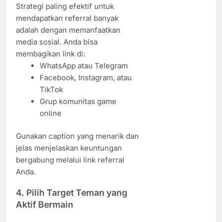
Strategi paling efektif untuk
mendapatkan referral banyak
adalah dengan memanfaatkan
media sosial. Anda bisa
membagikan link di:
WhatsApp atau Telegram
Facebook, Instagram, atau
TikTok
Grup komunitas game
online
Gunakan caption yang menarik dan
jelas menjelaskan keuntungan
bergabung melalui link referral
Anda.
4. Pilih Target Teman yang
Aktif Bermain