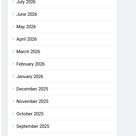
July 2026
June 2026
May 2026
April 2026
March 2026
February 2026
January 2026
December 2025
November 2025
October 2025
September 2025