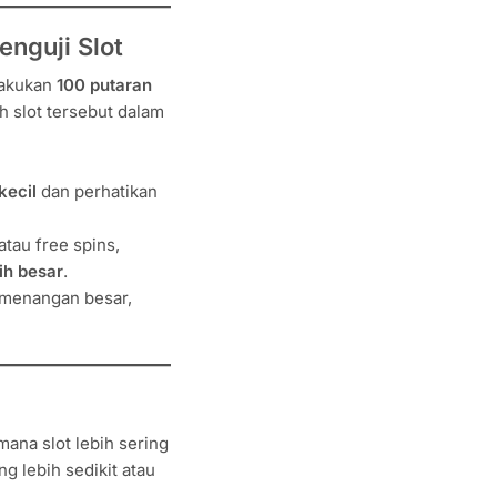
enguji Slot
lakukan
100 putaran
h slot tersebut dalam
kecil
dan perhatikan
tau free spins,
ih besar
.
kemenangan besar,
mana slot lebih sering
 lebih sedikit atau