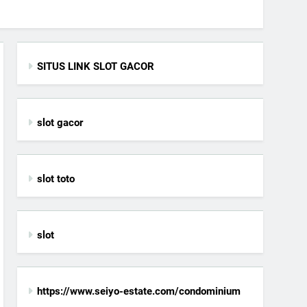
SITUS LINK SLOT GACOR
slot gacor
slot toto
slot
https://www.seiyo-estate.com/condominium