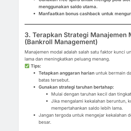
menggunakan saldo utama.
Manfaatkan bonus cashback untuk menguran
3. Terapkan Strategi Manajemen 
(Bankroll Management)
Manajemen modal adalah salah satu faktor kunci un
lama dan meningkatkan peluang menang.
Tips:
Tetapkan anggaran harian
untuk bermain da
batas tersebut.
Gunakan strategi taruhan bertahap:
Mulai dengan taruhan kecil dan tingka
Jika mengalami kekalahan beruntun, k
mempertahankan saldo lebih lama.
Jangan tergoda untuk mengejar kekalahan d
besar.