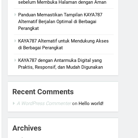
sebelum Membuka Halaman dengan Aman
Panduan Memastikan Tampilan KAYA787
Alternatif Berjalan Optimal di Berbagai
Perangkat
KAYA787 Alternatif untuk Mendukung Akses
di Berbagai Perangkat
KAYA787 dengan Antarmuka Digital yang
Praktis, Responsif, dan Mudah Digunakan
Recent Comments
A WordPress Commenter
on
Hello world!
Archives