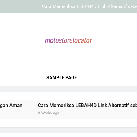
Cara Memeriksa LEBAH4D Link Alternatif s
Panduan Memastikan Tampilan KAYA787 Alternatif B
KAYA787 Alternatif untuk M
Panduan Memeriksa EDWINSLOT Link Alternatif untuk Peng
o Store Locator
Cara Memeriksa LEBAH4D Link Alternatif s
r Motor Terdekat Dan Temukan Pilihan Motor Terbaik Di Moto St
Panduan Memastikan Tampilan KAYA787 Alternatif B
SAMPLE PAGE
KAYA787 Alternatif untuk M
Cara Memeriksa LEBAH4D Link Alternatif sebelum Mem
2 Weeks Ago