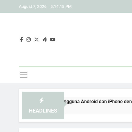
Skip
August 7, 2026
5:14:19 PM
to
content
Mot
Cari Deale
ternatif untuk Pengguna Android dan iPhone dengan Aman
HEADLINES