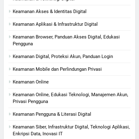
Keamanan Akses & Identitas Digital
Keamanan Aplikasi & Infrastruktur Digital
Keamanan Browser, Panduan Akses Digital, Edukasi
Pengguna
Keamanan Digital, Proteksi Akun, Panduan Login
Keamanan Mobile dan Perlindungan Privasi
Keamanan Online
Keamanan Online, Edukasi Teknologi, Manajemen Akun,
Privasi Pengguna
Keamanan Pengguna & Literasi Digital
Keamanan Siber, Infrastruktur Digital, Teknologi Aplikasi,
Enkripsi Data, Inovasi IT