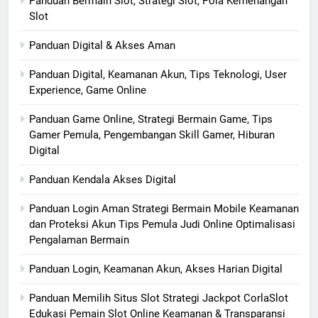
Panduan Bermain Slot, Strategi Slot, Pola Kemenangan
Slot
Panduan Digital & Akses Aman
Panduan Digital, Keamanan Akun, Tips Teknologi, User
Experience, Game Online
Panduan Game Online, Strategi Bermain Game, Tips
Gamer Pemula, Pengembangan Skill Gamer, Hiburan
Digital
Panduan Kendala Akses Digital
Panduan Login Aman Strategi Bermain Mobile Keamanan
dan Proteksi Akun Tips Pemula Judi Online Optimalisasi
Pengalaman Bermain
Panduan Login, Keamanan Akun, Akses Harian Digital
Panduan Memilih Situs Slot Strategi Jackpot CorlaSlot
Edukasi Pemain Slot Online Keamanan & Transparansi