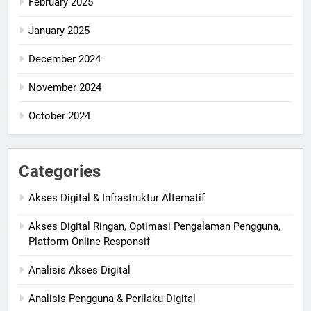
February 2025
January 2025
December 2024
November 2024
October 2024
Categories
Akses Digital & Infrastruktur Alternatif
Akses Digital Ringan, Optimasi Pengalaman Pengguna,
Platform Online Responsif
Analisis Akses Digital
Analisis Pengguna & Perilaku Digital