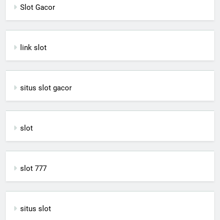
Slot Gacor
link slot
situs slot gacor
slot
slot 777
situs slot