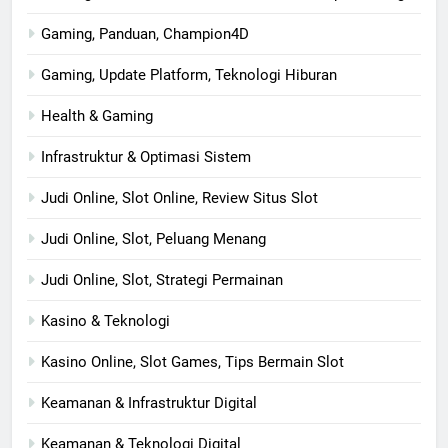
Gaming, Panduan, Champion4D
Gaming, Update Platform, Teknologi Hiburan
Health & Gaming
Infrastruktur & Optimasi Sistem
Judi Online, Slot Online, Review Situs Slot
Judi Online, Slot, Peluang Menang
Judi Online, Slot, Strategi Permainan
Kasino & Teknologi
Kasino Online, Slot Games, Tips Bermain Slot
Keamanan & Infrastruktur Digital
Keamanan & Teknologi Digital