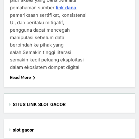
jalur akses yang benar.Melalui
pemahaman sumber
link dana
,
pemeriksaan sertifikat, konsistensi
UI, dan perilaku mitigatif,
pengguna dapat mencegah
manipulasi sebelum data
berpindah ke pihak yang
salah.Semakin tinggi literasi,
semakin kecil peluang eksploitasi
dalam ekosistem dompet digital
Read More
SITUS LINK SLOT GACOR
slot gacor