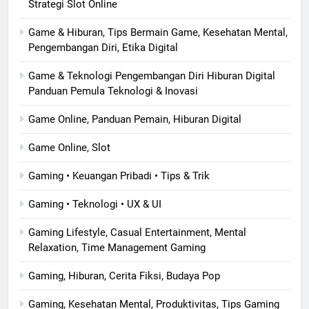
Strategi Slot Online
Game & Hiburan, Tips Bermain Game, Kesehatan Mental,
Pengembangan Diri, Etika Digital
Game & Teknologi Pengembangan Diri Hiburan Digital
Panduan Pemula Teknologi & Inovasi
Game Online, Panduan Pemain, Hiburan Digital
Game Online, Slot
Gaming • Keuangan Pribadi • Tips & Trik
Gaming • Teknologi • UX & UI
Gaming Lifestyle, Casual Entertainment, Mental
Relaxation, Time Management Gaming
Gaming, Hiburan, Cerita Fiksi, Budaya Pop
Gaming, Kesehatan Mental, Produktivitas, Tips Gaming