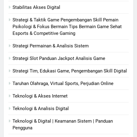
Stabilitas Akses Digital
Strategi & Taktik Game Pengembangan Skill Pemain
Psikologi & Fokus Bermain Tips Bermain Game Sehat
Esports & Competitive Gaming
Strategi Permainan & Analisis Sistem
Strategi Slot Panduan Jackpot Analisis Game
Strategi Tim, Edukasi Game, Pengembangan Skill Digital
Taruhan Olahraga, Virtual Sports, Perjudian Online
Teknologi & Akses Internet
Teknologi & Analisis Digital
Teknologi & Digital | Keamanan Sistem | Panduan
Pengguna