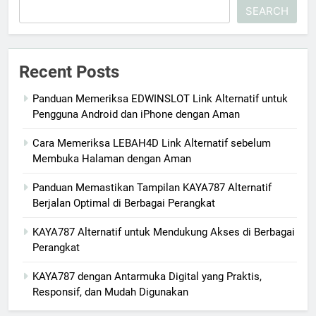
SEARCH
Recent Posts
Panduan Memeriksa EDWINSLOT Link Alternatif untuk
Pengguna Android dan iPhone dengan Aman
Cara Memeriksa LEBAH4D Link Alternatif sebelum
Membuka Halaman dengan Aman
Panduan Memastikan Tampilan KAYA787 Alternatif
Berjalan Optimal di Berbagai Perangkat
KAYA787 Alternatif untuk Mendukung Akses di Berbagai
Perangkat
KAYA787 dengan Antarmuka Digital yang Praktis,
Responsif, dan Mudah Digunakan