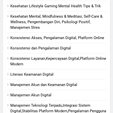
Kesehatan Lifestyle Gaming Mental Health Tips & Trik
Kesehatan Mental, Mindfulness & Meditasi, Self-Care &
Wellness, Pengembangan Diri, Psikologi Positif,
Manajemen Stres
Konsistensi Akses, Pengalaman Digital, Platform Online
Konsistensi dan Pengalaman Digital
Konsistensi Layanan,Kepercayaan Digital,Platform Online
Modern
Literasi Keamanan Digital
Manajemen Akun dan Keamanan Digital
Manajemen Akun Digital
Manajemen Teknologi Terpadu,Integrasi Sistem
Digital,Stabilitas Platform Modern,Pengalaman Pengguna