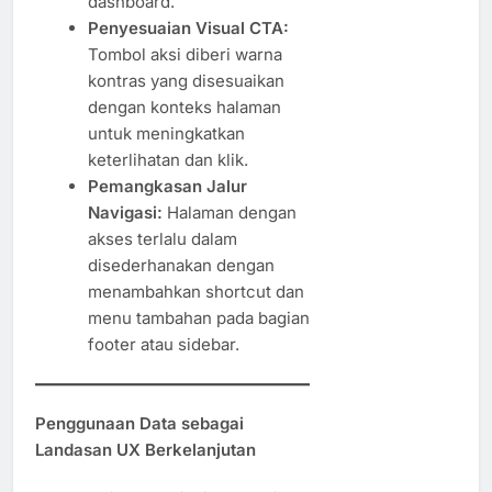
dashboard.
Penyesuaian Visual CTA:
Tombol aksi diberi warna
kontras yang disesuaikan
dengan konteks halaman
untuk meningkatkan
keterlihatan dan klik.
Pemangkasan Jalur
Navigasi:
Halaman dengan
akses terlalu dalam
disederhanakan dengan
menambahkan shortcut dan
menu tambahan pada bagian
footer atau sidebar.
Penggunaan Data sebagai
Landasan UX Berkelanjutan