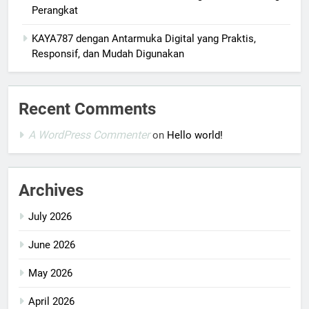
Perangkat
KAYA787 dengan Antarmuka Digital yang Praktis,
Responsif, dan Mudah Digunakan
Recent Comments
A WordPress Commenter
on
Hello world!
Archives
July 2026
June 2026
May 2026
April 2026