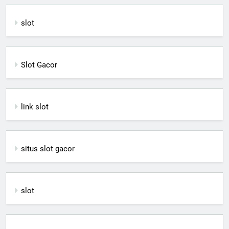
slot
Slot Gacor
link slot
situs slot gacor
slot