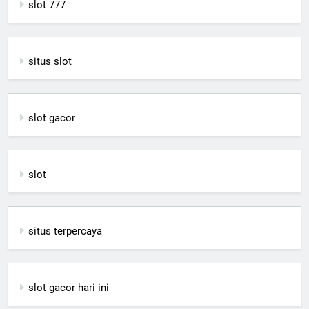
slot 777
situs slot
slot gacor
slot
situs terpercaya
slot gacor hari ini