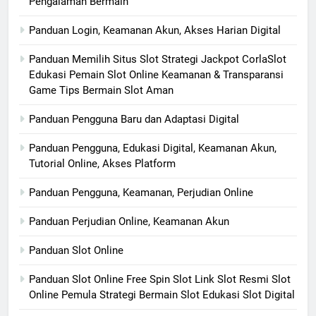
Pengalaman Bermain
Panduan Login, Keamanan Akun, Akses Harian Digital
Panduan Memilih Situs Slot Strategi Jackpot CorlaSlot
Edukasi Pemain Slot Online Keamanan & Transparansi
Game Tips Bermain Slot Aman
Panduan Pengguna Baru dan Adaptasi Digital
Panduan Pengguna, Edukasi Digital, Keamanan Akun,
Tutorial Online, Akses Platform
Panduan Pengguna, Keamanan, Perjudian Online
Panduan Perjudian Online, Keamanan Akun
Panduan Slot Online
Panduan Slot Online Free Spin Slot Link Slot Resmi Slot
Online Pemula Strategi Bermain Slot Edukasi Slot Digital