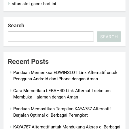
situs slot gacor hari ini
Search
SEARCH
Recent Posts
Panduan Memeriksa EDWINSLOT Link Alternatif untuk
Pengguna Android dan iPhone dengan Aman
Cara Memeriksa LEBAH4D Link Alternatif sebelum
Membuka Halaman dengan Aman
Panduan Memastikan Tampilan KAYA787 Alternatif
Berjalan Optimal di Berbagai Perangkat
KAYA787 Alternatif untuk Mendukung Akses di Berbagai