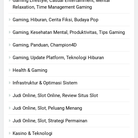
Gaming Lifestyle, Casual Entertainment, Mental
Relaxation, Time Management Gaming
Gaming, Hiburan, Cerita Fiksi, Budaya Pop
Gaming, Kesehatan Mental, Produktivitas, Tips Gaming
Gaming, Panduan, Champion4D
Gaming, Update Platform, Teknologi Hiburan
Health & Gaming
Infrastruktur & Optimasi Sistem
Judi Online, Slot Online, Review Situs Slot
Judi Online, Slot, Peluang Menang
Judi Online, Slot, Strategi Permainan
Kasino & Teknologi