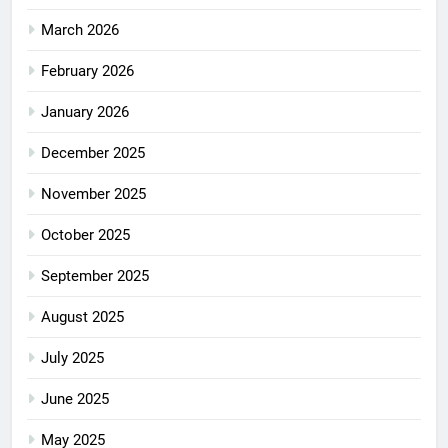
March 2026
February 2026
January 2026
December 2025
November 2025
October 2025
September 2025
August 2025
July 2025
June 2025
May 2025