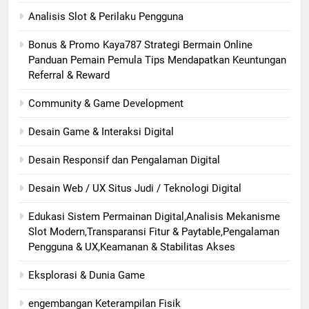
Analisis Slot & Perilaku Pengguna
Bonus & Promo Kaya787 Strategi Bermain Online
Panduan Pemain Pemula Tips Mendapatkan Keuntungan
Referral & Reward
Community & Game Development
Desain Game & Interaksi Digital
Desain Responsif dan Pengalaman Digital
Desain Web / UX Situs Judi / Teknologi Digital
Edukasi Sistem Permainan Digital,Analisis Mekanisme
Slot Modern,Transparansi Fitur & Paytable,Pengalaman
Pengguna & UX,Keamanan & Stabilitas Akses
Eksplorasi & Dunia Game
engembangan Keterampilan Fisik