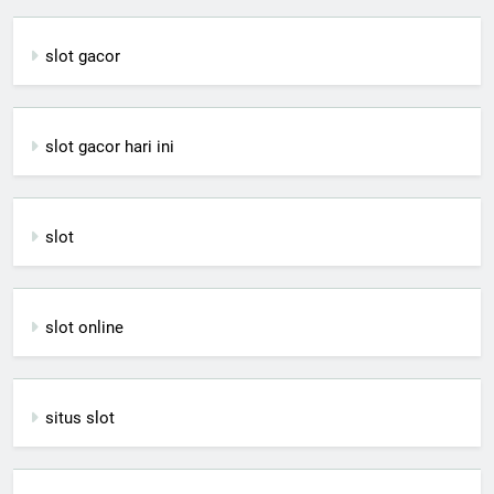
slot gacor
slot gacor hari ini
slot
slot online
situs slot