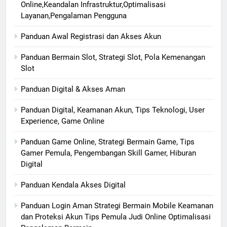
Online,Keandalan Infrastruktur,Optimalisasi
Layanan,Pengalaman Pengguna
Panduan Awal Registrasi dan Akses Akun
Panduan Bermain Slot, Strategi Slot, Pola Kemenangan
Slot
Panduan Digital & Akses Aman
Panduan Digital, Keamanan Akun, Tips Teknologi, User
Experience, Game Online
Panduan Game Online, Strategi Bermain Game, Tips
Gamer Pemula, Pengembangan Skill Gamer, Hiburan
Digital
Panduan Kendala Akses Digital
Panduan Login Aman Strategi Bermain Mobile Keamanan
dan Proteksi Akun Tips Pemula Judi Online Optimalisasi