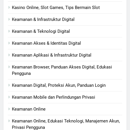
Kasino Online, Slot Games, Tips Bermain Slot
Keamanan & Infrastruktur Digital
Keamanan & Teknologi Digital
Keamanan Akses & Identitas Digital
Keamanan Aplikasi & Infrastruktur Digital
Keamanan Browser, Panduan Akses Digital, Edukasi
Pengguna
Keamanan Digital, Proteksi Akun, Panduan Login
Keamanan Mobile dan Perlindungan Privasi
Keamanan Online
Keamanan Online, Edukasi Teknologi, Manajemen Akun,
Privasi Pengguna