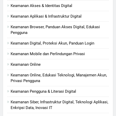
Keamanan Akses & Identitas Digital
Keamanan Aplikasi & Infrastruktur Digital
Keamanan Browser, Panduan Akses Digital, Edukasi
Pengguna
Keamanan Digital, Proteksi Akun, Panduan Login
Keamanan Mobile dan Perlindungan Privasi
Keamanan Online
Keamanan Online, Edukasi Teknologi, Manajemen Akun,
Privasi Pengguna
Keamanan Pengguna & Literasi Digital
Keamanan Siber, Infrastruktur Digital, Teknologi Aplikasi,
Enkripsi Data, Inovasi IT