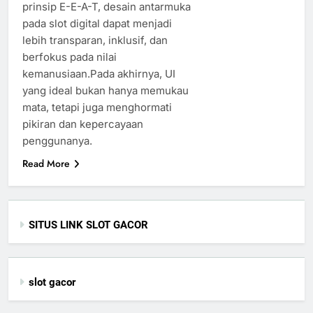
prinsip E-E-A-T, desain antarmuka
pada slot digital dapat menjadi
lebih transparan, inklusif, dan
berfokus pada nilai
kemanusiaan.Pada akhirnya, UI
yang ideal bukan hanya memukau
mata, tetapi juga menghormati
pikiran dan kepercayaan
penggunanya.
Read More
SITUS LINK SLOT GACOR
slot gacor