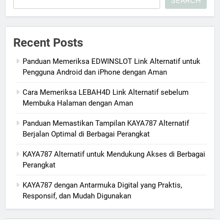
SEARCH
Recent Posts
Panduan Memeriksa EDWINSLOT Link Alternatif untuk
Pengguna Android dan iPhone dengan Aman
Cara Memeriksa LEBAH4D Link Alternatif sebelum
Membuka Halaman dengan Aman
Panduan Memastikan Tampilan KAYA787 Alternatif
Berjalan Optimal di Berbagai Perangkat
KAYA787 Alternatif untuk Mendukung Akses di Berbagai
Perangkat
KAYA787 dengan Antarmuka Digital yang Praktis,
Responsif, dan Mudah Digunakan