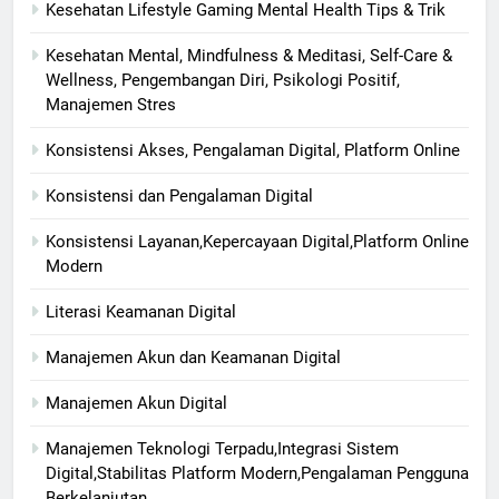
Kesehatan Lifestyle Gaming Mental Health Tips & Trik
Kesehatan Mental, Mindfulness & Meditasi, Self-Care &
Wellness, Pengembangan Diri, Psikologi Positif,
Manajemen Stres
Konsistensi Akses, Pengalaman Digital, Platform Online
Konsistensi dan Pengalaman Digital
Konsistensi Layanan,Kepercayaan Digital,Platform Online
Modern
Literasi Keamanan Digital
Manajemen Akun dan Keamanan Digital
Manajemen Akun Digital
Manajemen Teknologi Terpadu,Integrasi Sistem
Digital,Stabilitas Platform Modern,Pengalaman Pengguna
Berkelanjutan