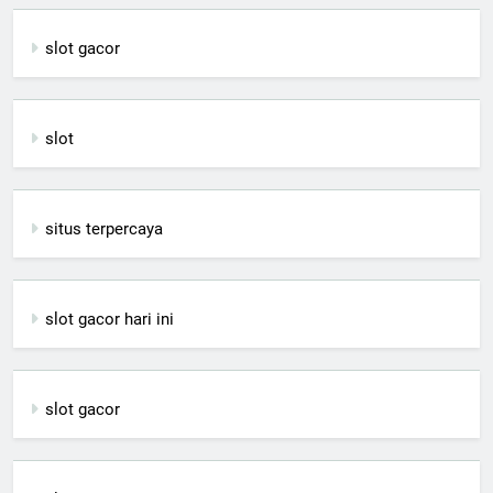
slot gacor
slot
situs terpercaya
slot gacor hari ini
slot gacor