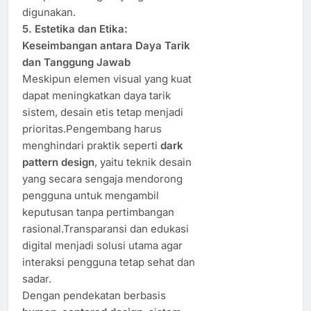
digunakan.
5. Estetika dan Etika:
Keseimbangan antara Daya Tarik
dan Tanggung Jawab
Meskipun elemen visual yang kuat
dapat meningkatkan daya tarik
sistem, desain etis tetap menjadi
prioritas.Pengembang harus
menghindari praktik seperti
dark
pattern design
, yaitu teknik desain
yang secara sengaja mendorong
pengguna untuk mengambil
keputusan tanpa pertimbangan
rasional.Transparansi dan edukasi
digital menjadi solusi utama agar
interaksi pengguna tetap sehat dan
sadar.
Dengan pendekatan berbasis