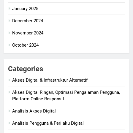
January 2025
December 2024
November 2024
October 2024
Categories
Akses Digital & Infrastruktur Alternatif
Akses Digital Ringan, Optimasi Pengalaman Pengguna,
Platform Online Responsif
Analisis Akses Digital
Analisis Pengguna & Perilaku Digital