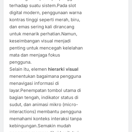
terhadap suatu sistem.Pada slot
digital modern, penggunaan warna
kontras tinggi seperti merah, biru,
dan emas sering kali dirancang
untuk menarik perhatian.Namun,
keseimbangan visual menjadi
penting untuk mencegah kelelahan
mata dan menjaga fokus
pengguna.
Selain itu, elemen
hierarki visual
menentukan bagaimana pengguna
menavigasi informasi di
layar.Penempatan tombol utama di
bagian tengah, indikator status di
sudut, dan animasi mikro (micro-
interactions) membantu pengguna
memahami konteks interaksi tanpa
kebingungan.Semakin mudah