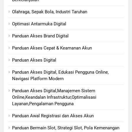
Olahraga, Sepak Bola, Industri Taruhan
Optimasi Antarmuka Digital
Panduan Akses Brand Digital
Panduan Akses Cepat & Keamanan Akun
Panduan Akses Digital
Panduan Akses Digital, Edukasi Pengguna Online,
Navigasi Platform Modern
Panduan Akses Digital,Manajemen Sistem
Online,Keandalan Infrastruktur,Optimalisasi
Layanan,Pengalaman Pengguna
Panduan Awal Registrasi dan Akses Akun
Panduan Bermain Slot, Strategi Slot, Pola Kemenangan