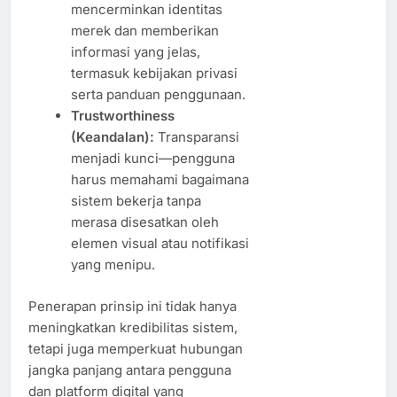
mencerminkan identitas
merek dan memberikan
informasi yang jelas,
termasuk kebijakan privasi
serta panduan penggunaan.
Trustworthiness
(Keandalan):
Transparansi
menjadi kunci—pengguna
harus memahami bagaimana
sistem bekerja tanpa
merasa disesatkan oleh
elemen visual atau notifikasi
yang menipu.
Penerapan prinsip ini tidak hanya
meningkatkan kredibilitas sistem,
tetapi juga memperkuat hubungan
jangka panjang antara pengguna
dan platform digital yang