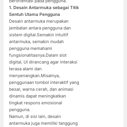
berorientasi pada pengguna.
1. Desain Antarmuka sebagai Titik
Sentuh Utama Pengguna
Desain antarmuka merupakan
jembatan antara pengguna dan
sistem digital.Semakin intuitif
antarmuka, semakin mudah
pengguna memahami
fungsionalitasnya.Dalam slot
digital, UI dirancang agar interaksi
terasa alami dan
menyenangkan.Misalnya,
penggunaan tombol interaktif yang
besar, warna cerah, dan animasi
dinamis dapat meningkatkan
tingkat respons emosional
pengguna.
Namun, di sisi lain, desain
antarmuka juga memiliki tanggung