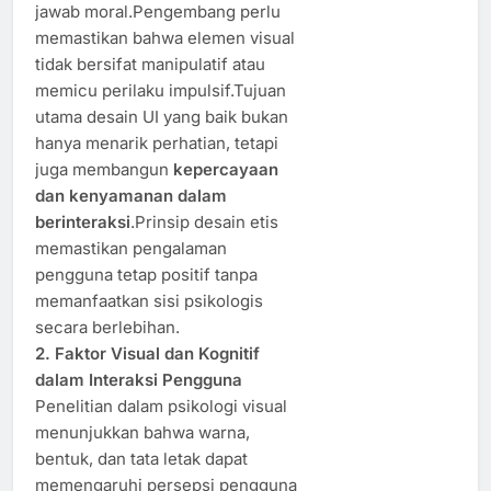
jawab moral.Pengembang perlu
memastikan bahwa elemen visual
tidak bersifat manipulatif atau
memicu perilaku impulsif.Tujuan
utama desain UI yang baik bukan
hanya menarik perhatian, tetapi
juga membangun
kepercayaan
dan kenyamanan dalam
berinteraksi
.Prinsip desain etis
memastikan pengalaman
pengguna tetap positif tanpa
memanfaatkan sisi psikologis
secara berlebihan.
2. Faktor Visual dan Kognitif
dalam Interaksi Pengguna
Penelitian dalam psikologi visual
menunjukkan bahwa warna,
bentuk, dan tata letak dapat
memengaruhi persepsi pengguna