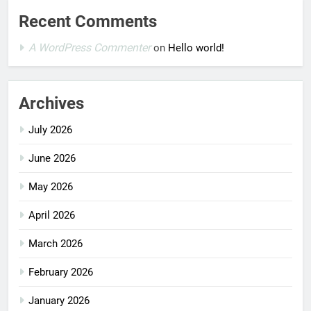
Recent Comments
A WordPress Commenter
on
Hello world!
Archives
July 2026
June 2026
May 2026
April 2026
March 2026
February 2026
January 2026