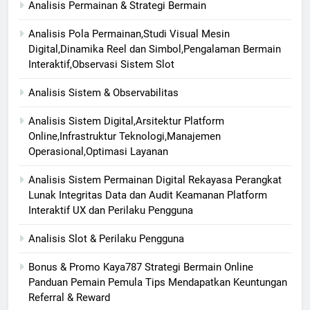
Analisis Permainan & Strategi Bermain
Analisis Pola Permainan,Studi Visual Mesin
Digital,Dinamika Reel dan Simbol,Pengalaman Bermain
Interaktif,Observasi Sistem Slot
Analisis Sistem & Observabilitas
Analisis Sistem Digital,Arsitektur Platform
Online,Infrastruktur Teknologi,Manajemen
Operasional,Optimasi Layanan
Analisis Sistem Permainan Digital Rekayasa Perangkat
Lunak Integritas Data dan Audit Keamanan Platform
Interaktif UX dan Perilaku Pengguna
Analisis Slot & Perilaku Pengguna
Bonus & Promo Kaya787 Strategi Bermain Online
Panduan Pemain Pemula Tips Mendapatkan Keuntungan
Referral & Reward