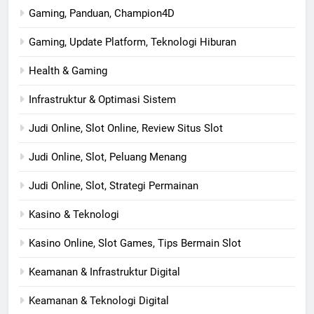
Gaming, Panduan, Champion4D
Gaming, Update Platform, Teknologi Hiburan
Health & Gaming
Infrastruktur & Optimasi Sistem
Judi Online, Slot Online, Review Situs Slot
Judi Online, Slot, Peluang Menang
Judi Online, Slot, Strategi Permainan
Kasino & Teknologi
Kasino Online, Slot Games, Tips Bermain Slot
Keamanan & Infrastruktur Digital
Keamanan & Teknologi Digital