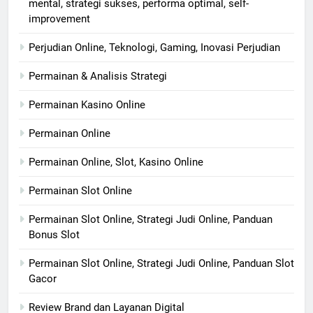
mental, strategi sukses, performa optimal, self-
improvement
Perjudian Online, Teknologi, Gaming, Inovasi Perjudian
Permainan & Analisis Strategi
Permainan Kasino Online
Permainan Online
Permainan Online, Slot, Kasino Online
Permainan Slot Online
Permainan Slot Online, Strategi Judi Online, Panduan
Bonus Slot
Permainan Slot Online, Strategi Judi Online, Panduan Slot
Gacor
Review Brand dan Layanan Digital