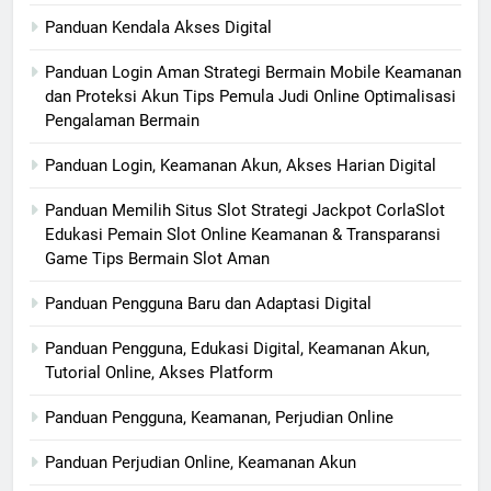
Panduan Kendala Akses Digital
Panduan Login Aman Strategi Bermain Mobile Keamanan
dan Proteksi Akun Tips Pemula Judi Online Optimalisasi
Pengalaman Bermain
Panduan Login, Keamanan Akun, Akses Harian Digital
Panduan Memilih Situs Slot Strategi Jackpot CorlaSlot
Edukasi Pemain Slot Online Keamanan & Transparansi
Game Tips Bermain Slot Aman
Panduan Pengguna Baru dan Adaptasi Digital
Panduan Pengguna, Edukasi Digital, Keamanan Akun,
Tutorial Online, Akses Platform
Panduan Pengguna, Keamanan, Perjudian Online
Panduan Perjudian Online, Keamanan Akun