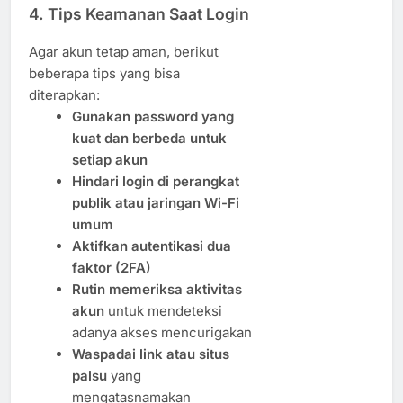
4. Tips Keamanan Saat Login
Agar akun tetap aman, berikut
beberapa tips yang bisa
diterapkan:
Gunakan password yang
kuat dan berbeda untuk
setiap akun
Hindari login di perangkat
publik atau jaringan Wi-Fi
umum
Aktifkan autentikasi dua
faktor (2FA)
Rutin memeriksa aktivitas
akun
untuk mendeteksi
adanya akses mencurigakan
Waspadai link atau situs
palsu
yang
mengatasnamakan