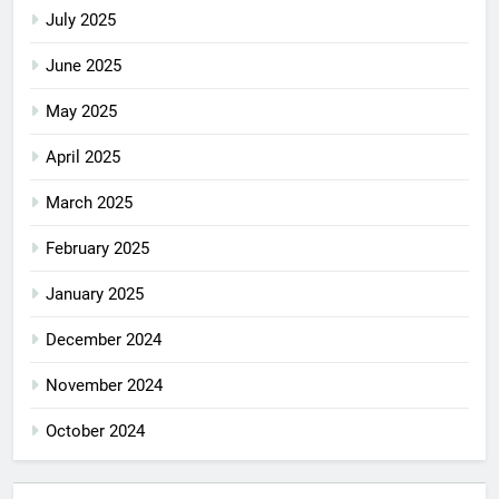
July 2025
June 2025
May 2025
April 2025
March 2025
February 2025
January 2025
December 2024
November 2024
October 2024