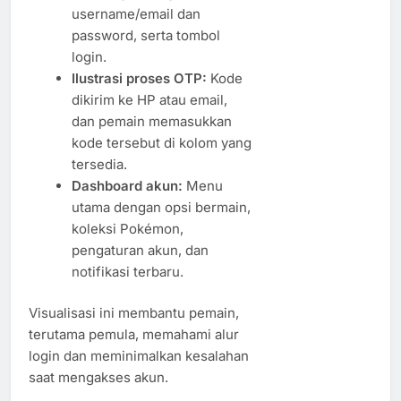
username/email dan
password, serta tombol
login.
Ilustrasi proses OTP:
Kode
dikirim ke HP atau email,
dan pemain memasukkan
kode tersebut di kolom yang
tersedia.
Dashboard akun:
Menu
utama dengan opsi bermain,
koleksi Pokémon,
pengaturan akun, dan
notifikasi terbaru.
Visualisasi ini membantu pemain,
terutama pemula, memahami alur
login dan meminimalkan kesalahan
saat mengakses akun.