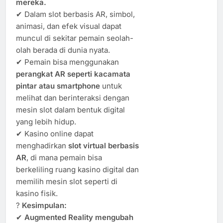
mereka.
✔ Dalam slot berbasis AR, simbol,
animasi, dan efek visual dapat
muncul di sekitar pemain seolah-
olah berada di dunia nyata.
✔ Pemain bisa menggunakan
perangkat AR seperti kacamata
pintar atau smartphone
untuk
melihat dan berinteraksi dengan
mesin slot dalam bentuk digital
yang lebih hidup.
✔ Kasino online dapat
menghadirkan
slot virtual berbasis
AR
, di mana pemain bisa
berkeliling ruang kasino digital dan
memilih mesin slot seperti di
kasino fisik.
?
Kesimpulan:
✔
Augmented Reality mengubah