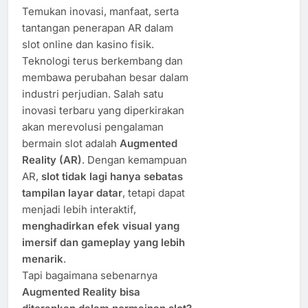
Temukan inovasi, manfaat, serta
tantangan penerapan AR dalam
slot online dan kasino fisik.
Teknologi terus berkembang dan
membawa perubahan besar dalam
industri perjudian. Salah satu
inovasi terbaru yang diperkirakan
akan merevolusi pengalaman
bermain slot adalah
Augmented
Reality (AR)
. Dengan kemampuan
AR,
slot tidak lagi hanya sebatas
tampilan layar datar
, tetapi dapat
menjadi lebih interaktif,
menghadirkan efek visual yang
imersif dan gameplay yang lebih
menarik
.
Tapi bagaimana sebenarnya
Augmented Reality bisa