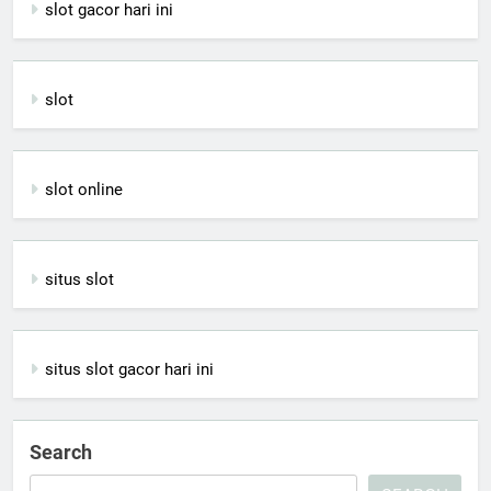
slot gacor hari ini
slot
slot online
situs slot
situs slot gacor hari ini
Search