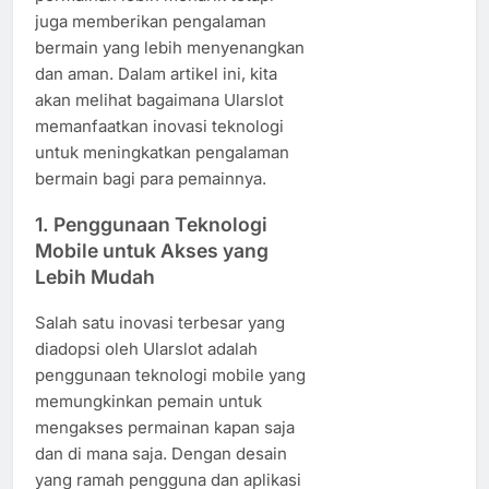
juga memberikan pengalaman
bermain yang lebih menyenangkan
dan aman. Dalam artikel ini, kita
akan melihat bagaimana Ularslot
memanfaatkan inovasi teknologi
untuk meningkatkan pengalaman
bermain bagi para pemainnya.
1. Penggunaan Teknologi
Mobile untuk Akses yang
Lebih Mudah
Salah satu inovasi terbesar yang
diadopsi oleh Ularslot adalah
penggunaan teknologi mobile yang
memungkinkan pemain untuk
mengakses permainan kapan saja
dan di mana saja. Dengan desain
yang ramah pengguna dan aplikasi