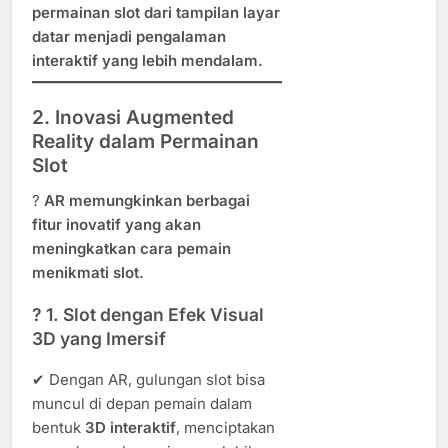
permainan slot dari tampilan layar
datar menjadi pengalaman
interaktif yang lebih mendalam.
2. Inovasi Augmented
Reality dalam Permainan
Slot
?
AR memungkinkan berbagai
fitur inovatif yang akan
meningkatkan cara pemain
menikmati slot.
? 1. Slot dengan Efek Visual
3D yang Imersif
✔ Dengan AR, gulungan slot bisa
muncul di depan pemain dalam
bentuk
3D interaktif
, menciptakan