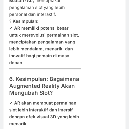
Buatan (AI),
menciptakan
pengalaman slot yang lebih
personal dan interaktif.
?
Kesimpulan:
✔
AR memiliki potensi besar
untuk merevolusi permainan slot,
menciptakan pengalaman yang
lebih mendalam, menarik, dan
inovatif bagi pemain di masa
depan.
6. Kesimpulan: Bagaimana
Augmented Reality Akan
Mengubah Slot?
✔
AR akan membuat permainan
slot lebih interaktif dan imersif
dengan efek visual 3D yang lebih
menarik.