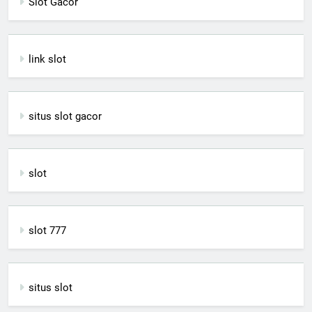
Slot Gacor
link slot
situs slot gacor
slot
slot 777
situs slot