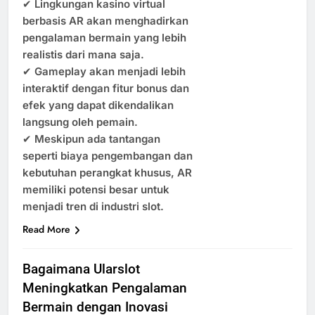
✔
Lingkungan kasino virtual
berbasis AR akan menghadirkan
pengalaman bermain yang lebih
realistis dari mana saja.
✔
Gameplay akan menjadi lebih
interaktif dengan fitur bonus dan
efek yang dapat dikendalikan
langsung oleh pemain.
✔
Meskipun ada tantangan
seperti biaya pengembangan dan
kebutuhan perangkat khusus, AR
memiliki potensi besar untuk
menjadi tren di industri slot.
Read More
Bagaimana Ularslot
Meningkatkan Pengalaman
Bermain dengan Inovasi