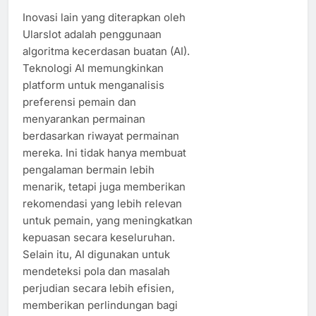
Inovasi lain yang diterapkan oleh
Ularslot adalah penggunaan
algoritma kecerdasan buatan (AI).
Teknologi AI memungkinkan
platform untuk menganalisis
preferensi pemain dan
menyarankan permainan
berdasarkan riwayat permainan
mereka. Ini tidak hanya membuat
pengalaman bermain lebih
menarik, tetapi juga memberikan
rekomendasi yang lebih relevan
untuk pemain, yang meningkatkan
kepuasan secara keseluruhan.
Selain itu, AI digunakan untuk
mendeteksi pola dan masalah
perjudian secara lebih efisien,
memberikan perlindungan bagi