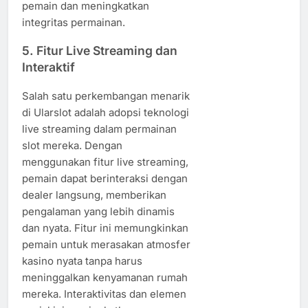
pemain dan meningkatkan
integritas permainan.
5. Fitur Live Streaming dan
Interaktif
Salah satu perkembangan menarik
di Ularslot adalah adopsi teknologi
live streaming dalam permainan
slot mereka. Dengan
menggunakan fitur live streaming,
pemain dapat berinteraksi dengan
dealer langsung, memberikan
pengalaman yang lebih dinamis
dan nyata. Fitur ini memungkinkan
pemain untuk merasakan atmosfer
kasino nyata tanpa harus
meninggalkan kenyamanan rumah
mereka. Interaktivitas dan elemen