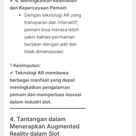
✔
4. Meningkatkan Keamanan
dan Kepercayaan Pemain
Dengan teknologi AR yang
transparan dan interaktif,
pemain bisa merasa lebih
yakin bahwa permainan
berjalan dengan adil dan
tidak dimanipulasi.
?
Kesimpulan:
✔
Teknologi AR membawa
berbagai manfaat yang dapat
meningkatkan pengalaman
pemain dan memperluas inovasi
dalam industri slot.
4. Tantangan dalam
Menerapkan Augmented
Reality dalam Slot