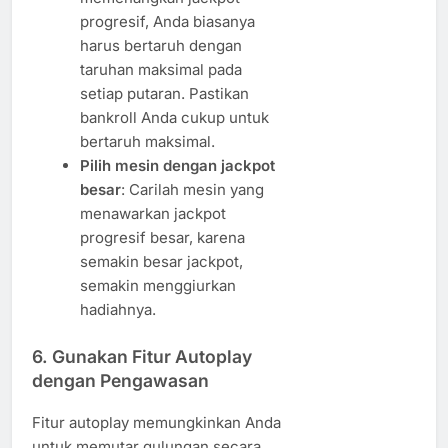
progresif, Anda biasanya
harus bertaruh dengan
taruhan maksimal pada
setiap putaran. Pastikan
bankroll Anda cukup untuk
bertaruh maksimal.
Pilih mesin dengan jackpot
besar
: Carilah mesin yang
menawarkan jackpot
progresif besar, karena
semakin besar jackpot,
semakin menggiurkan
hadiahnya.
6.
Gunakan Fitur Autoplay
dengan Pengawasan
Fitur autoplay memungkinkan Anda
untuk memutar gulungan secara