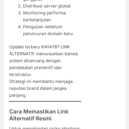
Distribusi server global
Monitoring performa
berkelanjutan
Pengujian sebelum
peluncuran domain baru
Update terbaru KAYA787 LINK
ALTERNATIF menunjukkan bahwa
sistem dirancang dengan
pendekatan preventif dan
terstruktur.
Strategi ini membantu menjaga
reputasi brand dalam jangka
panjang.
Cara Memastikan Link
Alternatif Resmi
Untuk menghindari risiko phishing: