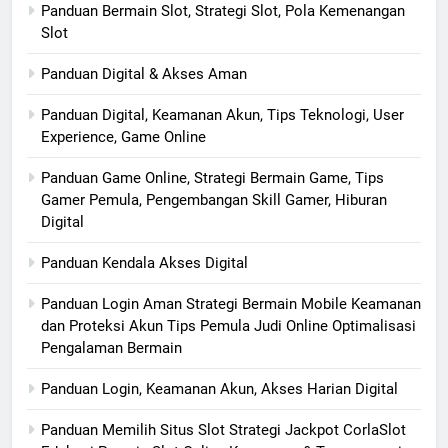
Panduan Bermain Slot, Strategi Slot, Pola Kemenangan
Slot
Panduan Digital & Akses Aman
Panduan Digital, Keamanan Akun, Tips Teknologi, User
Experience, Game Online
Panduan Game Online, Strategi Bermain Game, Tips
Gamer Pemula, Pengembangan Skill Gamer, Hiburan
Digital
Panduan Kendala Akses Digital
Panduan Login Aman Strategi Bermain Mobile Keamanan
dan Proteksi Akun Tips Pemula Judi Online Optimalisasi
Pengalaman Bermain
Panduan Login, Keamanan Akun, Akses Harian Digital
Panduan Memilih Situs Slot Strategi Jackpot CorlaSlot