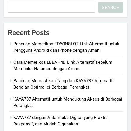
SEARCH
Recent Posts
Panduan Memeriksa EDWINSLOT Link Alternatif untuk
Pengguna Android dan iPhone dengan Aman
Cara Memeriksa LEBAH4D Link Alternatif sebelum
Membuka Halaman dengan Aman
Panduan Memastikan Tampilan KAYA787 Alternatif
Berjalan Optimal di Berbagai Perangkat
KAYA787 Alternatif untuk Mendukung Akses di Berbagai
Perangkat
KAYA787 dengan Antarmuka Digital yang Praktis,
Responsif, dan Mudah Digunakan