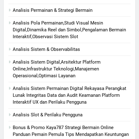
Analisis Permainan & Strategi Bermain
Analisis Pola Permainan,Studi Visual Mesin
Digital,Dinamika Reel dan Simbol,Pengalaman Bermain
Interaktif,Observasi Sistem Slot
Analisis Sistem & Observabilitas
Analisis Sistem Digital,Arsitektur Platform
Online,Infrastruktur Teknologi,Manajemen
Operasional,Optimasi Layanan
Analisis Sistem Permainan Digital Rekayasa Perangkat
Lunak Integritas Data dan Audit Keamanan Platform
Interaktif UX dan Perilaku Pengguna
Analisis Slot & Perilaku Pengguna
Bonus & Promo Kaya787 Strategi Bermain Online
Panduan Pemain Pemula Tips Mendapatkan Keuntungan