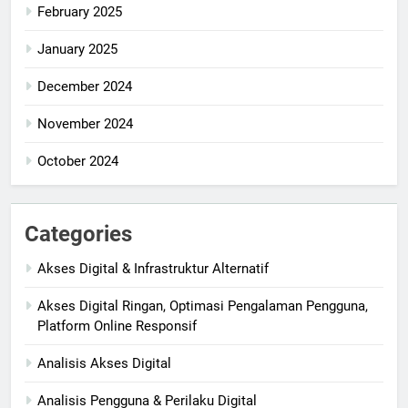
February 2025
January 2025
December 2024
November 2024
October 2024
Categories
Akses Digital & Infrastruktur Alternatif
Akses Digital Ringan, Optimasi Pengalaman Pengguna,
Platform Online Responsif
Analisis Akses Digital
Analisis Pengguna & Perilaku Digital