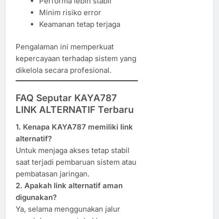
Performa lebih stabil
Minim risiko error
Keamanan tetap terjaga
Pengalaman ini memperkuat
kepercayaan terhadap sistem yang
dikelola secara profesional.
FAQ Seputar KAYA787
LINK ALTERNATIF Terbaru
1. Kenapa KAYA787 memiliki link
alternatif?
Untuk menjaga akses tetap stabil
saat terjadi pembaruan sistem atau
pembatasan jaringan.
2. Apakah link alternatif aman
digunakan?
Ya, selama menggunakan jalur