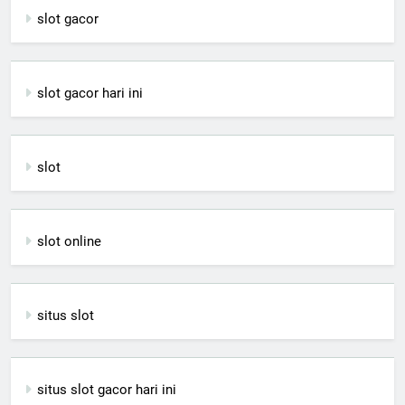
slot gacor
slot gacor hari ini
slot
slot online
situs slot
situs slot gacor hari ini