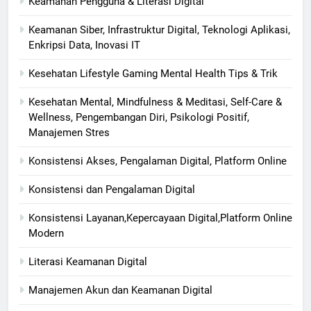
Keamanan Pengguna & Literasi Digital
Keamanan Siber, Infrastruktur Digital, Teknologi Aplikasi,
Enkripsi Data, Inovasi IT
Kesehatan Lifestyle Gaming Mental Health Tips & Trik
Kesehatan Mental, Mindfulness & Meditasi, Self-Care &
Wellness, Pengembangan Diri, Psikologi Positif,
Manajemen Stres
Konsistensi Akses, Pengalaman Digital, Platform Online
Konsistensi dan Pengalaman Digital
Konsistensi Layanan,Kepercayaan Digital,Platform Online
Modern
Literasi Keamanan Digital
Manajemen Akun dan Keamanan Digital