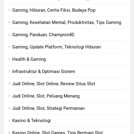
Gaming, Hiburan, Cerita Fiksi, Budaya Pop
Gaming, Kesehatan Mental, Produktivitas, Tips Gaming
Gaming, Panduan, Champion4D
Gaming, Update Platform, Teknologi Hiburan
Health & Gaming
Infrastruktur & Optimasi Sistem
Judi Online, Slot Online, Review Situs Slot
Judi Online, Slot, Peluang Menang
Judi Online, Slot, Strategi Permainan
Kasino & Teknologi
Kasino Online, Slot Games, Tips Bermain Slot