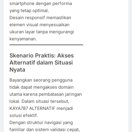
smartphone dengan performa
yang tetap optimal.
Desain responsif memastikan
elemen visual menyesuaikan
ukuran layar tanpa mengurangi
kenyamanan.
Skenario Praktis: Akses
Alternatif dalam Situasi
Nyata
Bayangkan seorang pengguna
tidak dapat mengakses domain
utama karena pembatasan jaringan
lokal. Dalam situasi tersebut,
KAYA787 ALTERNATIF menjadi
solusi efektif.
Dengan struktur navigasi yang
familiar dan sistem validasi cepat,