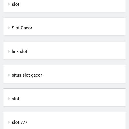
slot
Slot Gacor
link slot
situs slot gacor
slot
slot 777