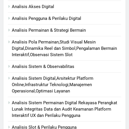
Analisis Akses Digital
Analisis Pengguna & Perilaku Digital
Analisis Permainan & Strategi Bermain
Analisis Pola Permainan,Studi Visual Mesin
Digital,Dinamika Reel dan Simbol,Pengalaman Bermain
Interaktif,Observasi Sistem Slot
Analisis Sistem & Observabilitas
Analisis Sistem Digital,Arsitektur Platform
Online,Infrastruktur Teknologi,Manajemen
Operasional,Optimasi Layanan
Analisis Sistem Permainan Digital Rekayasa Perangkat
Lunak Integritas Data dan Audit Keamanan Platform
Interaktif UX dan Perilaku Pengguna
Analisis Slot & Perilaku Pengguna