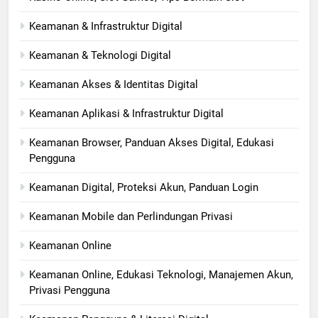
Keamanan & Infrastruktur Digital
Keamanan & Teknologi Digital
Keamanan Akses & Identitas Digital
Keamanan Aplikasi & Infrastruktur Digital
Keamanan Browser, Panduan Akses Digital, Edukasi
Pengguna
Keamanan Digital, Proteksi Akun, Panduan Login
Keamanan Mobile dan Perlindungan Privasi
Keamanan Online
Keamanan Online, Edukasi Teknologi, Manajemen Akun,
Privasi Pengguna