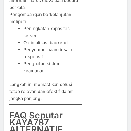
alternatif harus dievaluasi secara
berkala.
Pengembangan berkelanjutan
meliputi:
Peningkatan kapasitas
server
Optimalisasi backend
Penyempurnaan desain
responsif
Penguatan sistem
keamanan
Langkah ini memastikan solusi
tetap relevan dan efektif dalam
jangka panjang.
FAQ Seputar
KAYA787
ALTERNATIF