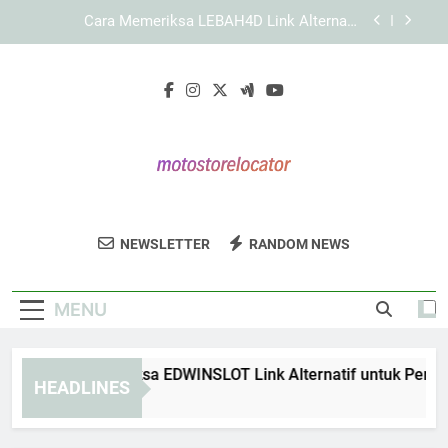
Skip
Panduan Memastikan Tampilan KAYA787
to
Alternatif Berjalan Optimal di Berbagai Perangkat
content
KAYA787 Alternatif untuk Mendukung Akses di
Berbagai Perangkat
Panduan Memeriksa EDWINSLOT Link Alternatif
untuk Pengguna Android dan iPhone dengan
Aman
Cara Memeriksa LEBAH4D Link Alternatif
sebelum Membuka Halaman dengan Aman
Panduan Memastikan Tampilan KAYA787
Alternatif Berjalan Optimal di Berbagai Perangkat
Moto Store
Cari Dealer Motor Terdekat Dan Temukan
KAYA787 Alternatif untuk Mendukung Akses di
NEWSLETTER
RANDOM NEWS
Locator
Berbagai Perangkat
Pilihan Motor Terbaik Di Moto Store Locator.
MENU
nduan Memeriksa EDWINSLOT Link Alternatif untuk Penggun
HEADLINES
Weeks Ago