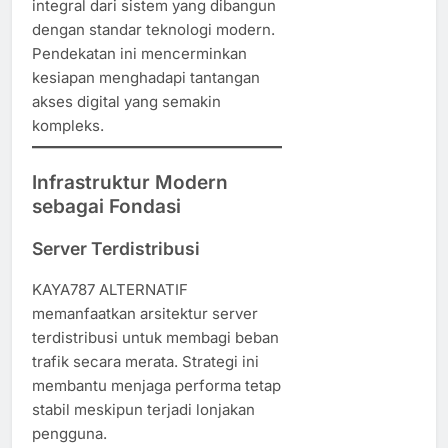
integral dari sistem yang dibangun
dengan standar teknologi modern.
Pendekatan ini mencerminkan
kesiapan menghadapi tantangan
akses digital yang semakin
kompleks.
Infrastruktur Modern
sebagai Fondasi
Server Terdistribusi
KAYA787 ALTERNATIF
memanfaatkan arsitektur server
terdistribusi untuk membagi beban
trafik secara merata. Strategi ini
membantu menjaga performa tetap
stabil meskipun terjadi lonjakan
pengguna.