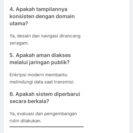
4. Apakah tampilannya
konsisten dengan domain
utama?
Ya, desain dan navigasi dirancang
seragam.
5. Apakah aman diakses
melalui jaringan publik?
Enkripsi modern membantu
melindungi data saat transmisi.
6. Apakah sistem diperbarui
secara berkala?
Ya, evaluasi dan pengembangan
rutin dilakukan.