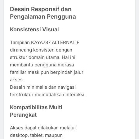
Desain Responsif dan
Pengalaman Pengguna
Konsistensi Visual
Tampilan KAYA787 ALTERNATIF
dirancang konsisten dengan
struktur domain utama. Hal ini
membantu pengguna merasa
familiar meskipun berpindah jalur
akses.
Desain minimalis dan navigasi
terstruktur memudahkan interaksi.
Kompatibilitas Multi
Perangkat
Akses dapat dilakukan melalui
desktop, tablet, maupun