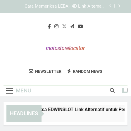
Skip
Panduan Memastikan Tampilan KAYA787
to
Alternatif Berjalan Optimal di Berbagai Perangkat
content
KAYA787 Alternatif untuk Mendukung Akses di
Berbagai Perangkat
Panduan Memeriksa EDWINSLOT Link Alternatif
untuk Pengguna Android dan iPhone dengan
Aman
Cara Memeriksa LEBAH4D Link Alternatif
sebelum Membuka Halaman dengan Aman
Panduan Memastikan Tampilan KAYA787
Alternatif Berjalan Optimal di Berbagai Perangkat
Moto Store
Cari Dealer Motor Terdekat Dan Temukan
KAYA787 Alternatif untuk Mendukung Akses di
NEWSLETTER
RANDOM NEWS
Locator
Berbagai Perangkat
Pilihan Motor Terbaik Di Moto Store Locator.
MENU
nduan Memeriksa EDWINSLOT Link Alternatif untuk Penggun
HEADLINES
Weeks Ago