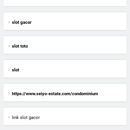
slot gacor
slot toto
slot
https://www.seiyo-estate.com/condominium
link slot gacor