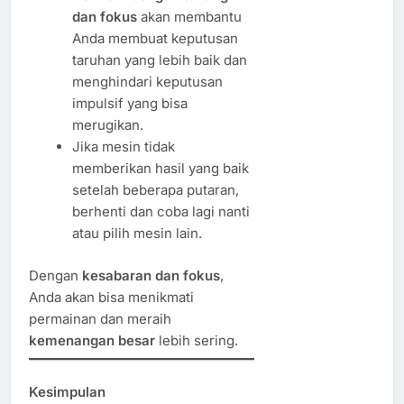
dan fokus
akan membantu
Anda membuat keputusan
taruhan yang lebih baik dan
menghindari keputusan
impulsif yang bisa
merugikan.
Jika mesin tidak
memberikan hasil yang baik
setelah beberapa putaran,
berhenti dan coba lagi nanti
atau pilih mesin lain.
Dengan
kesabaran dan fokus
,
Anda akan bisa menikmati
permainan dan meraih
kemenangan besar
lebih sering.
Kesimpulan