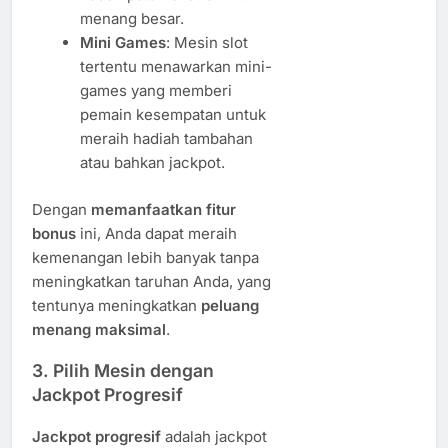
menang besar.
Mini Games
: Mesin slot
tertentu menawarkan mini-
games yang memberi
pemain kesempatan untuk
meraih hadiah tambahan
atau bahkan jackpot.
Dengan
memanfaatkan fitur
bonus
ini, Anda dapat meraih
kemenangan lebih banyak tanpa
meningkatkan taruhan Anda, yang
tentunya meningkatkan
peluang
menang maksimal
.
3. Pilih Mesin dengan
Jackpot Progresif
Jackpot progresif
adalah jackpot