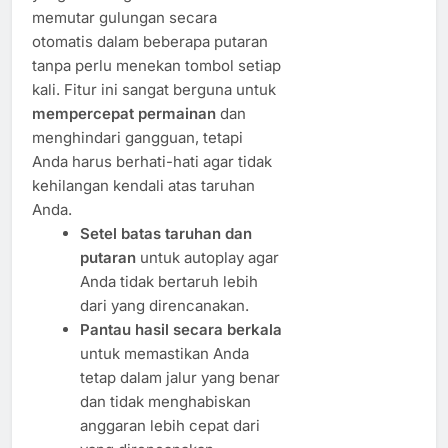
memutar gulungan secara
otomatis dalam beberapa putaran
tanpa perlu menekan tombol setiap
kali. Fitur ini sangat berguna untuk
mempercepat permainan
dan
menghindari gangguan, tetapi
Anda harus berhati-hati agar tidak
kehilangan kendali atas taruhan
Anda.
Setel batas taruhan dan
putaran
untuk autoplay agar
Anda tidak bertaruh lebih
dari yang direncanakan.
Pantau hasil secara berkala
untuk memastikan Anda
tetap dalam jalur yang benar
dan tidak menghabiskan
anggaran lebih cepat dari