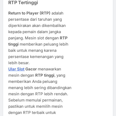
RTP Tertinggi
Return to Player (RTP)
adalah
persentase dari taruhan yang
diperkirakan akan dikembalikan
kepada pemain dalam jangka
panjang. Mesin slot dengan
RTP
tinggi
memberikan peluang lebih
baik untuk menang karena
persentase kemenangan yang
lebih besar.
Ular Slot
Gacor
menawarkan
mesin dengan
RTP tinggi
, yang
memberikan Anda peluang
menang lebih sering dibandingkan
mesin dengan RTP lebih rendah.
Sebelum memulai permainan,
pastikan untuk memilih mesin
dengan RTP terbaik untuk