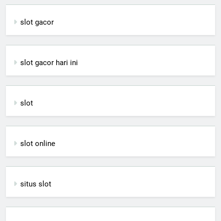
slot gacor
slot gacor hari ini
slot
slot online
situs slot