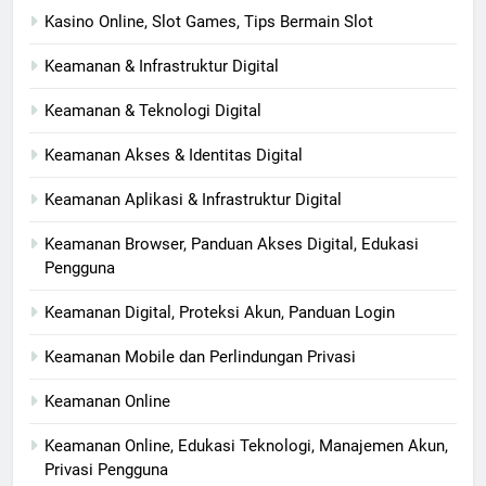
Kasino Online, Slot Games, Tips Bermain Slot
Keamanan & Infrastruktur Digital
Keamanan & Teknologi Digital
Keamanan Akses & Identitas Digital
Keamanan Aplikasi & Infrastruktur Digital
Keamanan Browser, Panduan Akses Digital, Edukasi
Pengguna
Keamanan Digital, Proteksi Akun, Panduan Login
Keamanan Mobile dan Perlindungan Privasi
Keamanan Online
Keamanan Online, Edukasi Teknologi, Manajemen Akun,
Privasi Pengguna