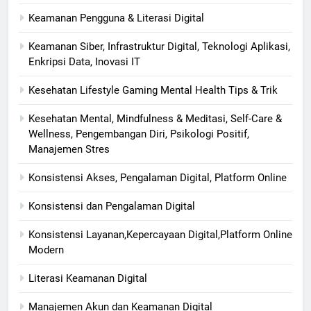
Keamanan Pengguna & Literasi Digital
Keamanan Siber, Infrastruktur Digital, Teknologi Aplikasi,
Enkripsi Data, Inovasi IT
Kesehatan Lifestyle Gaming Mental Health Tips & Trik
Kesehatan Mental, Mindfulness & Meditasi, Self-Care &
Wellness, Pengembangan Diri, Psikologi Positif,
Manajemen Stres
Konsistensi Akses, Pengalaman Digital, Platform Online
Konsistensi dan Pengalaman Digital
Konsistensi Layanan,Kepercayaan Digital,Platform Online
Modern
Literasi Keamanan Digital
Manajemen Akun dan Keamanan Digital