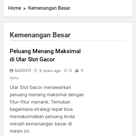
Home
Kemenangan Besar
Kemenangan Besar
Peluang Menang Maksimal
di Ular Slot Gacor
bb0051f
2 years ago
0
9
mins
Ular Slot Gacor menawarkan
peluang menang maksimal dengan
fitur-fitur menarik. Temukan
bagaimana strategi tepat bisa
memaksimalkan peluang Anda
meraih kemenangan besar di
mesin ini.