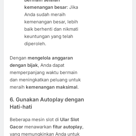
kemenangan besar
: Jika
Anda sudah meraih
kemenangan besar, lebih
baik berhenti dan nikmati
keuntungan yang telah
diperoleh.
Dengan
mengelola anggaran
dengan bijak
, Anda dapat
memperpanjang waktu bermain
dan meningkatkan peluang untuk
meraih
kemenangan maksimal
.
6. Gunakan Autoplay dengan
Hati-hati
Beberapa mesin slot di
Ular Slot
Gacor
menawarkan
fitur autoplay
,
yang memungkinkan Anda untuk