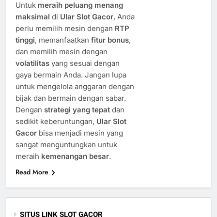
Untuk
meraih peluang menang
maksimal
di
Ular Slot Gacor
, Anda
perlu memilih mesin dengan
RTP
tinggi
, memanfaatkan
fitur bonus
,
dan memilih mesin dengan
volatilitas
yang sesuai dengan
gaya bermain Anda. Jangan lupa
untuk mengelola anggaran dengan
bijak dan bermain dengan sabar.
Dengan
strategi yang tepat
dan
sedikit keberuntungan,
Ular Slot
Gacor
bisa menjadi mesin yang
sangat menguntungkan untuk
meraih
kemenangan besar
.
Read More
SITUS LINK SLOT GACOR