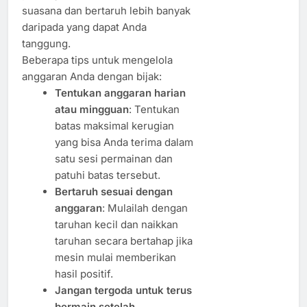
suasana dan bertaruh lebih banyak
daripada yang dapat Anda
tanggung.
Beberapa tips untuk mengelola
anggaran Anda dengan bijak:
Tentukan anggaran harian
atau mingguan
: Tentukan
batas maksimal kerugian
yang bisa Anda terima dalam
satu sesi permainan dan
patuhi batas tersebut.
Bertaruh sesuai dengan
anggaran
: Mulailah dengan
taruhan kecil dan naikkan
taruhan secara bertahap jika
mesin mulai memberikan
hasil positif.
Jangan tergoda untuk terus
bermain setelah