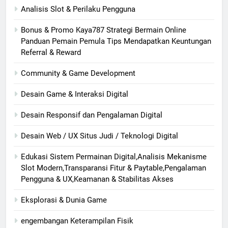
Analisis Slot & Perilaku Pengguna
Bonus & Promo Kaya787 Strategi Bermain Online
Panduan Pemain Pemula Tips Mendapatkan Keuntungan
Referral & Reward
Community & Game Development
Desain Game & Interaksi Digital
Desain Responsif dan Pengalaman Digital
Desain Web / UX Situs Judi / Teknologi Digital
Edukasi Sistem Permainan Digital,Analisis Mekanisme
Slot Modern,Transparansi Fitur & Paytable,Pengalaman
Pengguna & UX,Keamanan & Stabilitas Akses
Eksplorasi & Dunia Game
engembangan Keterampilan Fisik