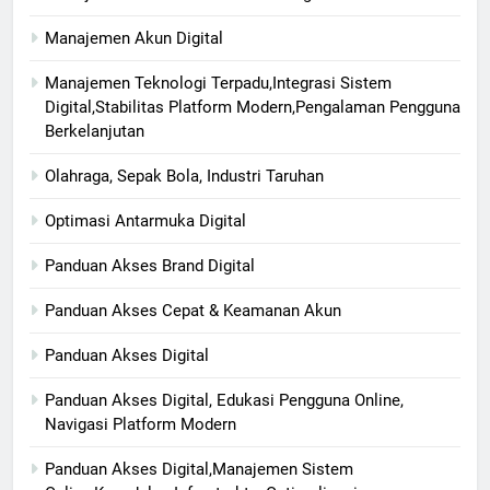
Manajemen Akun Digital
Manajemen Teknologi Terpadu,Integrasi Sistem
Digital,Stabilitas Platform Modern,Pengalaman Pengguna
Berkelanjutan
Olahraga, Sepak Bola, Industri Taruhan
Optimasi Antarmuka Digital
Panduan Akses Brand Digital
Panduan Akses Cepat & Keamanan Akun
Panduan Akses Digital
Panduan Akses Digital, Edukasi Pengguna Online,
Navigasi Platform Modern
Panduan Akses Digital,Manajemen Sistem