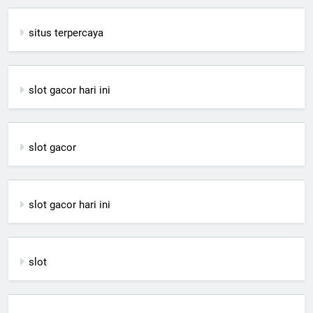
situs terpercaya
slot gacor hari ini
slot gacor
slot gacor hari ini
slot