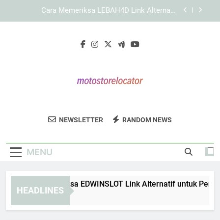
Skip
Panduan Memastikan Tampilan KAYA787
to
Alternatif Berjalan Optimal di Berbagai Perangkat
content
KAYA787 Alternatif untuk Mendukung Akses di
Berbagai Perangkat
Panduan Memeriksa EDWINSLOT Link Alternatif
untuk Pengguna Android dan iPhone dengan
Aman
Cara Memeriksa LEBAH4D Link Alternatif
sebelum Membuka Halaman dengan Aman
Panduan Memastikan Tampilan KAYA787
Alternatif Berjalan Optimal di Berbagai Perangkat
Moto Store
Cari Dealer Motor Terdekat Dan Temukan
KAYA787 Alternatif untuk Mendukung Akses di
NEWSLETTER
RANDOM NEWS
Locator
Berbagai Perangkat
Pilihan Motor Terbaik Di Moto Store Locator.
MENU
nduan Memeriksa EDWINSLOT Link Alternatif untuk Penggun
HEADLINES
Weeks Ago