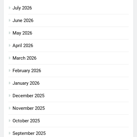
July 2026
June 2026
May 2026
April 2026
March 2026
February 2026
January 2026
December 2025
November 2025
October 2025
September 2025