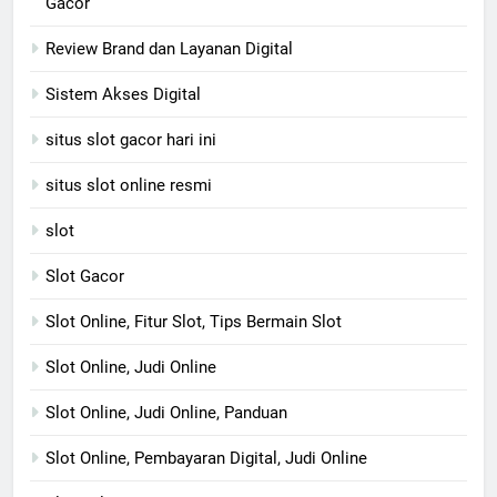
Gacor
Review Brand dan Layanan Digital
Sistem Akses Digital
situs slot gacor hari ini
situs slot online resmi
slot
Slot Gacor
Slot Online, Fitur Slot, Tips Bermain Slot
Slot Online, Judi Online
Slot Online, Judi Online, Panduan
Slot Online, Pembayaran Digital, Judi Online