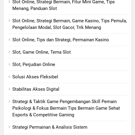
Slot Online, Strategi Bermain, Fitur Mini Game, Tips
Menang, Panduan Slot
Slot Online, Strategi Bermain, Game Kasino, Tips Pemula,
Pengelolaan Modal, Slot Gacor, Trik Menang
Slot Online, Tips dan Strategi, Permainan Kasino
Slot, Game Online, Tema Slot
Slot, Perjudian Online
Solusi Akses Fleksibel
Stabilitas Akses Digital
Strategi & Taktik Game Pengembangan Skill Pemain
Psikologi & Fokus Bermain Tips Bermain Game Sehat
Esports & Competitive Gaming
Strategi Permainan & Analisis Sistem