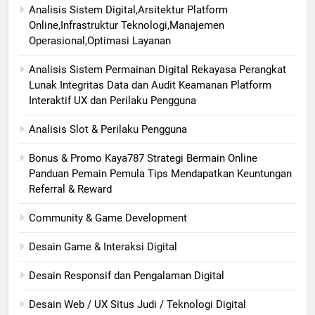
Analisis Sistem Digital,Arsitektur Platform
Online,Infrastruktur Teknologi,Manajemen
Operasional,Optimasi Layanan
Analisis Sistem Permainan Digital Rekayasa Perangkat
Lunak Integritas Data dan Audit Keamanan Platform
Interaktif UX dan Perilaku Pengguna
Analisis Slot & Perilaku Pengguna
Bonus & Promo Kaya787 Strategi Bermain Online
Panduan Pemain Pemula Tips Mendapatkan Keuntungan
Referral & Reward
Community & Game Development
Desain Game & Interaksi Digital
Desain Responsif dan Pengalaman Digital
Desain Web / UX Situs Judi / Teknologi Digital