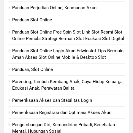
Panduan Perjudian Online, Keamanan Akun
Panduan Slot Online
Panduan Slot Online Free Spin Slot Link Slot Resmi Slot
Online Pemula Strategi Bermain Slot Edukasi Slot Digital
Panduan Slot Online Login Akun Edwinslot Tips Bermain
Aman Akses Slot Online Mobile & Desktop Slot
Panduan, Slot Online
Parenting, Tumbuh Kembang Anak, Gaya Hidup Keluarga,
Edukasi Anak, Perawatan Balita
Pemeriksaan Akses dan Stabilitas Login
Pemeriksaan Registrasi dan Optimasi Akses Akun
Pengembangan Diri, Kemandirian Pribadi, Kesehatan
Mental, Hubungan Sosial