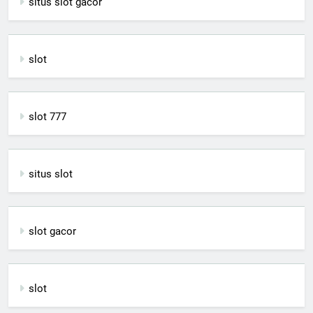
situs slot gacor
slot
slot 777
situs slot
slot gacor
slot