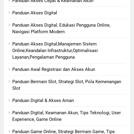
Panduan Akses Cepat & Keamanan Akun
Panduan Akses Digital
Panduan Akses Digital, Edukasi Pengguna Online,
Navigasi Platform Modern
Panduan Akses Digital,Manajemen Sistem
Online,Keandalan Infrastruktur,Optimalisasi
Layanan,Pengalaman Pengguna
Panduan Awal Registrasi dan Akses Akun
Panduan Bermain Slot, Strategi Slot, Pola Kemenangan
Slot
Panduan Digital & Akses Aman
Panduan Digital, Keamanan Akun, Tips Teknologi, User
Experience, Game Online
Panduan Game Online, Strategi Bermain Game, Tips