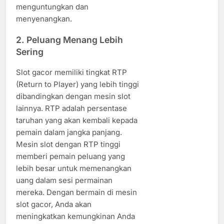
menguntungkan dan
menyenangkan.
2.
Peluang Menang Lebih
Sering
Slot gacor memiliki tingkat RTP
(Return to Player) yang lebih tinggi
dibandingkan dengan mesin slot
lainnya. RTP adalah persentase
taruhan yang akan kembali kepada
pemain dalam jangka panjang.
Mesin slot dengan RTP tinggi
memberi pemain peluang yang
lebih besar untuk memenangkan
uang dalam sesi permainan
mereka. Dengan bermain di mesin
slot gacor, Anda akan
meningkatkan kemungkinan Anda