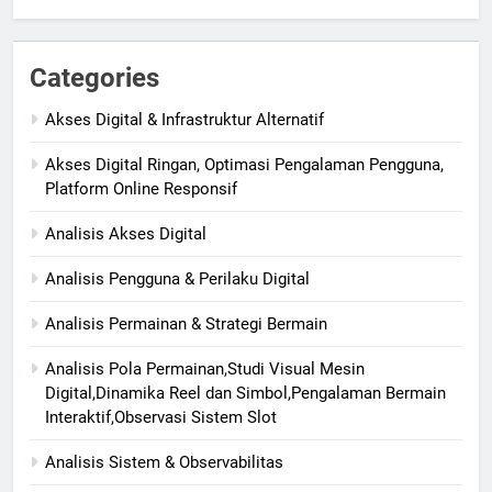
Categories
Akses Digital & Infrastruktur Alternatif
Akses Digital Ringan, Optimasi Pengalaman Pengguna,
Platform Online Responsif
Analisis Akses Digital
Analisis Pengguna & Perilaku Digital
Analisis Permainan & Strategi Bermain
Analisis Pola Permainan,Studi Visual Mesin
Digital,Dinamika Reel dan Simbol,Pengalaman Bermain
Interaktif,Observasi Sistem Slot
Analisis Sistem & Observabilitas