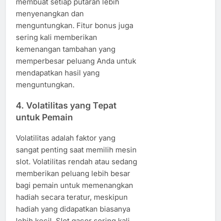
membuat setiap putaran lebih
menyenangkan dan
menguntungkan. Fitur bonus juga
sering kali memberikan
kemenangan tambahan yang
memperbesar peluang Anda untuk
mendapatkan hasil yang
menguntungkan.
4.
Volatilitas yang Tepat
untuk Pemain
Volatilitas adalah faktor yang
sangat penting saat memilih mesin
slot. Volatilitas rendah atau sedang
memberikan peluang lebih besar
bagi pemain untuk memenangkan
hadiah secara teratur, meskipun
hadiah yang didapatkan biasanya
lebih kecil. Slot gacor sering kali