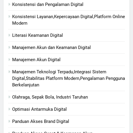
Konsistensi dan Pengalaman Digital
Konsistensi Layanan,Kepercayaan Digital,Platform Online
Modern
Literasi Keamanan Digital
Manajemen Akun dan Keamanan Digital
Manajemen Akun Digital
Manajemen Teknologi Terpadu,Integrasi Sistem
Digital,Stabilitas Platform Modern,Pengalaman Pengguna
Berkelanjutan
Olahraga, Sepak Bola, Industri Taruhan
Optimasi Antarmuka Digital
Panduan Akses Brand Digital