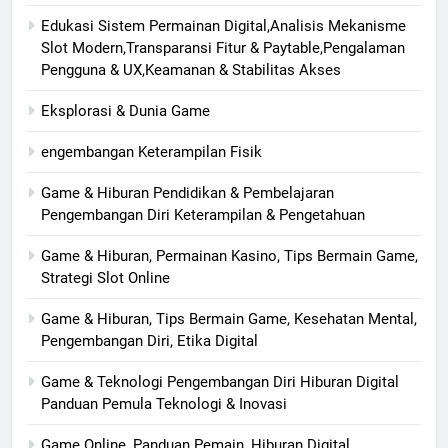
Edukasi Sistem Permainan Digital,Analisis Mekanisme
Slot Modern,Transparansi Fitur & Paytable,Pengalaman
Pengguna & UX,Keamanan & Stabilitas Akses
Eksplorasi & Dunia Game
engembangan Keterampilan Fisik
Game & Hiburan Pendidikan & Pembelajaran
Pengembangan Diri Keterampilan & Pengetahuan
Game & Hiburan, Permainan Kasino, Tips Bermain Game,
Strategi Slot Online
Game & Hiburan, Tips Bermain Game, Kesehatan Mental,
Pengembangan Diri, Etika Digital
Game & Teknologi Pengembangan Diri Hiburan Digital
Panduan Pemula Teknologi & Inovasi
Game Online, Panduan Pemain, Hiburan Digital