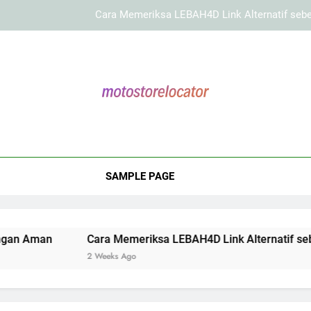
Cara Memeriksa LEBAH4D Link Alternatif s
Panduan Memastikan Tampilan KAYA787 Alternatif B
KAYA787 Alternatif untuk M
Panduan Memeriksa EDWINSLOT Link Alternatif untuk Peng
o Store Locator
Cara Memeriksa LEBAH4D Link Alternatif s
r Motor Terdekat Dan Temukan Pilihan Motor Terbaik Di Moto St
Panduan Memastikan Tampilan KAYA787 Alternatif B
SAMPLE PAGE
KAYA787 Alternatif untuk M
Cara Memeriksa LEBAH4D Link Alternatif sebelum Mem
2 Weeks Ago