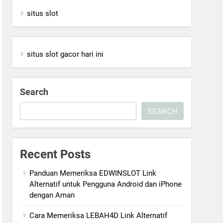
situs slot
situs slot gacor hari ini
Search
SEARCH
Recent Posts
Panduan Memeriksa EDWINSLOT Link
Alternatif untuk Pengguna Android dan iPhone
dengan Aman
Cara Memeriksa LEBAH4D Link Alternatif