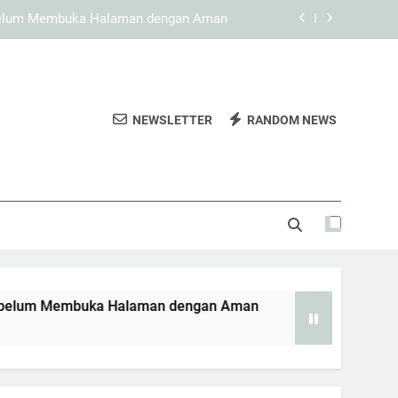
ebelum Membuka Halaman dengan Aman
erjalan Optimal di Berbagai Perangkat
endukung Akses di Berbagai Perangkat
NEWSLETTER
RANDOM NEWS
guna Android dan iPhone dengan Aman
ebelum Membuka Halaman dengan Aman
ore Locator.
erjalan Optimal di Berbagai Perangkat
endukung Akses di Berbagai Perangkat
buka Halaman dengan Aman
Panduan Memastikan Tampila
3 Weeks Ago