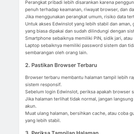
Perangkat pribadi lebih disarankan karena penggun
penuh terhadap keamanan, riwayat browser, dan da
Jika menggunakan perangkat umum, risiko data terti
Untuk akses Edwinslot yang lebih stabil dan aman,
yang biasa dipakai dan sudah dilindungi dengan si
Smartphone sebaiknya memiliki PIN, sidik jari, ata
Laptop sebaiknya memiliki password sistem dan ti
sembarangan oleh orang lain.
2. Pastikan Browser Terbaru
Browser terbaru membantu halaman tampil lebih r
sistem responsif.
Sebelum login Edwinslot, periksa apakah browser s
Jika halaman terlihat tidak normal, jangan langsu
akun.
Muat ulang halaman, bersihkan cache, atau coba g
yang lebih stabil.
3. Periksa Tampilan Halaman