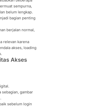
nyebabkan beberapa
 termuat sempurna,
lan belum lengkap.
njadi bagian penting
an berjalan normal,
ga relevan karena
ndala akses, loading
u.
itas Akses
gital.
ka sebagian, gambar
.
baik sebelum login