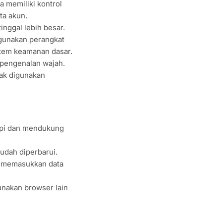
a memiliki kontrol
ta akun.
nggal lebih besar.
 gunakan perangkat
stem keamanan dasar.
u pengenalan wajah.
dak digunakan
api dan mendukung
udah diperbarui.
ng memasukkan data
unakan browser lain