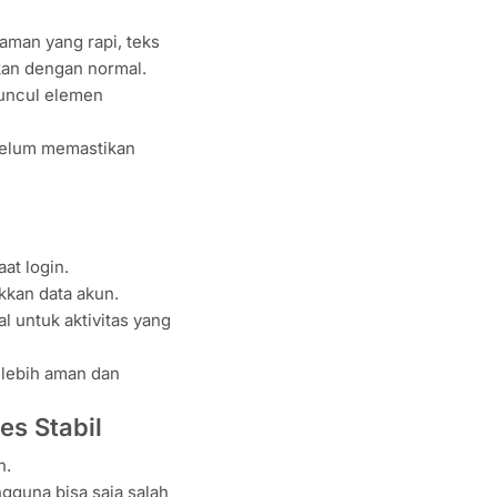
laman yang rapi, teks
kan dengan normal.
muncul elemen
belum memastikan
at login.
kkan data akun.
l untuk aktivitas yang
 lebih aman dan
s Stabil
n.
ngguna bisa saja salah