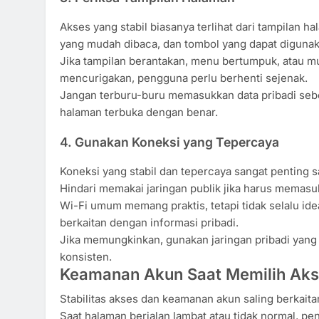
Akses yang stabil biasanya terlihat dari tampilan ha
yang mudah dibaca, dan tombol yang dapat diguna
Jika tampilan berantakan, menu bertumpuk, atau 
mencurigakan, pengguna perlu berhenti sejenak.
Jangan terburu-buru memasukkan data pribadi se
halaman terbuka dengan benar.
4. Gunakan Koneksi yang Tepercaya
Koneksi yang stabil dan tepercaya sangat penting sa
Hindari memakai jaringan publik jika harus memasu
Wi-Fi umum memang praktis, tetapi tidak selalu idea
berkaitan dengan informasi pribadi.
Jika memungkinkan, gunakan jaringan pribadi yang
konsisten.
Keamanan Akun Saat Memilih Akse
Stabilitas akses dan keamanan akun saling berkaita
Saat halaman berjalan lambat atau tidak normal, pe