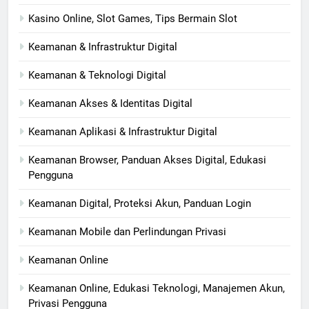
Kasino Online, Slot Games, Tips Bermain Slot
Keamanan & Infrastruktur Digital
Keamanan & Teknologi Digital
Keamanan Akses & Identitas Digital
Keamanan Aplikasi & Infrastruktur Digital
Keamanan Browser, Panduan Akses Digital, Edukasi
Pengguna
Keamanan Digital, Proteksi Akun, Panduan Login
Keamanan Mobile dan Perlindungan Privasi
Keamanan Online
Keamanan Online, Edukasi Teknologi, Manajemen Akun,
Privasi Pengguna