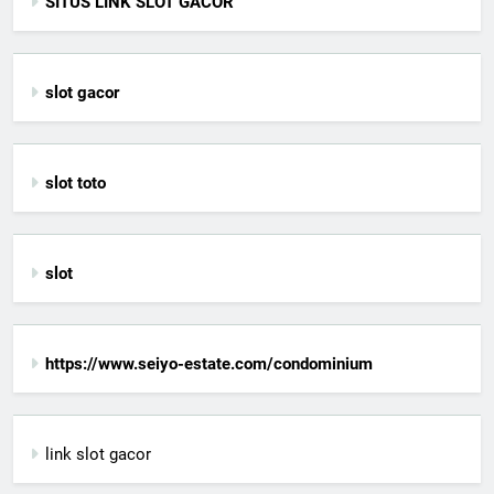
SITUS LINK SLOT GACOR
slot gacor
slot toto
slot
https://www.seiyo-estate.com/condominium
link slot gacor