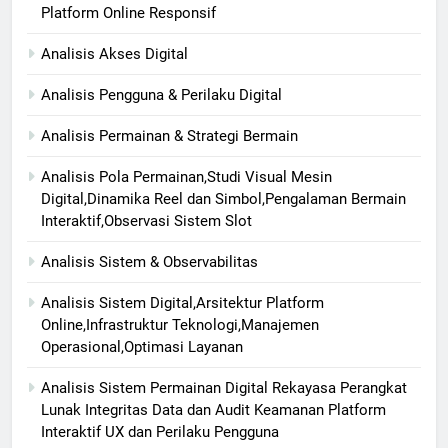
Platform Online Responsif
Analisis Akses Digital
Analisis Pengguna & Perilaku Digital
Analisis Permainan & Strategi Bermain
Analisis Pola Permainan,Studi Visual Mesin
Digital,Dinamika Reel dan Simbol,Pengalaman Bermain
Interaktif,Observasi Sistem Slot
Analisis Sistem & Observabilitas
Analisis Sistem Digital,Arsitektur Platform
Online,Infrastruktur Teknologi,Manajemen
Operasional,Optimasi Layanan
Analisis Sistem Permainan Digital Rekayasa Perangkat
Lunak Integritas Data dan Audit Keamanan Platform
Interaktif UX dan Perilaku Pengguna