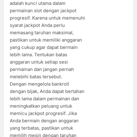
adalah kunci utama dalam
permainan slot dengan jackpot
progresif. Karena untuk memenuhi
syarat jackpot Anda perlu
memasang taruhan maksimal,
pastikan untuk memiliki anggaran
yang cukup agar dapat bermain
lebih lama. Tentukan batas
anggaran untuk setiap sesi
permainan dan jangan pernah
melebihi batas tersebut.
Dengan mengelola bankroll
dengan bijak, Anda dapat bertahan
lebih lama dalam permainan dan
meningkatkan peluang untuk
memicu jackpot progresif. Jika
Anda bermain dengan anggaran
yang terbatas, pastikan untuk
memilih mesin dengan taruhan