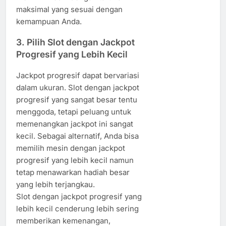
maksimal yang sesuai dengan
kemampuan Anda.
3.
Pilih Slot dengan Jackpot
Progresif yang Lebih Kecil
Jackpot progresif dapat bervariasi
dalam ukuran. Slot dengan jackpot
progresif yang sangat besar tentu
menggoda, tetapi peluang untuk
memenangkan jackpot ini sangat
kecil. Sebagai alternatif, Anda bisa
memilih mesin dengan jackpot
progresif yang lebih kecil namun
tetap menawarkan hadiah besar
yang lebih terjangkau.
Slot dengan jackpot progresif yang
lebih kecil cenderung lebih sering
memberikan kemenangan,