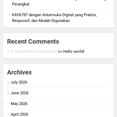
Perangkat
KAYA787 dengan Antarmuka Digital yang Praktis,
Responsif, dan Mudah Digunakan
Recent Comments
A WordPress Commenter
on
Hello world!
Archives
July 2026
June 2026
May 2026
April 2026