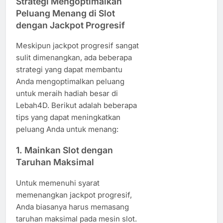
Strategi Mengoptimalkan
Peluang Menang di Slot
dengan Jackpot Progresif
Meskipun jackpot progresif sangat
sulit dimenangkan, ada beberapa
strategi yang dapat membantu
Anda mengoptimalkan peluang
untuk meraih hadiah besar di
Lebah4D. Berikut adalah beberapa
tips yang dapat meningkatkan
peluang Anda untuk menang:
1.
Mainkan Slot dengan
Taruhan Maksimal
Untuk memenuhi syarat
memenangkan jackpot progresif,
Anda biasanya harus memasang
taruhan maksimal pada mesin slot.