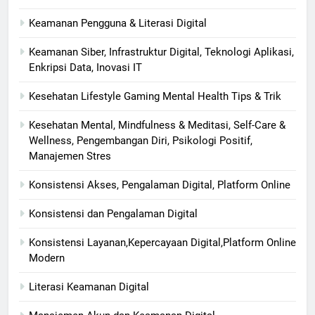
Keamanan Pengguna & Literasi Digital
Keamanan Siber, Infrastruktur Digital, Teknologi Aplikasi,
Enkripsi Data, Inovasi IT
Kesehatan Lifestyle Gaming Mental Health Tips & Trik
Kesehatan Mental, Mindfulness & Meditasi, Self-Care &
Wellness, Pengembangan Diri, Psikologi Positif,
Manajemen Stres
Konsistensi Akses, Pengalaman Digital, Platform Online
Konsistensi dan Pengalaman Digital
Konsistensi Layanan,Kepercayaan Digital,Platform Online
Modern
Literasi Keamanan Digital