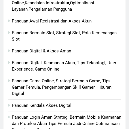
Online,Keandalan Infrastruktur,Optimalisasi
Layanan,Pengalaman Pengguna
Panduan Awal Registrasi dan Akses Akun
Panduan Bermain Slot, Strategi Slot, Pola Kemenangan
Slot
Panduan Digital & Akses Aman
Panduan Digital, Keamanan Akun, Tips Teknologi, User
Experience, Game Online
Panduan Game Online, Strategi Bermain Game, Tips
Gamer Pemula, Pengembangan Skill Gamer, Hiburan
Digital
Panduan Kendala Akses Digital
Panduan Login Aman Strategi Bermain Mobile Keamanan
dan Proteksi Akun Tips Pemula Judi Online Optimalisasi