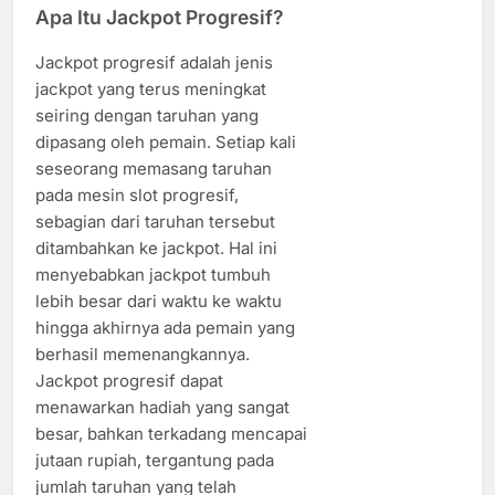
Apa Itu Jackpot Progresif?
Jackpot progresif adalah jenis
jackpot yang terus meningkat
seiring dengan taruhan yang
dipasang oleh pemain. Setiap kali
seseorang memasang taruhan
pada mesin slot progresif,
sebagian dari taruhan tersebut
ditambahkan ke jackpot. Hal ini
menyebabkan jackpot tumbuh
lebih besar dari waktu ke waktu
hingga akhirnya ada pemain yang
berhasil memenangkannya.
Jackpot progresif dapat
menawarkan hadiah yang sangat
besar, bahkan terkadang mencapai
jutaan rupiah, tergantung pada
jumlah taruhan yang telah