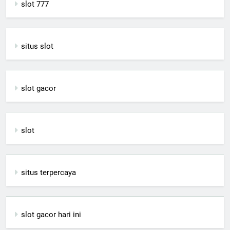
slot 777
situs slot
slot gacor
slot
situs terpercaya
slot gacor hari ini