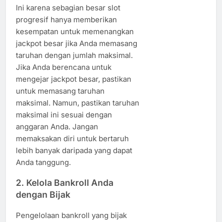
Ini karena sebagian besar slot
progresif hanya memberikan
kesempatan untuk memenangkan
jackpot besar jika Anda memasang
taruhan dengan jumlah maksimal.
Jika Anda berencana untuk
mengejar jackpot besar, pastikan
untuk memasang taruhan
maksimal. Namun, pastikan taruhan
maksimal ini sesuai dengan
anggaran Anda. Jangan
memaksakan diri untuk bertaruh
lebih banyak daripada yang dapat
Anda tanggung.
2.
Kelola Bankroll Anda
dengan Bijak
Pengelolaan bankroll yang bijak