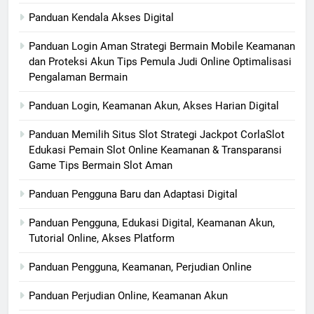
Panduan Kendala Akses Digital
Panduan Login Aman Strategi Bermain Mobile Keamanan
dan Proteksi Akun Tips Pemula Judi Online Optimalisasi
Pengalaman Bermain
Panduan Login, Keamanan Akun, Akses Harian Digital
Panduan Memilih Situs Slot Strategi Jackpot CorlaSlot
Edukasi Pemain Slot Online Keamanan & Transparansi
Game Tips Bermain Slot Aman
Panduan Pengguna Baru dan Adaptasi Digital
Panduan Pengguna, Edukasi Digital, Keamanan Akun,
Tutorial Online, Akses Platform
Panduan Pengguna, Keamanan, Perjudian Online
Panduan Perjudian Online, Keamanan Akun