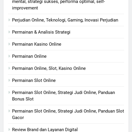
mental, strategi sukses, performa optimal, self-
improvement
Perjudian Online, Teknologi, Gaming, Inovasi Perjudian
Permainan & Analisis Strategi
Permainan Kasino Online
Permainan Online
Permainan Online, Slot, Kasino Online
Permainan Slot Online
Permainan Slot Online, Strategi Judi Online, Panduan
Bonus Slot
Permainan Slot Online, Strategi Judi Online, Panduan Slot
Gacor
Review Brand dan Layanan Digital