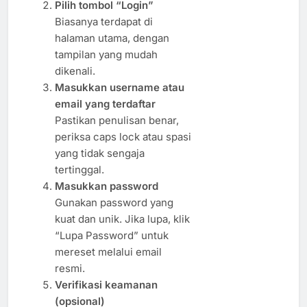
Pilih tombol “Login”
Biasanya terdapat di
halaman utama, dengan
tampilan yang mudah
dikenali.
Masukkan username atau
email yang terdaftar
Pastikan penulisan benar,
periksa caps lock atau spasi
yang tidak sengaja
tertinggal.
Masukkan password
Gunakan password yang
kuat dan unik. Jika lupa, klik
“Lupa Password” untuk
mereset melalui email
resmi.
Verifikasi keamanan
(opsional)