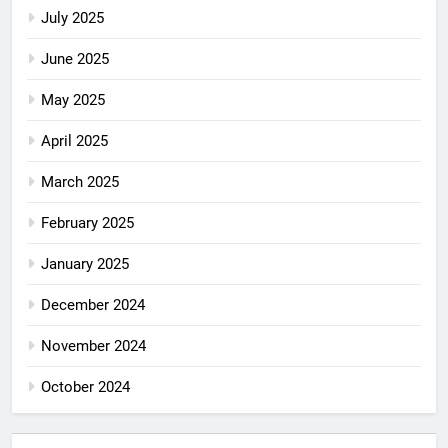
July 2025
June 2025
May 2025
April 2025
March 2025
February 2025
January 2025
December 2024
November 2024
October 2024