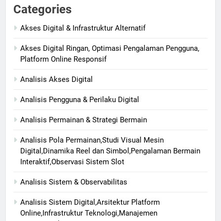
Categories
Akses Digital & Infrastruktur Alternatif
Akses Digital Ringan, Optimasi Pengalaman Pengguna,
Platform Online Responsif
Analisis Akses Digital
Analisis Pengguna & Perilaku Digital
Analisis Permainan & Strategi Bermain
Analisis Pola Permainan,Studi Visual Mesin
Digital,Dinamika Reel dan Simbol,Pengalaman Bermain
Interaktif,Observasi Sistem Slot
Analisis Sistem & Observabilitas
Analisis Sistem Digital,Arsitektur Platform
Online,Infrastruktur Teknologi,Manajemen