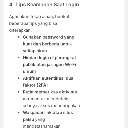
4. Tips Keamanan Saat Login
Agar akun tetap aman, berikut
beberapa tips yang bisa
diterapkan:
Gunakan password yang
kuat dan berbeda untuk
setiap akun
Hindari login di perangkat
publik atau jaringan Wi-Fi
umum
Aktifkan autentikasi dua
faktor (2FA)
Rutin memeriksa aktivitas
akun
untuk mendeteksi
adanya akses mencurigakan
Waspadai link atau situs
palsu
yang
mengatasnamakan