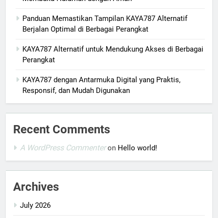
Panduan Memastikan Tampilan KAYA787 Alternatif
Berjalan Optimal di Berbagai Perangkat
KAYA787 Alternatif untuk Mendukung Akses di Berbagai
Perangkat
KAYA787 dengan Antarmuka Digital yang Praktis,
Responsif, dan Mudah Digunakan
Recent Comments
A WordPress Commenter
on
Hello world!
Archives
July 2026