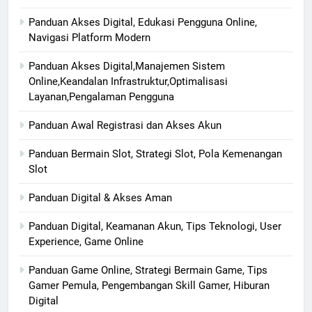
Panduan Akses Digital, Edukasi Pengguna Online,
Navigasi Platform Modern
Panduan Akses Digital,Manajemen Sistem
Online,Keandalan Infrastruktur,Optimalisasi
Layanan,Pengalaman Pengguna
Panduan Awal Registrasi dan Akses Akun
Panduan Bermain Slot, Strategi Slot, Pola Kemenangan
Slot
Panduan Digital & Akses Aman
Panduan Digital, Keamanan Akun, Tips Teknologi, User
Experience, Game Online
Panduan Game Online, Strategi Bermain Game, Tips
Gamer Pemula, Pengembangan Skill Gamer, Hiburan
Digital