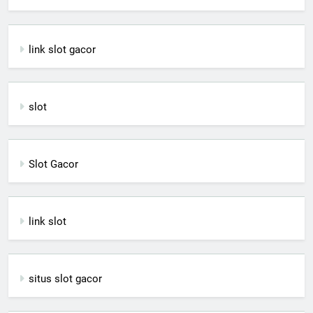
link slot gacor
slot
Slot Gacor
link slot
situs slot gacor