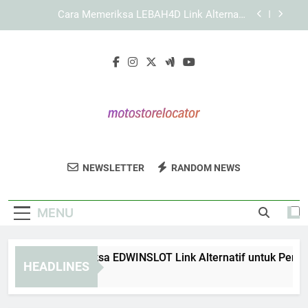
Skip
Panduan Memastikan Tampilan KAYA787
to
Alternatif Berjalan Optimal di Berbagai Perangkat
content
KAYA787 Alternatif untuk Mendukung Akses di
Berbagai Perangkat
Panduan Memeriksa EDWINSLOT Link Alternatif
untuk Pengguna Android dan iPhone dengan
Aman
Cara Memeriksa LEBAH4D Link Alternatif
sebelum Membuka Halaman dengan Aman
Panduan Memastikan Tampilan KAYA787
Alternatif Berjalan Optimal di Berbagai Perangkat
Moto Store
Cari Dealer Motor Terdekat Dan Temukan
KAYA787 Alternatif untuk Mendukung Akses di
NEWSLETTER
RANDOM NEWS
Locator
Berbagai Perangkat
Pilihan Motor Terbaik Di Moto Store Locator.
MENU
nduan Memeriksa EDWINSLOT Link Alternatif untuk Penggun
HEADLINES
Weeks Ago