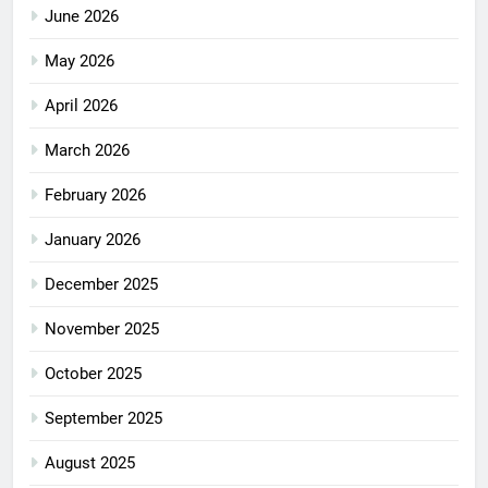
June 2026
May 2026
April 2026
March 2026
February 2026
January 2026
December 2025
November 2025
October 2025
September 2025
August 2025