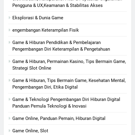
Pengguna & UX,Keamanan & Stabilitas Akses
Eksplorasi & Dunia Game
engembangan Keterampilan Fisik
Game & Hiburan Pendidikan & Pembelajaran
Pengembangan Diri Keterampilan & Pengetahuan
Game & Hiburan, Permainan Kasino, Tips Bermain Game,
Strategi Slot Online
Game & Hiburan, Tips Bermain Game, Kesehatan Mental,
Pengembangan Diri, Etika Digital
Game & Teknologi Pengembangan Diri Hiburan Digital
Panduan Pemula Teknologi & Inovasi
Game Online, Panduan Pemain, Hiburan Digital
Game Online, Slot