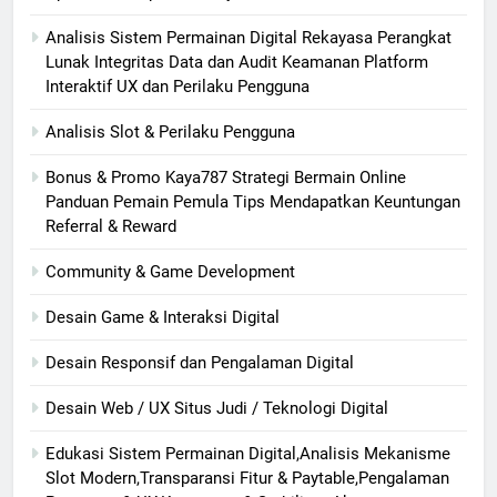
Analisis Sistem Permainan Digital Rekayasa Perangkat
Lunak Integritas Data dan Audit Keamanan Platform
Interaktif UX dan Perilaku Pengguna
Analisis Slot & Perilaku Pengguna
Bonus & Promo Kaya787 Strategi Bermain Online
Panduan Pemain Pemula Tips Mendapatkan Keuntungan
Referral & Reward
Community & Game Development
Desain Game & Interaksi Digital
Desain Responsif dan Pengalaman Digital
Desain Web / UX Situs Judi / Teknologi Digital
Edukasi Sistem Permainan Digital,Analisis Mekanisme
Slot Modern,Transparansi Fitur & Paytable,Pengalaman