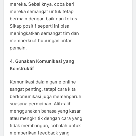
mereka. Sebaliknya, coba beri
mereka semangat untuk tetap
bermain dengan baik dan fokus.
Sikap positif seperti ini bisa
meningkatkan semangat tim dan
memperkuat hubungan antar
pemain.
4.
Gunakan Komunikasi yang
Konstruktif
Komunikasi dalam game online
sangat penting, tetapi cara kita
berkomunikasi juga memengaruhi
suasana permainan. Alih-alih
menggunakan bahasa yang kasar
atau mengkritik dengan cara yang
tidak membangun, cobalah untuk
memberikan feedback yang