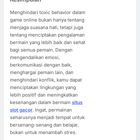
Menghindari toxic behavior dalam
game online bukan hanya tentang
menjaga suasana hati, tetapi juga
tentang menciptakan pengalaman
bermain yang lebih baik dan sehat
bagi semua pemain. Dengan
mengendalikan emosi,
berkomunikasi dengan baik,
menghargai pemain lain, dan
menghindari konflik, kamu dapat
menciptakan lingkungan yang
lebih positif dan meningkatkan
kesenangan dalam bermain
situs
slot gacor
. Ingat, permainan
seharusnya menjadi tempat untuk
bersenang-senang dan belajar,
bukan untuk menambah stres.