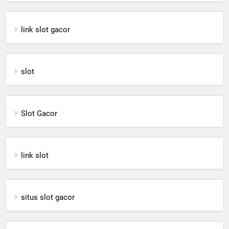
link slot gacor
slot
Slot Gacor
link slot
situs slot gacor