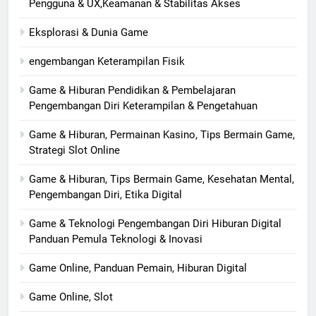
Pengguna & UX,Keamanan & Stabilitas Akses
Eksplorasi & Dunia Game
engembangan Keterampilan Fisik
Game & Hiburan Pendidikan & Pembelajaran
Pengembangan Diri Keterampilan & Pengetahuan
Game & Hiburan, Permainan Kasino, Tips Bermain Game,
Strategi Slot Online
Game & Hiburan, Tips Bermain Game, Kesehatan Mental,
Pengembangan Diri, Etika Digital
Game & Teknologi Pengembangan Diri Hiburan Digital
Panduan Pemula Teknologi & Inovasi
Game Online, Panduan Pemain, Hiburan Digital
Game Online, Slot