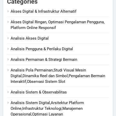
Categories
Akses Digital & Infrastruktur Alternatif
Akses Digital Ringan, Optimasi Pengalaman Pengguna,
Platform Online Responsif
Analisis Akses Digital
Analisis Pengguna & Perilaku Digital
Analisis Permainan & Strategi Bermain
Analisis Pola Permainan,Studi Visual Mesin
Digital,Dinamika Reel dan Simbol,Pengalaman Bermain
Interaktif,Observasi Sistem Slot
Analisis Sistem & Observabilitas
Analisis Sistem Digital,Arsitektur Platform
Online,Infrastruktur Teknologi,Manajemen
Operasional,Optimasi Layanan