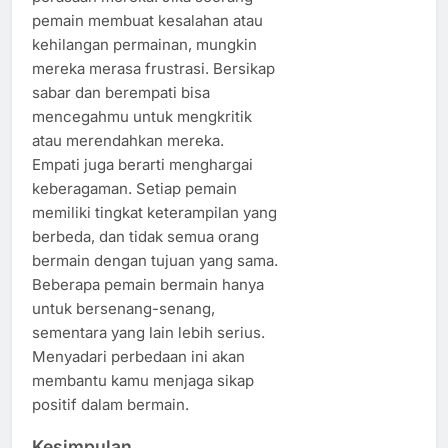
pemain membuat kesalahan atau
kehilangan permainan, mungkin
mereka merasa frustrasi. Bersikap
sabar dan berempati bisa
mencegahmu untuk mengkritik
atau merendahkan mereka.
Empati juga berarti menghargai
keberagaman. Setiap pemain
memiliki tingkat keterampilan yang
berbeda, dan tidak semua orang
bermain dengan tujuan yang sama.
Beberapa pemain bermain hanya
untuk bersenang-senang,
sementara yang lain lebih serius.
Menyadari perbedaan ini akan
membantu kamu menjaga sikap
positif dalam bermain.
Kesimpulan