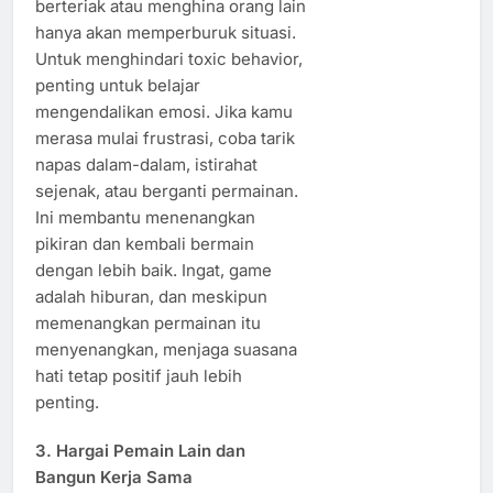
berteriak atau menghina orang lain
hanya akan memperburuk situasi.
Untuk menghindari toxic behavior,
penting untuk belajar
mengendalikan emosi. Jika kamu
merasa mulai frustrasi, coba tarik
napas dalam-dalam, istirahat
sejenak, atau berganti permainan.
Ini membantu menenangkan
pikiran dan kembali bermain
dengan lebih baik. Ingat, game
adalah hiburan, dan meskipun
memenangkan permainan itu
menyenangkan, menjaga suasana
hati tetap positif jauh lebih
penting.
3.
Hargai Pemain Lain dan
Bangun Kerja Sama