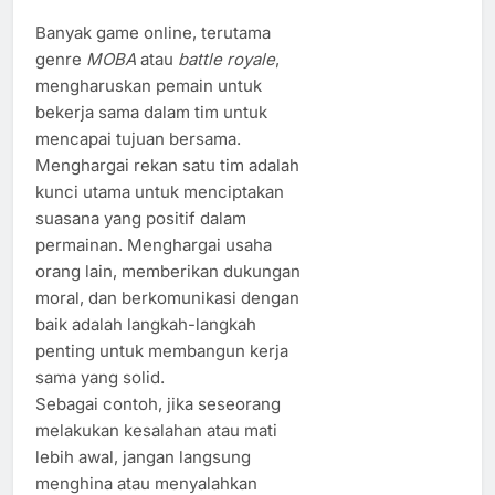
Banyak game online, terutama
genre
MOBA
atau
battle royale
,
mengharuskan pemain untuk
bekerja sama dalam tim untuk
mencapai tujuan bersama.
Menghargai rekan satu tim adalah
kunci utama untuk menciptakan
suasana yang positif dalam
permainan. Menghargai usaha
orang lain, memberikan dukungan
moral, dan berkomunikasi dengan
baik adalah langkah-langkah
penting untuk membangun kerja
sama yang solid.
Sebagai contoh, jika seseorang
melakukan kesalahan atau mati
lebih awal, jangan langsung
menghina atau menyalahkan