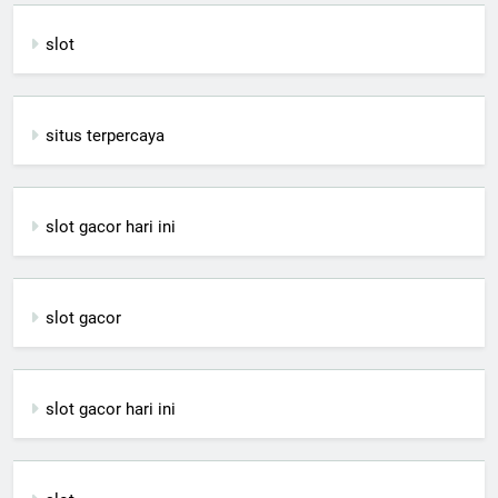
slot
situs terpercaya
slot gacor hari ini
slot gacor
slot gacor hari ini