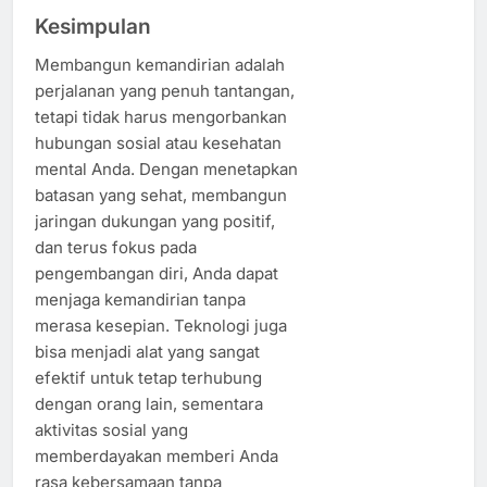
Kesimpulan
Membangun kemandirian adalah
perjalanan yang penuh tantangan,
tetapi tidak harus mengorbankan
hubungan sosial atau kesehatan
mental Anda. Dengan menetapkan
batasan yang sehat, membangun
jaringan dukungan yang positif,
dan terus fokus pada
pengembangan diri, Anda dapat
menjaga kemandirian tanpa
merasa kesepian. Teknologi juga
bisa menjadi alat yang sangat
efektif untuk tetap terhubung
dengan orang lain, sementara
aktivitas sosial yang
memberdayakan memberi Anda
rasa kebersamaan tanpa