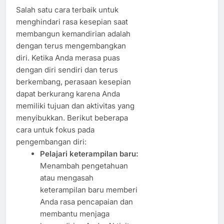
Salah satu cara terbaik untuk
menghindari rasa kesepian saat
membangun kemandirian adalah
dengan terus mengembangkan
diri. Ketika Anda merasa puas
dengan diri sendiri dan terus
berkembang, perasaan kesepian
dapat berkurang karena Anda
memiliki tujuan dan aktivitas yang
menyibukkan. Berikut beberapa
cara untuk fokus pada
pengembangan diri:
Pelajari keterampilan baru:
Menambah pengetahuan
atau mengasah
keterampilan baru memberi
Anda rasa pencapaian dan
membantu menjaga