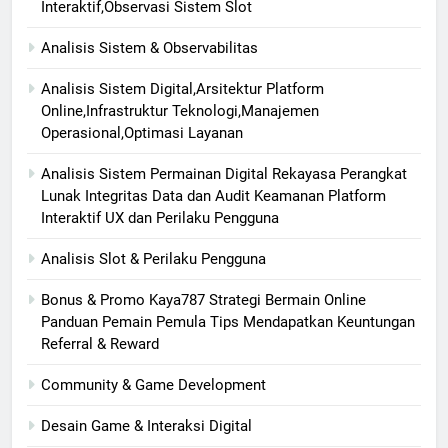
Interaktif,Observasi Sistem Slot
Analisis Sistem & Observabilitas
Analisis Sistem Digital,Arsitektur Platform
Online,Infrastruktur Teknologi,Manajemen
Operasional,Optimasi Layanan
Analisis Sistem Permainan Digital Rekayasa Perangkat
Lunak Integritas Data dan Audit Keamanan Platform
Interaktif UX dan Perilaku Pengguna
Analisis Slot & Perilaku Pengguna
Bonus & Promo Kaya787 Strategi Bermain Online
Panduan Pemain Pemula Tips Mendapatkan Keuntungan
Referral & Reward
Community & Game Development
Desain Game & Interaksi Digital