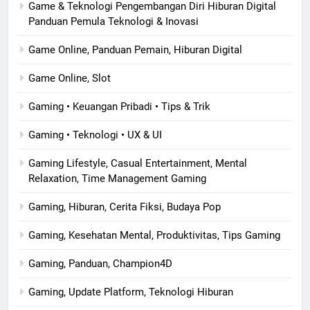
Game & Teknologi Pengembangan Diri Hiburan Digital
Panduan Pemula Teknologi & Inovasi
Game Online, Panduan Pemain, Hiburan Digital
Game Online, Slot
Gaming • Keuangan Pribadi • Tips & Trik
Gaming • Teknologi • UX & UI
Gaming Lifestyle, Casual Entertainment, Mental
Relaxation, Time Management Gaming
Gaming, Hiburan, Cerita Fiksi, Budaya Pop
Gaming, Kesehatan Mental, Produktivitas, Tips Gaming
Gaming, Panduan, Champion4D
Gaming, Update Platform, Teknologi Hiburan