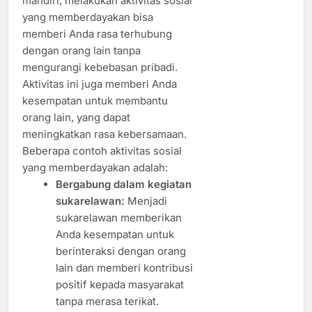
mandiri, melakukan aktivitas sosial
yang memberdayakan bisa
memberi Anda rasa terhubung
dengan orang lain tanpa
mengurangi kebebasan pribadi.
Aktivitas ini juga memberi Anda
kesempatan untuk membantu
orang lain, yang dapat
meningkatkan rasa kebersamaan.
Beberapa contoh aktivitas sosial
yang memberdayakan adalah:
Bergabung dalam kegiatan
sukarelawan:
Menjadi
sukarelawan memberikan
Anda kesempatan untuk
berinteraksi dengan orang
lain dan memberi kontribusi
positif kepada masyarakat
tanpa merasa terikat.