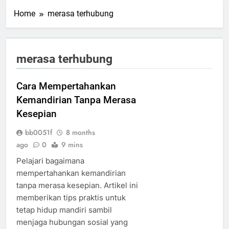
Home
merasa terhubung
merasa terhubung
Cara Mempertahankan
Kemandirian Tanpa Merasa
Kesepian
bb0051f
8 months
ago
0
9 mins
Pelajari bagaimana
mempertahankan kemandirian
tanpa merasa kesepian. Artikel ini
memberikan tips praktis untuk
tetap hidup mandiri sambil
menjaga hubungan sosial yang