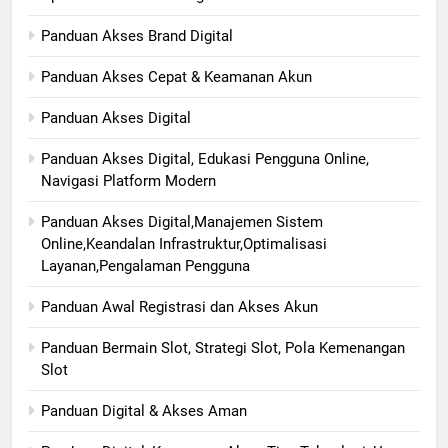
Panduan Akses Brand Digital
Panduan Akses Cepat & Keamanan Akun
Panduan Akses Digital
Panduan Akses Digital, Edukasi Pengguna Online,
Navigasi Platform Modern
Panduan Akses Digital,Manajemen Sistem
Online,Keandalan Infrastruktur,Optimalisasi
Layanan,Pengalaman Pengguna
Panduan Awal Registrasi dan Akses Akun
Panduan Bermain Slot, Strategi Slot, Pola Kemenangan
Slot
Panduan Digital & Akses Aman