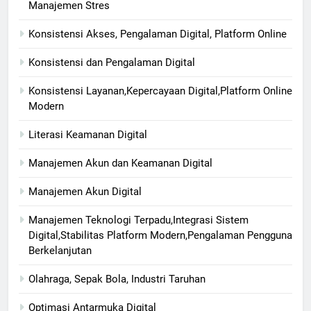
Manajemen Stres
Konsistensi Akses, Pengalaman Digital, Platform Online
Konsistensi dan Pengalaman Digital
Konsistensi Layanan,Kepercayaan Digital,Platform Online
Modern
Literasi Keamanan Digital
Manajemen Akun dan Keamanan Digital
Manajemen Akun Digital
Manajemen Teknologi Terpadu,Integrasi Sistem
Digital,Stabilitas Platform Modern,Pengalaman Pengguna
Berkelanjutan
Olahraga, Sepak Bola, Industri Taruhan
Optimasi Antarmuka Digital