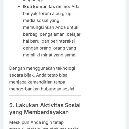
Ikuti komunitas online:
Ada
banyak forum atau grup
media sosial yang
memungkinkan Anda untuk
berbagi pengalaman, belajar
hal baru, dan berinteraksi
dengan orang-orang yang
memiliki minat yang sama.
Dengan menggunakan teknologi
secara bijak, Anda tetap bisa
menjaga kemandirian tanpa
mengorbankan hubungan sosial.
5. Lakukan Aktivitas Sosial
yang Memberdayakan
Meskipun Anda ingin tetap