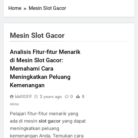
Home
Mesin Slot Gacor
Mesin Slot Gacor
Analisis Fitur-fitur Menarik
di Mesin Slot Gacor:
Memahami Cara
Meningkatkan Peluang
Kemenangan
bb0051f
2 years ago
0
8
mins
Pelajari fitur-fitur menarik yang
ada di mesin
slot gacor
yang dapat
meningkatkan peluang
kemenangan Anda. Temukan cara