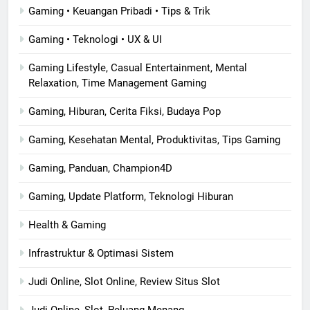
Gaming • Keuangan Pribadi • Tips & Trik
Gaming • Teknologi • UX & UI
Gaming Lifestyle, Casual Entertainment, Mental
Relaxation, Time Management Gaming
Gaming, Hiburan, Cerita Fiksi, Budaya Pop
Gaming, Kesehatan Mental, Produktivitas, Tips Gaming
Gaming, Panduan, Champion4D
Gaming, Update Platform, Teknologi Hiburan
Health & Gaming
Infrastruktur & Optimasi Sistem
Judi Online, Slot Online, Review Situs Slot
Judi Online, Slot, Peluang Menang