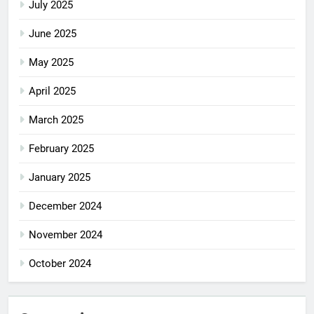
July 2025
June 2025
May 2025
April 2025
March 2025
February 2025
January 2025
December 2024
November 2024
October 2024