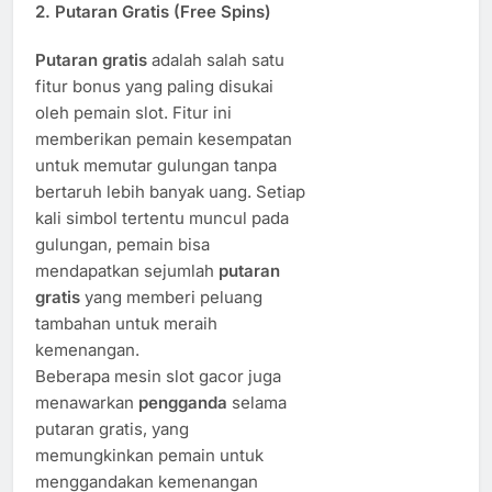
2. Putaran Gratis (Free Spins)
Putaran gratis
adalah salah satu
fitur bonus yang paling disukai
oleh pemain slot. Fitur ini
memberikan pemain kesempatan
untuk memutar gulungan tanpa
bertaruh lebih banyak uang. Setiap
kali simbol tertentu muncul pada
gulungan, pemain bisa
mendapatkan sejumlah
putaran
gratis
yang memberi peluang
tambahan untuk meraih
kemenangan.
Beberapa mesin slot gacor juga
menawarkan
pengganda
selama
putaran gratis, yang
memungkinkan pemain untuk
menggandakan kemenangan