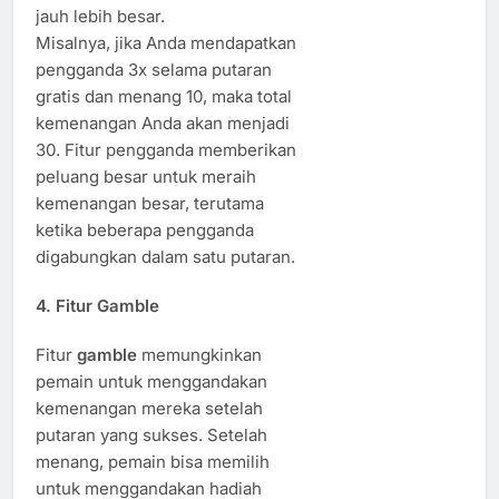
jauh lebih besar.
Misalnya, jika Anda mendapatkan
pengganda 3x selama putaran
gratis dan menang 10, maka total
kemenangan Anda akan menjadi
30. Fitur pengganda memberikan
peluang besar untuk meraih
kemenangan besar, terutama
ketika beberapa pengganda
digabungkan dalam satu putaran.
4. Fitur Gamble
Fitur
gamble
memungkinkan
pemain untuk menggandakan
kemenangan mereka setelah
putaran yang sukses. Setelah
menang, pemain bisa memilih
untuk menggandakan hadiah