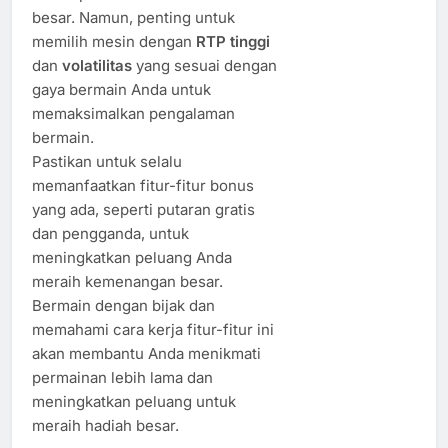
besar. Namun, penting untuk
memilih mesin dengan
RTP tinggi
dan
volatilitas
yang sesuai dengan
gaya bermain Anda untuk
memaksimalkan pengalaman
bermain.
Pastikan untuk selalu
memanfaatkan fitur-fitur bonus
yang ada, seperti putaran gratis
dan pengganda, untuk
meningkatkan peluang Anda
meraih kemenangan besar.
Bermain dengan bijak dan
memahami cara kerja fitur-fitur ini
akan membantu Anda menikmati
permainan lebih lama dan
meningkatkan peluang untuk
meraih hadiah besar.