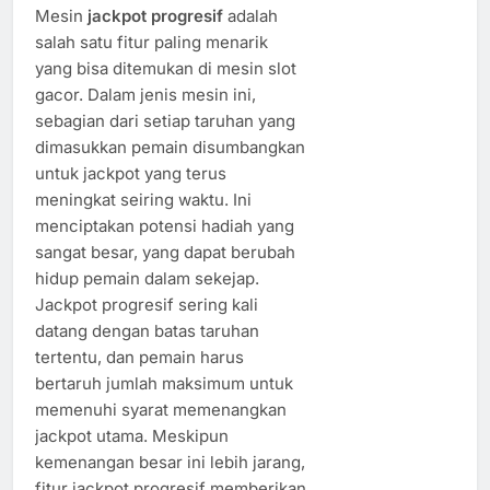
Mesin
jackpot progresif
adalah
salah satu fitur paling menarik
yang bisa ditemukan di mesin slot
gacor. Dalam jenis mesin ini,
sebagian dari setiap taruhan yang
dimasukkan pemain disumbangkan
untuk jackpot yang terus
meningkat seiring waktu. Ini
menciptakan potensi hadiah yang
sangat besar, yang dapat berubah
hidup pemain dalam sekejap.
Jackpot progresif sering kali
datang dengan batas taruhan
tertentu, dan pemain harus
bertaruh jumlah maksimum untuk
memenuhi syarat memenangkan
jackpot utama. Meskipun
kemenangan besar ini lebih jarang,
fitur jackpot progresif memberikan