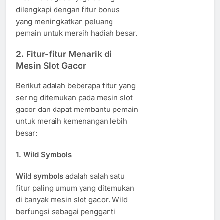
dilengkapi dengan fitur bonus
yang meningkatkan peluang
pemain untuk meraih hadiah besar.
2.
Fitur-fitur Menarik di
Mesin Slot Gacor
Berikut adalah beberapa fitur yang
sering ditemukan pada mesin slot
gacor dan dapat membantu pemain
untuk meraih kemenangan lebih
besar:
1. Wild Symbols
Wild symbols
adalah salah satu
fitur paling umum yang ditemukan
di banyak mesin slot gacor. Wild
berfungsi sebagai pengganti