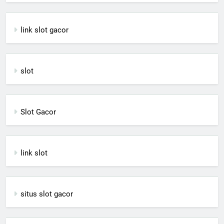
link slot gacor
slot
Slot Gacor
link slot
situs slot gacor