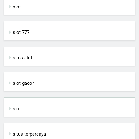
slot
slot 777
situs slot
slot gacor
slot
situs terpercaya