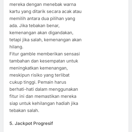
mereka dengan menebak warna
kartu yang ditarik secara acak atau
memilih antara dua pilihan yang
ada. Jika tebakan benar,
kemenangan akan digandakan,
tetapi jika salah, kemenangan akan
hilang.
Fitur gamble memberikan sensasi
tambahan dan kesempatan untuk
meningkatkan kemenangan,
meskipun risiko yang terlibat
cukup tinggi. Pemain harus
berhati-hati dalam menggunakan
fitur ini dan memastikan mereka
siap untuk kehilangan hadiah jika
tebakan salah.
5. Jackpot Progresif