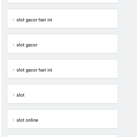
slot gacor hari ini
slot gacor
slot gacor hari ini
slot
slot online