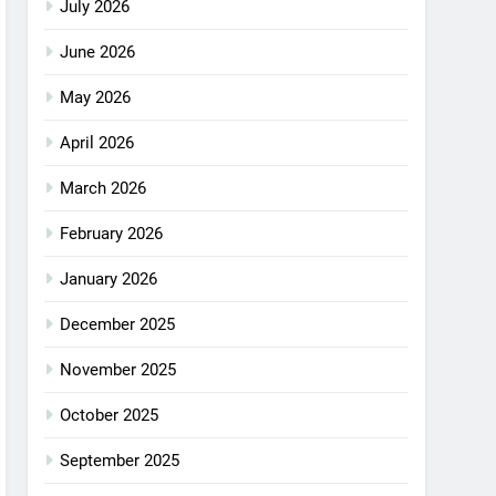
July 2026
June 2026
May 2026
April 2026
March 2026
February 2026
January 2026
December 2025
November 2025
October 2025
September 2025