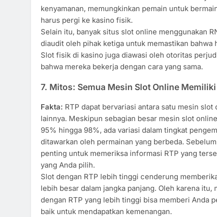
kenyamanan, memungkinkan pemain untuk bermain 
harus pergi ke kasino fisik.
Selain itu, banyak situs slot online menggunakan R
diaudit oleh pihak ketiga untuk memastikan bahwa h
Slot fisik di kasino juga diawasi oleh otoritas perj
bahwa mereka bekerja dengan cara yang sama.
7.
Mitos: Semua Mesin Slot Online Memilik
Fakta:
RTP dapat bervariasi antara satu mesin slot
lainnya. Meskipun sebagian besar mesin slot onlin
95% hingga 98%, ada variasi dalam tingkat pengem
ditawarkan oleh permainan yang berbeda. Sebelum
penting untuk memeriksa informasi RTP yang terse
yang Anda pilih.
Slot dengan RTP lebih tinggi cenderung memberik
lebih besar dalam jangka panjang. Oleh karena itu, 
dengan RTP yang lebih tinggi bisa memberi Anda p
baik untuk mendapatkan kemenangan.