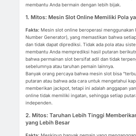
membantu Anda bermain dengan lebih bijak.
1.
Mitos: Mesin Slot Online Memiliki Pola y
Fakta:
Mesin slot online beroperasi menggunaka
Number Generator), yang memastikan bahwa setiap
dan tidak dapat diprediksi. Tidak ada pola atau sis
membantu Anda memprediksi hasil putaran beriku
bahwa permainan slot bersifat adil dan tidak terpen
sebelumnya atau taruhan pemain lainnya.
Banyak orang percaya bahwa mesin slot bisa “terb
putaran atau bahwa ada cara untuk mengetahui ka
memberikan jackpot, tetapi ini adalah anggapan yan
online tidak memiliki ingatan, sehingga setiap puta
independen.
2.
Mitos: Taruhan Lebih Tinggi Memberik
yang Lebih Besar
Fakta:
Meskipun banyak pemain yang menganggap 