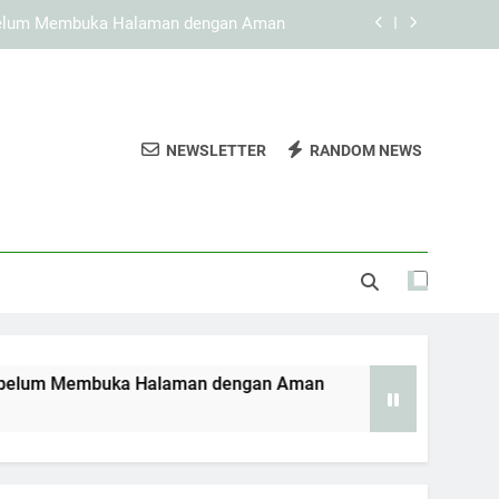
ebelum Membuka Halaman dengan Aman
erjalan Optimal di Berbagai Perangkat
endukung Akses di Berbagai Perangkat
NEWSLETTER
RANDOM NEWS
guna Android dan iPhone dengan Aman
ebelum Membuka Halaman dengan Aman
ore Locator.
erjalan Optimal di Berbagai Perangkat
endukung Akses di Berbagai Perangkat
mbuka Halaman dengan Aman
Panduan Memastikan Tampil
3 Weeks Ago