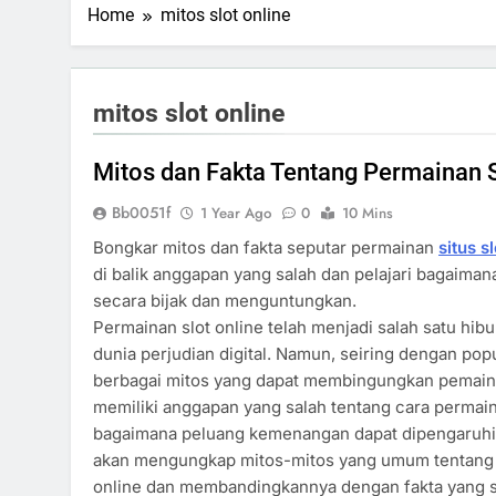
Home
mitos slot online
mitos slot online
Mitos dan Fakta Tentang Permainan S
Bb0051f
1 Year Ago
0
10 Mins
Bongkar mitos dan fakta seputar permainan
situs sl
di balik anggapan yang salah dan pelajari bagaiman
secara bijak dan menguntungkan.
Permainan slot online telah menjadi salah satu hibu
dunia perjudian digital. Namun, seiring dengan pop
berbagai mitos yang dapat membingungkan pemain
memiliki anggapan yang salah tentang cara permain
bagaimana peluang kemenangan dapat dipengaruhi. D
akan mengungkap mitos-mitos yang umum tentang 
online dan membandingkannya dengan fakta yang 