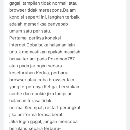
gagal, tampilan tidak normal, atau
browser tidak merespons.Dalam
kondisi seperti ini, langkah terbaik
adalah memeriksa penyebab
umum satu per satu.
Pertama, periksa koneksi
internet.Coba buka halaman lain
untuk memastikan apakah masalah
hanya terjadi pada Pokemon787
atau pada jaringan secara
keseluruhan.Kedua, perbarui
browser atau coba browser lain
yang terpercaya.Ketiga, bersihkan
cache dan cookie jika tampilan
halaman terasa tidak
normal.Keempat, restart perangkat
jika performa terasa berat.
Jika login gagal, jangan mencoba
berulang secara terburu-