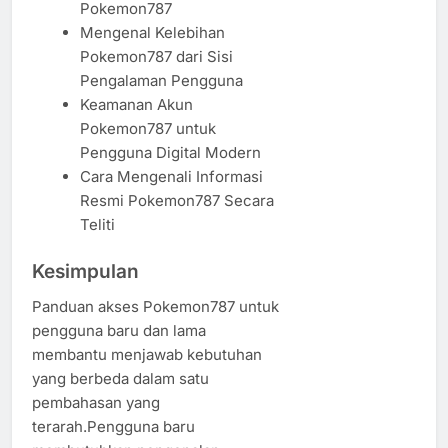
Pokemon787
Mengenal Kelebihan
Pokemon787 dari Sisi
Pengalaman Pengguna
Keamanan Akun
Pokemon787 untuk
Pengguna Digital Modern
Cara Mengenali Informasi
Resmi Pokemon787 Secara
Teliti
Kesimpulan
Panduan akses Pokemon787 untuk
pengguna baru dan lama
membantu menjawab kebutuhan
yang berbeda dalam satu
pembahasan yang
terarah.Pengguna baru