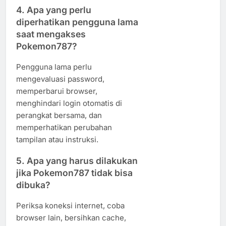
4. Apa yang perlu
diperhatikan pengguna lama
saat mengakses
Pokemon787?
Pengguna lama perlu
mengevaluasi password,
memperbarui browser,
menghindari login otomatis di
perangkat bersama, dan
memperhatikan perubahan
tampilan atau instruksi.
5. Apa yang harus dilakukan
jika Pokemon787 tidak bisa
dibuka?
Periksa koneksi internet, coba
browser lain, bersihkan cache,