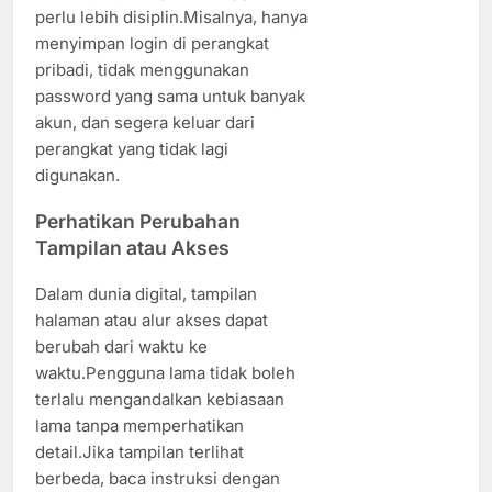
perlu lebih disiplin.Misalnya, hanya
menyimpan login di perangkat
pribadi, tidak menggunakan
password yang sama untuk banyak
akun, dan segera keluar dari
perangkat yang tidak lagi
digunakan.
Perhatikan Perubahan
Tampilan atau Akses
Dalam dunia digital, tampilan
halaman atau alur akses dapat
berubah dari waktu ke
waktu.Pengguna lama tidak boleh
terlalu mengandalkan kebiasaan
lama tanpa memperhatikan
detail.Jika tampilan terlihat
berbeda, baca instruksi dengan