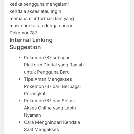
ketika pengguna mengalami
kendala akses atau ingin
memahami informasi lain yang
masih berkaitan dengan brand
Pokemon787.
Internal Linking
Suggestion
Pokemon787 sebagai
Platform Digital yang Ramah
untuk Pengguna Baru
Tips Aman Mengakses
Pokemon787 dari Berbagai
Perangkat
Pokemon787 dan Solusi
Akses Online yang Lebih
Nyaman
Cara Menghindari Kendala
Saat Mengakses