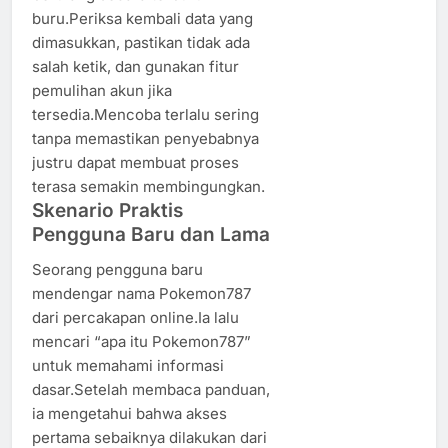
buru.Periksa kembali data yang
dimasukkan, pastikan tidak ada
salah ketik, dan gunakan fitur
pemulihan akun jika
tersedia.Mencoba terlalu sering
tanpa memastikan penyebabnya
justru dapat membuat proses
terasa semakin membingungkan.
Skenario Praktis
Pengguna Baru dan Lama
Seorang pengguna baru
mendengar nama Pokemon787
dari percakapan online.Ia lalu
mencari “apa itu Pokemon787”
untuk memahami informasi
dasar.Setelah membaca panduan,
ia mengetahui bahwa akses
pertama sebaiknya dilakukan dari