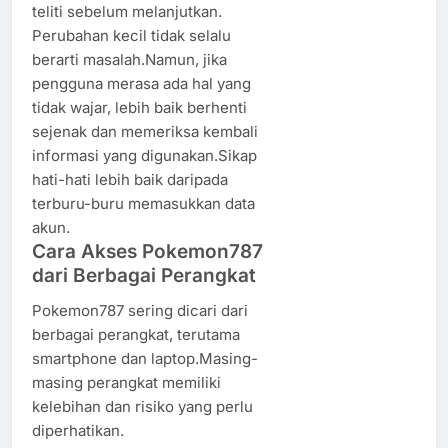
teliti sebelum melanjutkan.
Perubahan kecil tidak selalu
berarti masalah.Namun, jika
pengguna merasa ada hal yang
tidak wajar, lebih baik berhenti
sejenak dan memeriksa kembali
informasi yang digunakan.Sikap
hati-hati lebih baik daripada
terburu-buru memasukkan data
akun.
Cara Akses Pokemon787
dari Berbagai Perangkat
Pokemon787 sering dicari dari
berbagai perangkat, terutama
smartphone dan laptop.Masing-
masing perangkat memiliki
kelebihan dan risiko yang perlu
diperhatikan.