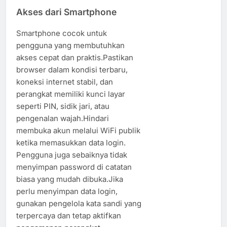
Akses dari Smartphone
Smartphone cocok untuk
pengguna yang membutuhkan
akses cepat dan praktis.Pastikan
browser dalam kondisi terbaru,
koneksi internet stabil, dan
perangkat memiliki kunci layar
seperti PIN, sidik jari, atau
pengenalan wajah.Hindari
membuka akun melalui WiFi publik
ketika memasukkan data login.
Pengguna juga sebaiknya tidak
menyimpan password di catatan
biasa yang mudah dibuka.Jika
perlu menyimpan data login,
gunakan pengelola kata sandi yang
terpercaya dan tetap aktifkan