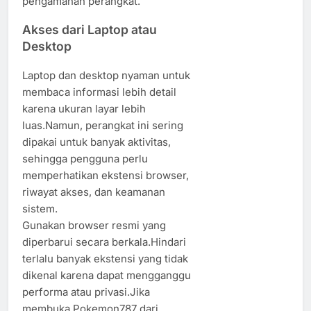
pengamanan perangkat.
Akses dari Laptop atau
Desktop
Laptop dan desktop nyaman untuk
membaca informasi lebih detail
karena ukuran layar lebih
luas.Namun, perangkat ini sering
dipakai untuk banyak aktivitas,
sehingga pengguna perlu
memperhatikan ekstensi browser,
riwayat akses, dan keamanan
sistem.
Gunakan browser resmi yang
diperbarui secara berkala.Hindari
terlalu banyak ekstensi yang tidak
dikenal karena dapat mengganggu
performa atau privasi.Jika
membuka Pokemon787 dari