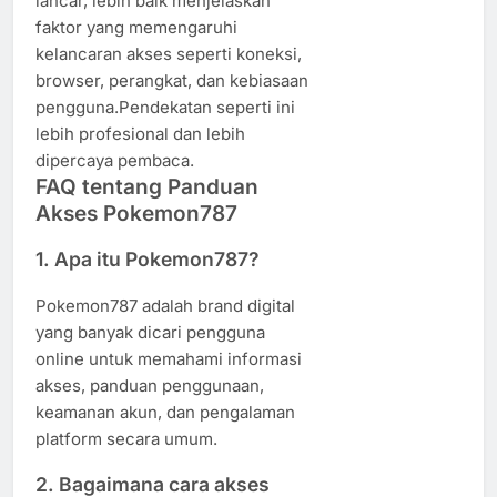
lancar, lebih baik menjelaskan
faktor yang memengaruhi
kelancaran akses seperti koneksi,
browser, perangkat, dan kebiasaan
pengguna.Pendekatan seperti ini
lebih profesional dan lebih
dipercaya pembaca.
FAQ tentang Panduan
Akses Pokemon787
1. Apa itu Pokemon787?
Pokemon787 adalah brand digital
yang banyak dicari pengguna
online untuk memahami informasi
akses, panduan penggunaan,
keamanan akun, dan pengalaman
platform secara umum.
2. Bagaimana cara akses