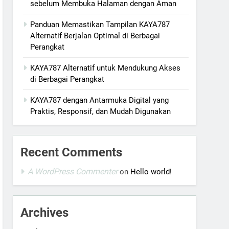
sebelum Membuka Halaman dengan Aman
Panduan Memastikan Tampilan KAYA787
Alternatif Berjalan Optimal di Berbagai
Perangkat
KAYA787 Alternatif untuk Mendukung Akses
di Berbagai Perangkat
KAYA787 dengan Antarmuka Digital yang
Praktis, Responsif, dan Mudah Digunakan
Recent Comments
A WordPress Commenter
on
Hello world!
Archives