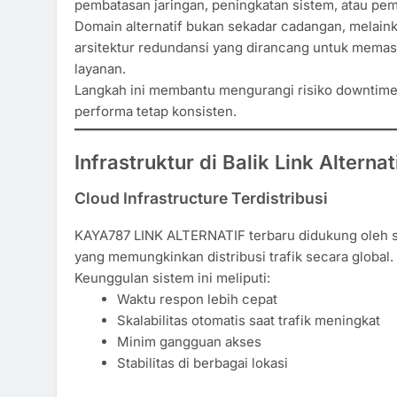
pembatasan jaringan, peningkatan sistem, atau pem
Domain alternatif bukan sekadar cadangan, melaink
arsitektur redundansi yang dirancang untuk memast
layanan.
Langkah ini membantu mengurangi risiko downtime
performa tetap konsisten.
Infrastruktur di Balik Link Alterna
Cloud Infrastructure Terdistribusi
KAYA787 LINK ALTERNATIF terbaru didukung oleh 
yang memungkinkan distribusi trafik secara global.
Keunggulan sistem ini meliputi:
Waktu respon lebih cepat
Skalabilitas otomatis saat trafik meningkat
Minim gangguan akses
Stabilitas di berbagai lokasi