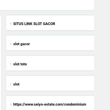
SITUS LINK SLOT GACOR
slot gacor
slot toto
slot
https://www.seiyo-estate.com/condominium