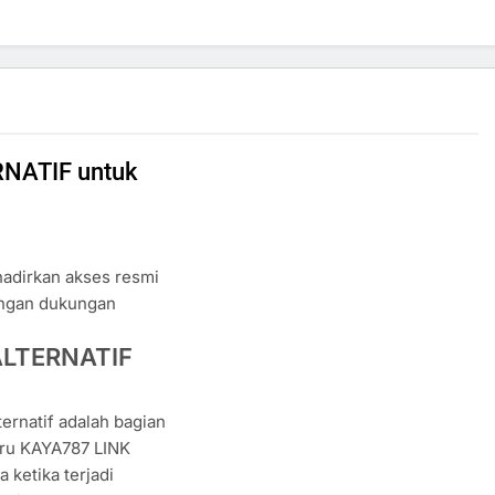
RNATIF untuk
dirkan akses resmi
engan dukungan
ALTERNATIF
ernatif adalah bagian
baru KAYA787 LINK
 ketika terjadi