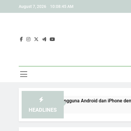
Skip
August 7, 2026
10:08:46 AM
to
content
Mot
Cari Deale
ternatif untuk Pengguna Android dan iPhone dengan Aman
HEADLINES