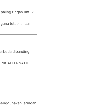
 paling ringan untuk
guna tetap lancar
erbeda dibanding
 LINK ALTERNATIF
 menggunakan jaringan