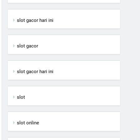
slot gacor hari ini
slot gacor
slot gacor hari ini
slot
slot online