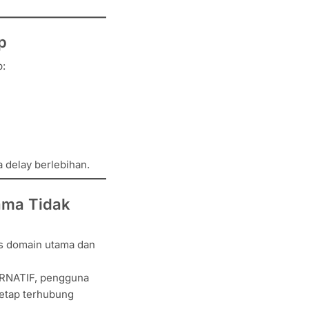
p
p:
 delay berlebihan.
ama Tidak
 domain utama dan
ERNATIF, pengguna
tetap terhubung