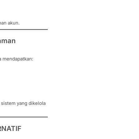
nan akun.
aman
na mendapatkan:
sistem yang dikelola
RNATIF