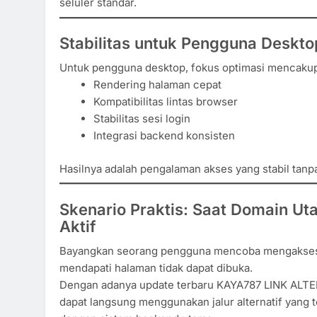
seluler standar.
Stabilitas untuk Pengguna Deskto
Untuk pengguna desktop, fokus optimasi mencaku
Rendering halaman cepat
Kompatibilitas lintas browser
Stabilitas sesi login
Integrasi backend konsisten
Hasilnya adalah pengalaman akses yang stabil tanpa
Skenario Praktis: Saat Domain Ut
Aktif
Bayangkan seorang pengguna mencoba mengakses
mendapati halaman tidak dapat dibuka.
Dengan adanya update terbaru KAYA787 LINK ALT
dapat langsung menggunakan jalur alternatif yang 