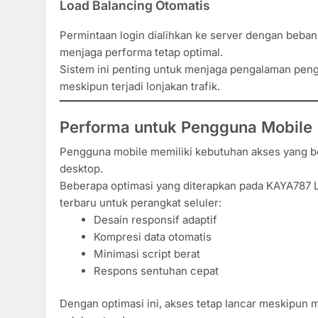
Load Balancing Otomatis
Permintaan login dialihkan ke server dengan beban
menjaga performa tetap optimal.
Sistem ini penting untuk menjaga pengalaman peng
meskipun terjadi lonjakan trafik.
Performa untuk Pengguna Mobile
Pengguna mobile memiliki kebutuhan akses yang b
desktop.
Beberapa optimasi yang diterapkan pada KAYA787
terbaru untuk perangkat seluler:
Desain responsif adaptif
Kompresi data otomatis
Minimasi script berat
Respons sentuhan cepat
Dengan optimasi ini, akses tetap lancar meskipun