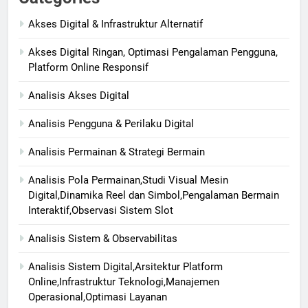
Akses Digital & Infrastruktur Alternatif
Akses Digital Ringan, Optimasi Pengalaman Pengguna,
Platform Online Responsif
Analisis Akses Digital
Analisis Pengguna & Perilaku Digital
Analisis Permainan & Strategi Bermain
Analisis Pola Permainan,Studi Visual Mesin
Digital,Dinamika Reel dan Simbol,Pengalaman Bermain
Interaktif,Observasi Sistem Slot
Analisis Sistem & Observabilitas
Analisis Sistem Digital,Arsitektur Platform
Online,Infrastruktur Teknologi,Manajemen
Operasional,Optimasi Layanan