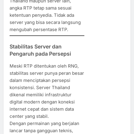
Thailand maupun server lain,
angka RTP tetap sama sesuai
ketentuan penyedia. Tidak ada
server yang bisa secara langsung
mengubah persentase RTP.
Stabilitas Server dan
Pengaruh pada Persepsi
Meski RTP ditentukan oleh RNG,
stabilitas server punya peran besar
dalam menciptakan persepsi
konsistensi. Server Thailand
dikenal memiliki infrastruktur
digital modern dengan koneksi
internet cepat dan sistem data
center yang stabil.
Dengan permainan yang berjalan
lancar tanpa gangguan teknis,