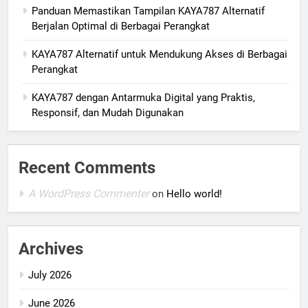
Panduan Memastikan Tampilan KAYA787 Alternatif
Berjalan Optimal di Berbagai Perangkat
KAYA787 Alternatif untuk Mendukung Akses di Berbagai
Perangkat
KAYA787 dengan Antarmuka Digital yang Praktis,
Responsif, dan Mudah Digunakan
Recent Comments
A WordPress Commenter
on
Hello world!
Archives
July 2026
June 2026