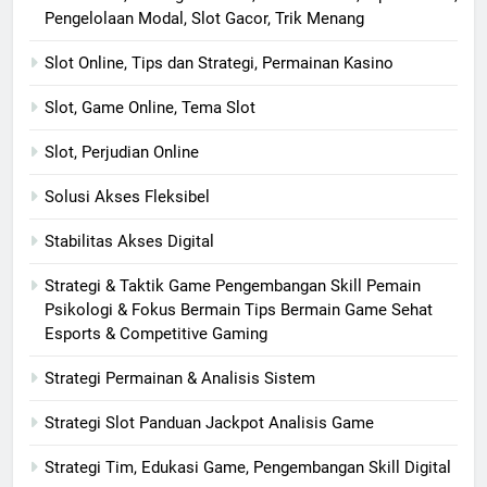
Pengelolaan Modal, Slot Gacor, Trik Menang
Slot Online, Tips dan Strategi, Permainan Kasino
Slot, Game Online, Tema Slot
Slot, Perjudian Online
Solusi Akses Fleksibel
Stabilitas Akses Digital
Strategi & Taktik Game Pengembangan Skill Pemain
Psikologi & Fokus Bermain Tips Bermain Game Sehat
Esports & Competitive Gaming
Strategi Permainan & Analisis Sistem
Strategi Slot Panduan Jackpot Analisis Game
Strategi Tim, Edukasi Game, Pengembangan Skill Digital