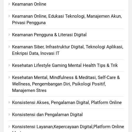
Keamanan Online
Keamanan Online, Edukasi Teknologi, Manajemen Akun,
Privasi Pengguna
Keamanan Pengguna & Literasi Digital
Keamanan Siber, Infrastruktur Digital, Teknologi Aplikasi,
Enkripsi Data, Inovasi IT
Kesehatan Lifestyle Gaming Mental Health Tips & Trik
Kesehatan Mental, Mindfulness & Meditasi, Self-Care &
Wellness, Pengembangan Diri, Psikologi Positif,
Manajemen Stres
Konsistensi Akses, Pengalaman Digital, Platform Online
Konsistensi dan Pengalaman Digital
Konsistensi Layanan,Kepercayaan Digital,Platform Online