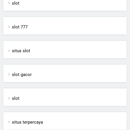
slot
slot 777
situs slot
slot gacor
slot
situs terpercaya