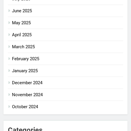
June 2025
May 2025
April 2025
March 2025
February 2025
January 2025
December 2024
November 2024
October 2024
Categories