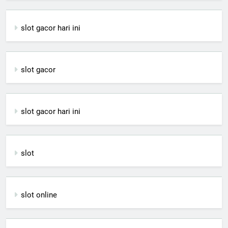
slot gacor hari ini
slot gacor
slot gacor hari ini
slot
slot online