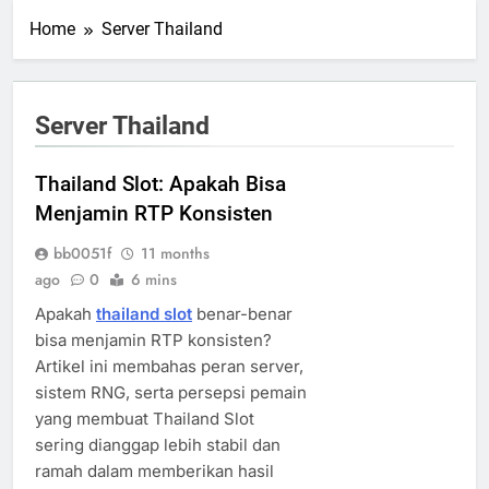
Home
Server Thailand
Server Thailand
Thailand Slot: Apakah Bisa
Menjamin RTP Konsisten
bb0051f
11 months
ago
0
6 mins
Apakah
thailand slot
benar-benar
bisa menjamin RTP konsisten?
Artikel ini membahas peran server,
sistem RNG, serta persepsi pemain
yang membuat Thailand Slot
sering dianggap lebih stabil dan
ramah dalam memberikan hasil