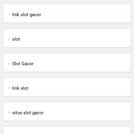
link slot gacor
slot
Slot Gacor
link slot
situs slot gacor