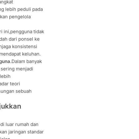
angkat
g lebih peduli pada
gkan pengelola
ri ini,pengguna tidak
dah dari ponsel ke
njaga konsistensi
mendapat keluhan.
gguna
.Dalam banyak
 sering menjadi
lebih
dar teori
gsungan sebuah
jukkan
di luar rumah dan
an jaringan standar