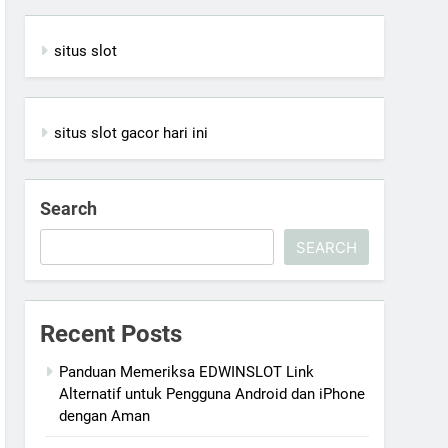
situs slot
situs slot gacor hari ini
Search
SEARCH
Recent Posts
Panduan Memeriksa EDWINSLOT Link
Alternatif untuk Pengguna Android dan iPhone
dengan Aman