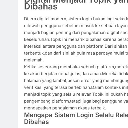
Dibahas
Di era digital modern,sistem login bukan lagi seka
dilewati pengguna sebelum masuk ke sebuah layana
menjadi bagian penting dari pengalaman digital sec
keseluruhan.Topik ini menarik dibahas karena berada
interaksi antara pengguna dan platform.Dari sinila
terbentuk,dan dari sinilah pula rasa percaya mulai 
melemah.
Ketika seseorang membuka sebuah platform,merek
ke akun berjalan cepat,jelas,dan aman.Mereka tidak
halaman yang lambat,pesan error yang membingun
verifikasi yang terasa berlebihan.Dalam konteks ini
menjadi topik yang selalu relevan.Topik ini bukan h
pengembang platform,tetapi juga bagi pengguna ya
mendapatkan pengalaman akses terbaik.
Mengapa Sistem Login Selalu Rel
Dibahas