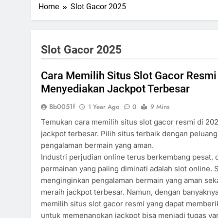
Home
Slot Gacor 2025
Slot Gacor 2025
Cara Memilih Situs Slot Gacor Resm
Menyediakan Jackpot Terbesar
Bb0051f
1 Year Ago
0
9 Mins
Temukan cara memilih situs slot gacor resmi di 2
jackpot terbesar. Pilih situs terbaik dengan peluan
pengalaman bermain yang aman.
Industri perjudian online terus berkembang pesat, 
permainan yang paling diminati adalah slot online. 
menginginkan pengalaman bermain yang aman seka
meraih jackpot terbesar. Namun, dengan banyaknya 
memilih situs slot gacor resmi yang dapat memberi
untuk memenangkan jackpot bisa menjadi tugas yang 