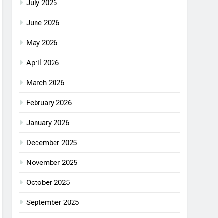
July 2026
June 2026
May 2026
April 2026
March 2026
February 2026
January 2026
December 2025
November 2025
October 2025
September 2025