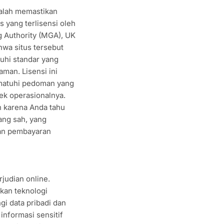
dalah memastikan
s yang terlisensi oleh
ng Authority (MGA), UK
wa situs tersebut
uhi standar yang
man. Lisensi ini
matuhi pedoman yang
ek operasionalnya.
n karena Anda tahu
ang sah, yang
dan pembayaran
judian online.
akan teknologi
gi data pribadi dan
informasi sensitif