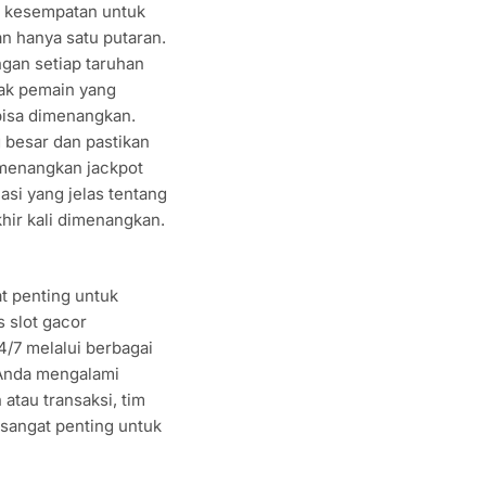
 kesempatan untuk
 hanya satu putaran.
ngan setiap taruhan
ak pemain yang
 bisa dimenangkan.
 besar dan pastikan
emenangkan jackpot
asi yang jelas tentang
hir kali dimenangkan.
t penting untuk
 slot gacor
/7 melalui berbagai
a Anda mengalami
atau transaksi, tim
sangat penting untuk