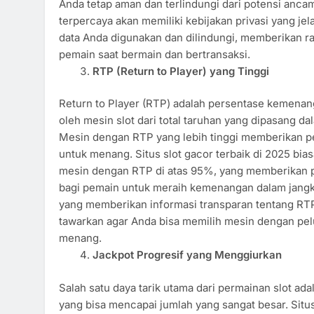
Anda tetap aman dan terlindungi dari potensi ancam
terpercaya akan memiliki kebijakan privasi yang je
data Anda digunakan dan dilindungi, memberikan 
pemain saat bermain dan bertransaksi.
RTP (Return to Player) yang Tinggi
Return to Player (RTP) adalah persentase kemenan
oleh mesin slot dari total taruhan yang dipasang da
Mesin dengan RTP yang lebih tinggi memberikan pe
untuk menang. Situs slot gacor terbaik di 2025 bi
mesin dengan RTP di atas 95%, yang memberikan p
bagi pemain untuk meraih kemenangan dalam jangka 
yang memberikan informasi transparan tentang RT
tawarkan agar Anda bisa memilih mesin dengan pel
menang.
Jackpot Progresif yang Menggiurkan
Salah satu daya tarik utama dari permainan slot ada
yang bisa mencapai jumlah yang sangat besar. Situs