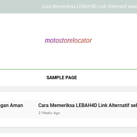
Cara Memeriksa LEBAH4D Link Alternatif s
Panduan Memastikan Tampilan KAYA787 Alternatif B
KAYA787 Alternatif untuk M
Panduan Memeriksa EDWINSLOT Link Alternatif untuk Peng
o Store Locator
Cara Memeriksa LEBAH4D Link Alternatif s
r Motor Terdekat Dan Temukan Pilihan Motor Terbaik Di Moto St
Panduan Memastikan Tampilan KAYA787 Alternatif B
SAMPLE PAGE
KAYA787 Alternatif untuk M
Cara Memeriksa LEBAH4D Link Alternatif sebelum Me
2 Weeks Ago