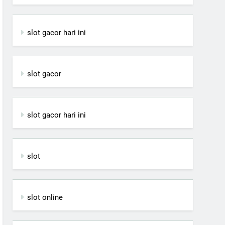
slot gacor hari ini
slot gacor
slot gacor hari ini
slot
slot online