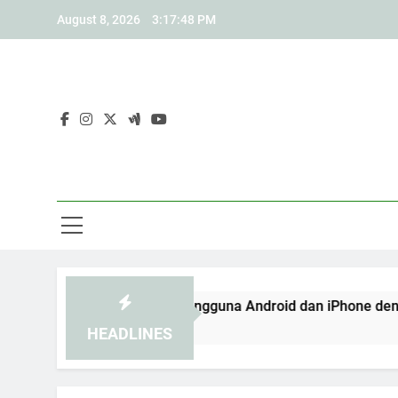
Skip
August 8, 2026
3:17:49 PM
to
content
Mot
Cari Deale
ternatif untuk Pengguna Android dan iPhone dengan Aman
HEADLINES