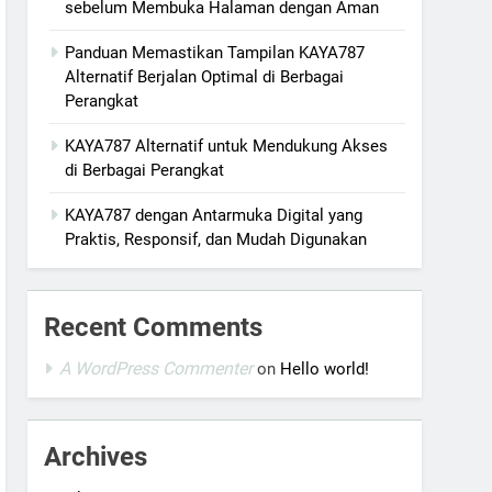
sebelum Membuka Halaman dengan Aman
Panduan Memastikan Tampilan KAYA787
Alternatif Berjalan Optimal di Berbagai
Perangkat
KAYA787 Alternatif untuk Mendukung Akses
di Berbagai Perangkat
KAYA787 dengan Antarmuka Digital yang
Praktis, Responsif, dan Mudah Digunakan
Recent Comments
A WordPress Commenter
on
Hello world!
Archives