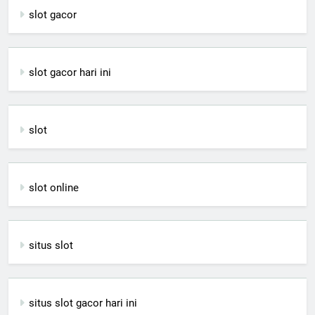
slot gacor
slot gacor hari ini
slot
slot online
situs slot
situs slot gacor hari ini