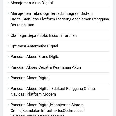
Manajemen Akun Digital
Manajemen Teknologi Terpadu,Integrasi Sistem
Digital,Stabilitas Platform Modern,Pengalaman Pengguna
Berkelanjutan
Olahraga, Sepak Bola, Industri Taruhan
Optimasi Antarmuka Digital
Panduan Akses Brand Digital
Panduan Akses Cepat & Keamanan Akun
Panduan Akses Digital
Panduan Akses Digital, Edukasi Pengguna Online,
Navigasi Platform Modern
Panduan Akses Digital,Manajemen Sistem
Online,Keandalan Infrastruktur,Optimalisasi