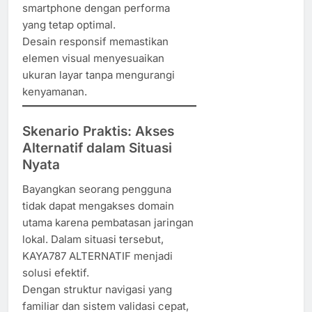
smartphone dengan performa
yang tetap optimal.
Desain responsif memastikan
elemen visual menyesuaikan
ukuran layar tanpa mengurangi
kenyamanan.
Skenario Praktis: Akses
Alternatif dalam Situasi
Nyata
Bayangkan seorang pengguna
tidak dapat mengakses domain
utama karena pembatasan jaringan
lokal. Dalam situasi tersebut,
KAYA787 ALTERNATIF menjadi
solusi efektif.
Dengan struktur navigasi yang
familiar dan sistem validasi cepat,