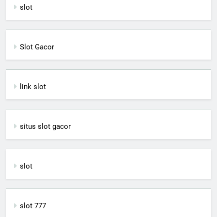
slot
Slot Gacor
link slot
situs slot gacor
slot
slot 777