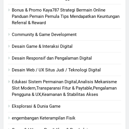
Bonus & Promo Kaya787 Strategi Bermain Online
Panduan Pemain Pemula Tips Mendapatkan Keuntungan
Referral & Reward
Community & Game Development
Desain Game & Interaksi Digital
Desain Responsif dan Pengalaman Digital
Desain Web / UX Situs Judi / Teknologi Digital
Edukasi Sistem Permainan Digital,Analisis Mekanisme
Slot Modern,Transparansi Fitur & Paytable,Pengalaman
Pengguna & UX,Keamanan & Stabilitas Akses
Eksplorasi & Dunia Game
engembangan Keterampilan Fisik