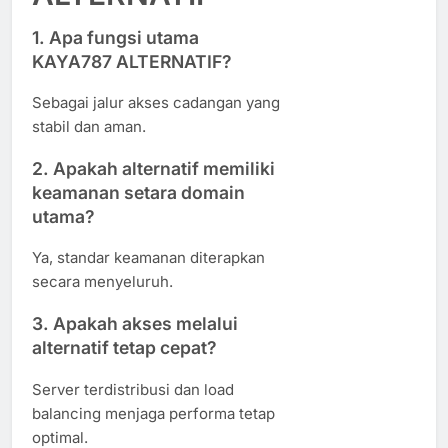
1. Apa fungsi utama
KAYA787 ALTERNATIF?
Sebagai jalur akses cadangan yang
stabil dan aman.
2. Apakah alternatif memiliki
keamanan setara domain
utama?
Ya, standar keamanan diterapkan
secara menyeluruh.
3. Apakah akses melalui
alternatif tetap cepat?
Server terdistribusi dan load
balancing menjaga performa tetap
optimal.