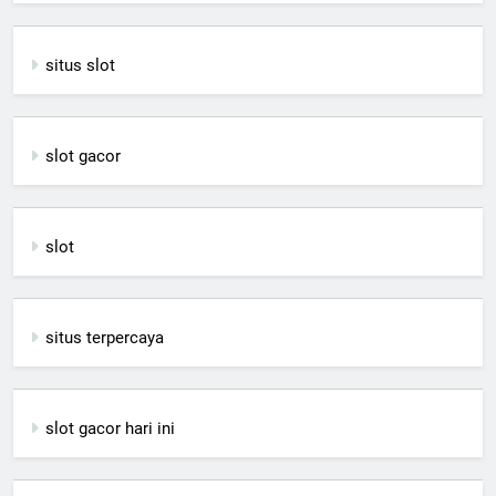
situs slot
slot gacor
slot
situs terpercaya
slot gacor hari ini