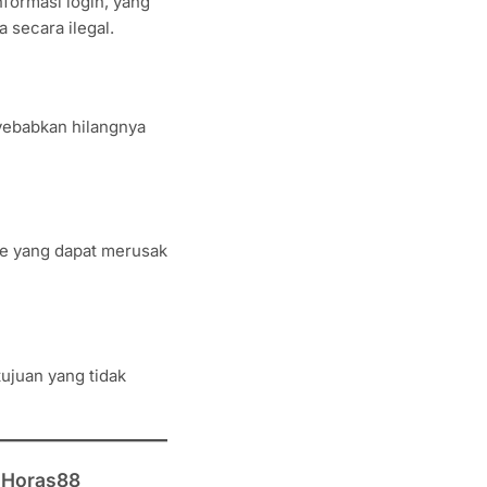
nformasi login, yang
secara ilegal.
yebabkan hilangnya
re yang dapat merusak
tujuan yang tidak
i Horas88