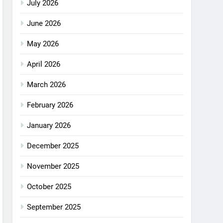
July 2026
June 2026
May 2026
April 2026
March 2026
February 2026
January 2026
December 2025
November 2025
October 2025
September 2025