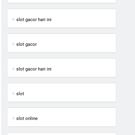
slot gacor hari ini
slot gacor
slot gacor hari ini
slot
slot online