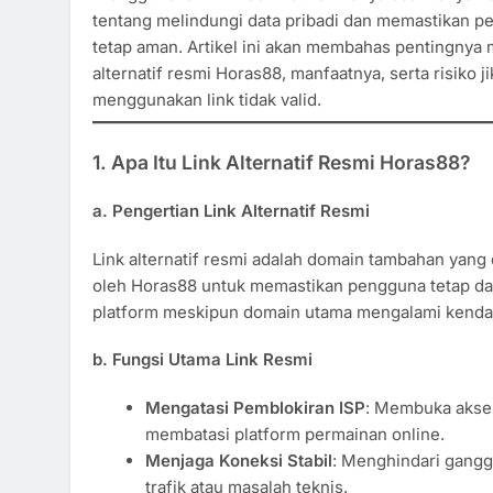
tentang melindungi data pribadi dan memastikan 
tetap aman. Artikel ini akan membahas pentingnya
alternatif resmi Horas88, manfaatnya, serta risiko j
menggunakan link tidak valid.
1. Apa Itu Link Alternatif Resmi Horas88?
a. Pengertian Link Alternatif Resmi
Link alternatif resmi adalah domain tambahan yang
oleh Horas88 untuk memastikan pengguna tetap d
platform meskipun domain utama mengalami kenda
b. Fungsi Utama Link Resmi
Mengatasi Pemblokiran ISP
: Membuka akses
membatasi platform permainan online.
Menjaga Koneksi Stabil
: Menghindari gangg
trafik atau masalah teknis.