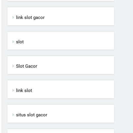
link slot gacor
slot
Slot Gacor
link slot
situs slot gacor