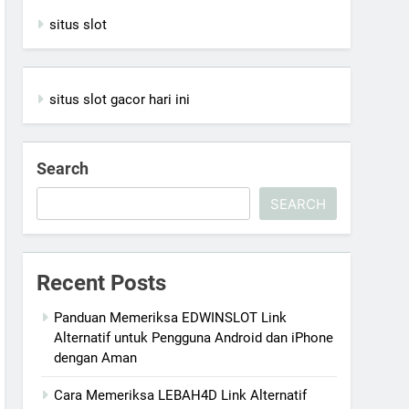
situs slot
situs slot gacor hari ini
Search
SEARCH
Recent Posts
Panduan Memeriksa EDWINSLOT Link
Alternatif untuk Pengguna Android dan iPhone
dengan Aman
Cara Memeriksa LEBAH4D Link Alternatif