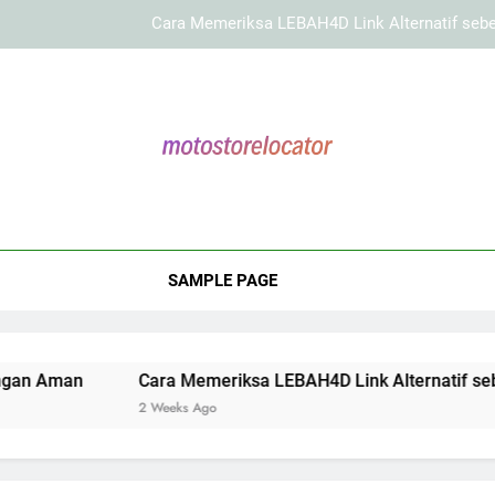
Cara Memeriksa LEBAH4D Link Alternatif s
Panduan Memastikan Tampilan KAYA787 Alternatif B
KAYA787 Alternatif untuk M
Panduan Memeriksa EDWINSLOT Link Alternatif untuk Peng
o Store Locator
Cara Memeriksa LEBAH4D Link Alternatif s
r Motor Terdekat Dan Temukan Pilihan Motor Terbaik Di Moto St
Panduan Memastikan Tampilan KAYA787 Alternatif B
SAMPLE PAGE
KAYA787 Alternatif untuk M
Cara Memeriksa LEBAH4D Link Alternatif sebelum Me
2 Weeks Ago