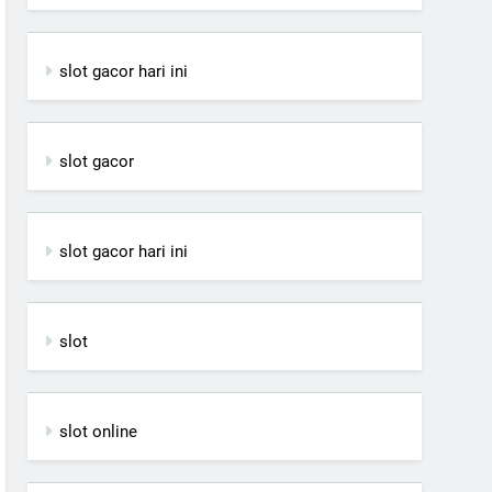
slot gacor hari ini
slot gacor
slot gacor hari ini
slot
slot online