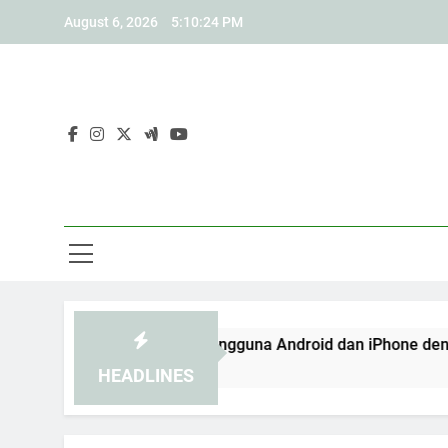
Skip
August 6, 2026
5:10:25 PM
to
content
Mot
Cari Deale
ternatif untuk Pengguna Android dan iPhone dengan Aman
HEADLINES