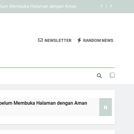
ebelum Membuka Halaman dengan Aman
erjalan Optimal di Berbagai Perangkat
endukung Akses di Berbagai Perangkat
NEWSLETTER
RANDOM NEWS
guna Android dan iPhone dengan Aman
ebelum Membuka Halaman dengan Aman
ore Locator.
erjalan Optimal di Berbagai Perangkat
endukung Akses di Berbagai Perangkat
mbuka Halaman dengan Aman
Panduan Memastikan Tampil
3 Weeks Ago