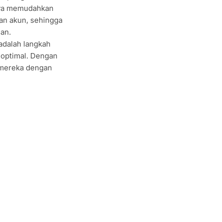
nya memudahkan
an akun, sehingga
an.
 adalah langkah
 optimal. Dengan
 mereka dengan