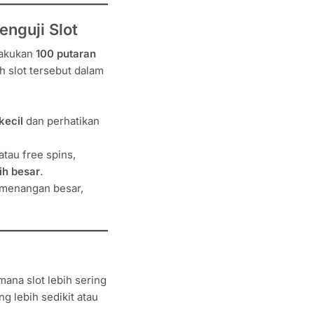
enguji Slot
lakukan
100 putaran
h slot tersebut dalam
kecil
dan perhatikan
tau free spins,
ih besar
.
kemenangan besar,
mana slot lebih sering
 lebih sedikit atau