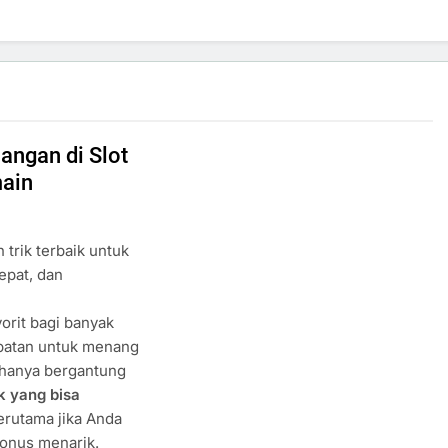
ngan di Slot
ain
 trik terbaik untuk
pat, dan
vorit bagi banyak
patan untuk menang
 hanya bergantung
ik yang bisa
terutama jika Anda
bonus menarik.