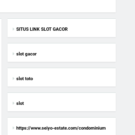
SITUS LINK SLOT GACOR
slot gacor
slot toto
slot
https://www.seiyo-estate.com/condominium