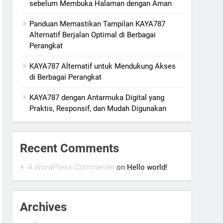
sebelum Membuka Halaman dengan Aman
Panduan Memastikan Tampilan KAYA787
Alternatif Berjalan Optimal di Berbagai
Perangkat
KAYA787 Alternatif untuk Mendukung Akses
di Berbagai Perangkat
KAYA787 dengan Antarmuka Digital yang
Praktis, Responsif, dan Mudah Digunakan
Recent Comments
A WordPress Commenter
on
Hello world!
Archives