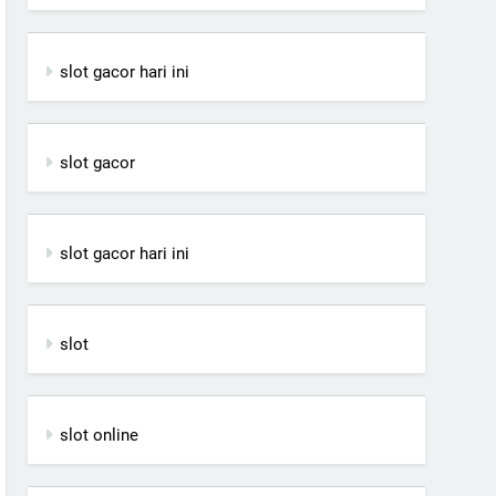
slot gacor hari ini
slot gacor
slot gacor hari ini
slot
slot online