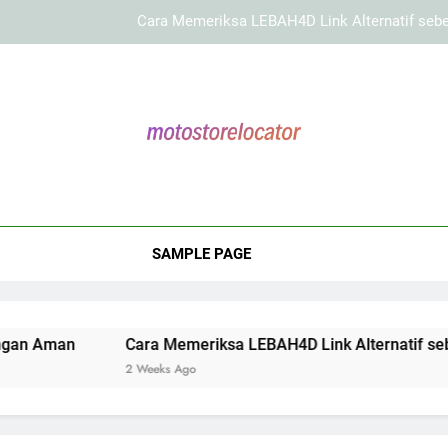
Cara Memeriksa LEBAH4D Link Alternatif s
Panduan Memastikan Tampilan KAYA787 Alternatif B
KAYA787 Alternatif untuk M
Panduan Memeriksa EDWINSLOT Link Alternatif untuk Peng
o Store Locator
Cara Memeriksa LEBAH4D Link Alternatif s
r Motor Terdekat Dan Temukan Pilihan Motor Terbaik Di Moto St
Panduan Memastikan Tampilan KAYA787 Alternatif B
SAMPLE PAGE
KAYA787 Alternatif untuk M
Cara Memeriksa LEBAH4D Link Alternatif sebelum Me
2 Weeks Ago