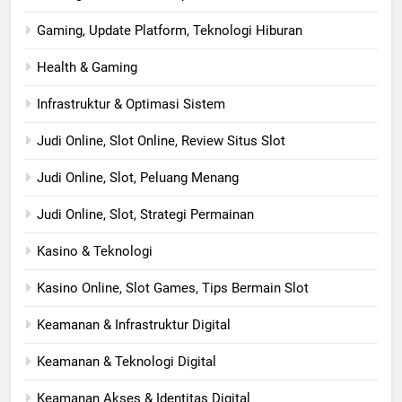
Gaming, Update Platform, Teknologi Hiburan
Health & Gaming
Infrastruktur & Optimasi Sistem
Judi Online, Slot Online, Review Situs Slot
Judi Online, Slot, Peluang Menang
Judi Online, Slot, Strategi Permainan
Kasino & Teknologi
Kasino Online, Slot Games, Tips Bermain Slot
Keamanan & Infrastruktur Digital
Keamanan & Teknologi Digital
Keamanan Akses & Identitas Digital