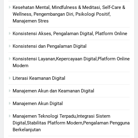
Kesehatan Mental, Mindfulness & Meditasi, Self-Care &
Wellness, Pengembangan Diri, Psikologi Positif,
Manajemen Stres
Konsistensi Akses, Pengalaman Digital, Platform Online
Konsistensi dan Pengalaman Digital
Konsistensi Layanan,Kepercayaan Digital,Platform Online
Modern
Literasi Keamanan Digital
Manajemen Akun dan Keamanan Digital
Manajemen Akun Digital
Manajemen Teknologi Terpadu,Integrasi Sistem
Digital,Stabilitas Platform Modern,Pengalaman Pengguna
Berkelanjutan