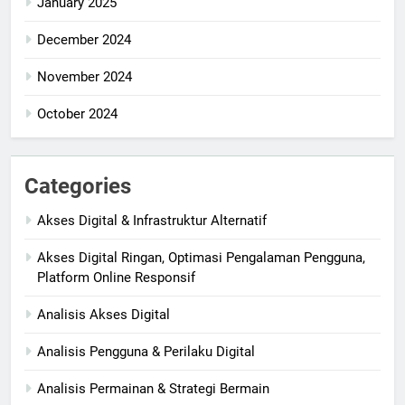
January 2025
December 2024
November 2024
October 2024
Categories
Akses Digital & Infrastruktur Alternatif
Akses Digital Ringan, Optimasi Pengalaman Pengguna,
Platform Online Responsif
Analisis Akses Digital
Analisis Pengguna & Perilaku Digital
Analisis Permainan & Strategi Bermain