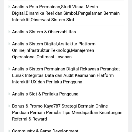
Analisis Pola Permainan,Studi Visual Mesin
Digital,Dinamika Reel dan Simbol,Pengalaman Bermain
Interaktif,Observasi Sistem Slot
Analisis Sistem & Observabilitas
Analisis Sistem Digital,Arsitektur Platform
Online,Infrastruktur Teknologi,Manajemen
Operasional,Optimasi Layanan
Analisis Sistem Permainan Digital Rekayasa Perangkat
Lunak Integritas Data dan Audit Keamanan Platform
Interaktif UX dan Perilaku Pengguna
Analisis Slot & Perilaku Pengguna
Bonus & Promo Kaya787 Strategi Bermain Online
Panduan Pemain Pemula Tips Mendapatkan Keuntungan
Referral & Reward
Community & Game Development