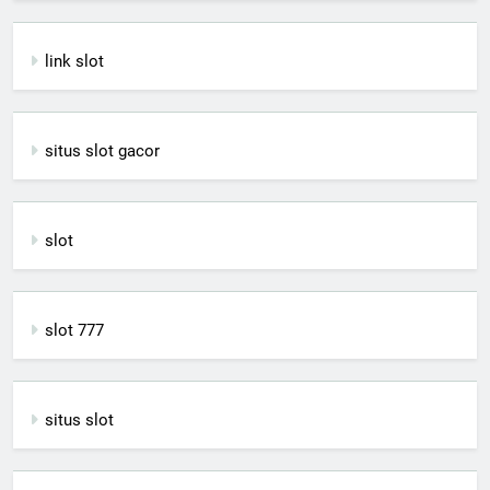
link slot
situs slot gacor
slot
slot 777
situs slot