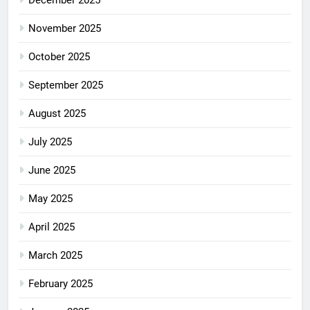
November 2025
October 2025
September 2025
August 2025
July 2025
June 2025
May 2025
April 2025
March 2025
February 2025