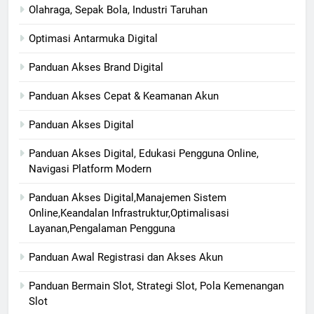
Olahraga, Sepak Bola, Industri Taruhan
Optimasi Antarmuka Digital
Panduan Akses Brand Digital
Panduan Akses Cepat & Keamanan Akun
Panduan Akses Digital
Panduan Akses Digital, Edukasi Pengguna Online,
Navigasi Platform Modern
Panduan Akses Digital,Manajemen Sistem
Online,Keandalan Infrastruktur,Optimalisasi
Layanan,Pengalaman Pengguna
Panduan Awal Registrasi dan Akses Akun
Panduan Bermain Slot, Strategi Slot, Pola Kemenangan
Slot