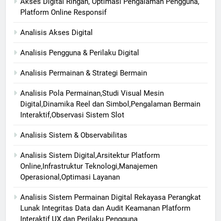
Akses Digital Ringan, Optimasi Pengalaman Pengguna,
Platform Online Responsif
Analisis Akses Digital
Analisis Pengguna & Perilaku Digital
Analisis Permainan & Strategi Bermain
Analisis Pola Permainan,Studi Visual Mesin
Digital,Dinamika Reel dan Simbol,Pengalaman Bermain
Interaktif,Observasi Sistem Slot
Analisis Sistem & Observabilitas
Analisis Sistem Digital,Arsitektur Platform
Online,Infrastruktur Teknologi,Manajemen
Operasional,Optimasi Layanan
Analisis Sistem Permainan Digital Rekayasa Perangkat
Lunak Integritas Data dan Audit Keamanan Platform
Interaktif UX dan Perilaku Pengguna