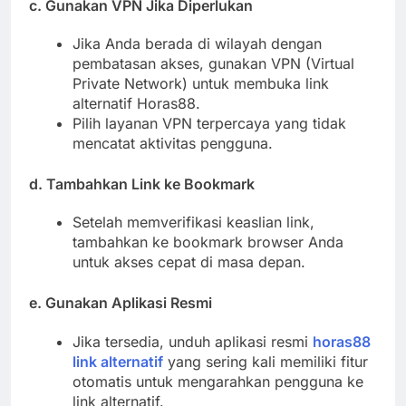
c. Gunakan VPN Jika Diperlukan
Jika Anda berada di wilayah dengan
pembatasan akses, gunakan VPN (Virtual
Private Network) untuk membuka link
alternatif Horas88.
Pilih layanan VPN terpercaya yang tidak
mencatat aktivitas pengguna.
d. Tambahkan Link ke Bookmark
Setelah memverifikasi keaslian link,
tambahkan ke bookmark browser Anda
untuk akses cepat di masa depan.
e. Gunakan Aplikasi Resmi
Jika tersedia, unduh aplikasi resmi
horas88
link alternatif
yang sering kali memiliki fitur
otomatis untuk mengarahkan pengguna ke
link alternatif.