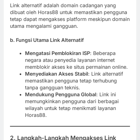
Link alternatif adalah domain cadangan yang
dibuat oleh Horas88 untuk memastikan pengguna
tetap dapat mengakses platform meskipun domain
utama mengalami gangguan.
b. Fungsi Utama Link Alternatif
Mengatasi Pemblokiran ISP
: Beberapa
negara atau penyedia layanan internet
memblokir akses ke situs permainan online.
Menyediakan Akses Stabil
: Link alternatif
memastikan pengguna tetap terhubung
tanpa gangguan teknis.
Mendukung Pengguna Global
: Link ini
memungkinkan pengguna dari berbagai
wilayah untuk tetap menikmati layanan
Horas88.
2. Langkah-Langkah Mengakses Link