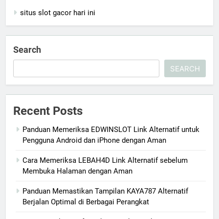
situs slot gacor hari ini
Search
SEARCH
Recent Posts
Panduan Memeriksa EDWINSLOT Link Alternatif untuk
Pengguna Android dan iPhone dengan Aman
Cara Memeriksa LEBAH4D Link Alternatif sebelum
Membuka Halaman dengan Aman
Panduan Memastikan Tampilan KAYA787 Alternatif
Berjalan Optimal di Berbagai Perangkat