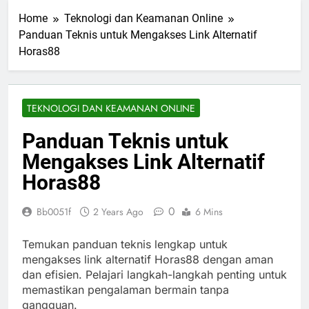
Home
Teknologi dan Keamanan Online
Panduan Teknis untuk Mengakses Link Alternatif
Horas88
TEKNOLOGI DAN KEAMANAN ONLINE
Panduan Teknis untuk
Mengakses Link Alternatif
Horas88
0
Bb0051f
2 Years Ago
6 Mins
Temukan panduan teknis lengkap untuk
mengakses link alternatif Horas88 dengan aman
dan efisien. Pelajari langkah-langkah penting untuk
memastikan pengalaman bermain tanpa
gangguan.