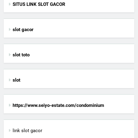
SITUS LINK SLOT GACOR
slot gacor
slot toto
slot
https://www.seiyo-estate.com/condominium
link slot gacor