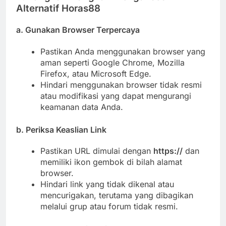
Alternatif Horas88
a. Gunakan Browser Terpercaya
Pastikan Anda menggunakan browser yang
aman seperti Google Chrome, Mozilla
Firefox, atau Microsoft Edge.
Hindari menggunakan browser tidak resmi
atau modifikasi yang dapat mengurangi
keamanan data Anda.
b. Periksa Keaslian Link
Pastikan URL dimulai dengan
https://
dan
memiliki ikon gembok di bilah alamat
browser.
Hindari link yang tidak dikenal atau
mencurigakan, terutama yang dibagikan
melalui grup atau forum tidak resmi.