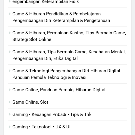
engembangan Keterampilan Fisik
Game & Hiburan Pendidikan & Pembelajaran
Pengembangan Diri Keterampilan & Pengetahuan
Game & Hiburan, Permainan Kasino, Tips Bermain Game,
Strategi Slot Online
Game & Hiburan, Tips Bermain Game, Kesehatan Mental,
Pengembangan Diri, Etika Digital
Game & Teknologi Pengembangan Diri Hiburan Digital
Panduan Pemula Teknologi & Inovasi
Game Online, Panduan Pemain, Hiburan Digital
Game Online, Slot
Gaming • Keuangan Pribadi • Tips & Trik
Gaming • Teknologi • UX & UI