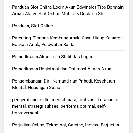
Panduan Slot Online Login Akun Edwinslot Tips Bermain
Aman Akses Slot Online Mobile & Desktop Slot
Panduan, Slot Online
Parenting, Tumbuh Kembang Anak, Gaya Hidup Keluarga,
Edukasi Anak, Perawatan Balita
Pemeriksaan Akses dan Stabilitas Login
Pemeriksaan Registrasi dan Optimasi Akses Akun
Pengembangan Diri, Kemandirian Pribadi, Kesehatan
Mental, Hubungan Sosial
pengembangan diri, mental juara, motivasi, ketahanan
mental, strategi sukses, performa optimal, self-
improvement
Perjudian Online, Teknologi, Gaming, Inovasi Perjudian