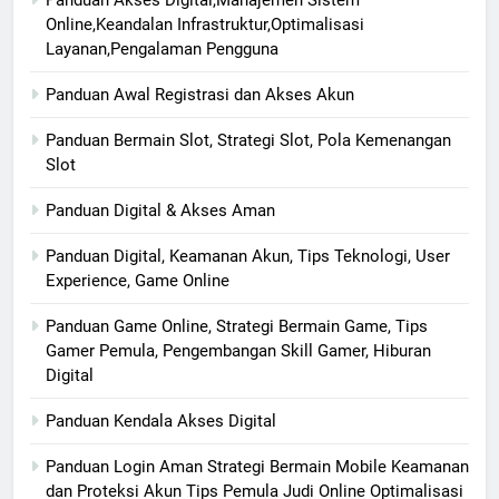
Panduan Akses Digital,Manajemen Sistem
Online,Keandalan Infrastruktur,Optimalisasi
Layanan,Pengalaman Pengguna
Panduan Awal Registrasi dan Akses Akun
Panduan Bermain Slot, Strategi Slot, Pola Kemenangan
Slot
Panduan Digital & Akses Aman
Panduan Digital, Keamanan Akun, Tips Teknologi, User
Experience, Game Online
Panduan Game Online, Strategi Bermain Game, Tips
Gamer Pemula, Pengembangan Skill Gamer, Hiburan
Digital
Panduan Kendala Akses Digital
Panduan Login Aman Strategi Bermain Mobile Keamanan
dan Proteksi Akun Tips Pemula Judi Online Optimalisasi