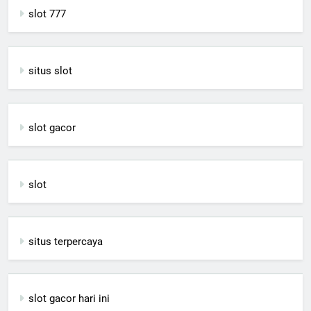
slot 777
situs slot
slot gacor
slot
situs terpercaya
slot gacor hari ini