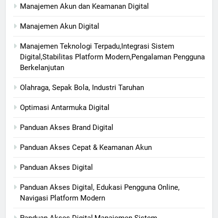
Manajemen Akun dan Keamanan Digital
Manajemen Akun Digital
Manajemen Teknologi Terpadu,Integrasi Sistem
Digital,Stabilitas Platform Modern,Pengalaman Pengguna
Berkelanjutan
Olahraga, Sepak Bola, Industri Taruhan
Optimasi Antarmuka Digital
Panduan Akses Brand Digital
Panduan Akses Cepat & Keamanan Akun
Panduan Akses Digital
Panduan Akses Digital, Edukasi Pengguna Online,
Navigasi Platform Modern