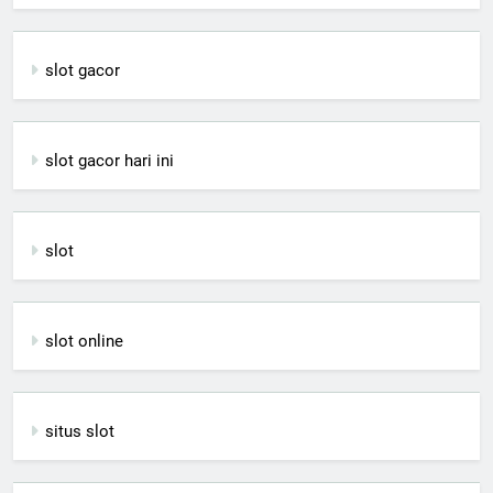
slot gacor
slot gacor hari ini
slot
slot online
situs slot