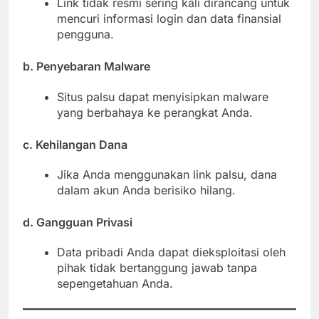
Link tidak resmi sering kali dirancang untuk
mencuri informasi login dan data finansial
pengguna.
b. Penyebaran Malware
Situs palsu dapat menyisipkan malware
yang berbahaya ke perangkat Anda.
c. Kehilangan Dana
Jika Anda menggunakan link palsu, dana
dalam akun Anda berisiko hilang.
d. Gangguan Privasi
Data pribadi Anda dapat dieksploitasi oleh
pihak tidak bertanggung jawab tanpa
sepengetahuan Anda.