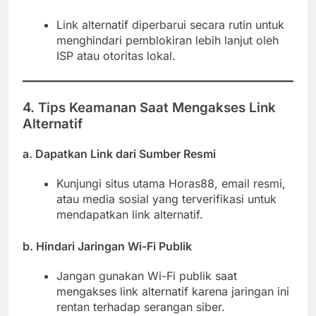
Link alternatif diperbarui secara rutin untuk
menghindari pemblokiran lebih lanjut oleh
ISP atau otoritas lokal.
4. Tips Keamanan Saat Mengakses Link
Alternatif
a. Dapatkan Link dari Sumber Resmi
Kunjungi situs utama Horas88, email resmi,
atau media sosial yang terverifikasi untuk
mendapatkan link alternatif.
b. Hindari Jaringan Wi-Fi Publik
Jangan gunakan Wi-Fi publik saat
mengakses link alternatif karena jaringan ini
rentan terhadap serangan siber.