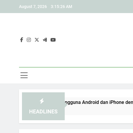
Skip
August 7, 2026
3:15:27 AM
to
content
Mot
Cari Deale
ternatif untuk Pengguna Android dan iPhone dengan Aman
HEADLINES