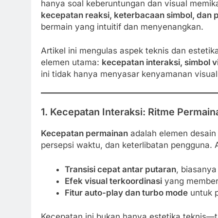
hanya soal keberuntungan dan visual memika
kecepatan reaksi, keterbacaan simbol, dan p
bermain yang intuitif dan menyenangkan.
Artikel ini mengulas aspek teknis dan estetik
elemen utama:
kecepatan interaksi, simbol v
ini tidak hanya menyasar kenyamanan visual, 
1. Kecepatan Interaksi: Ritme Permai
Kecepatan permainan
adalah elemen desain 
persepsi waktu, dan keterlibatan pengguna. 
Transisi cepat antar putaran
, biasanya
Efek visual terkoordinasi
yang memberik
Fitur auto-play dan turbo mode
untuk p
Kecepatan ini bukan hanya estetika teknis—