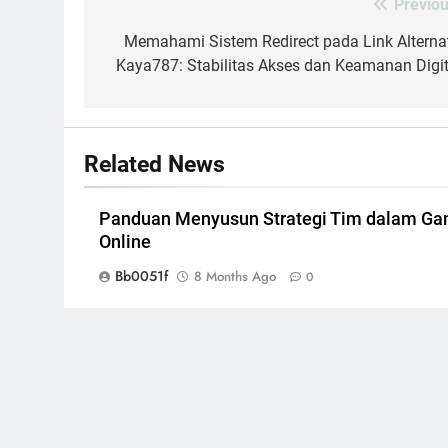
Previou
Post
navigation
Memahami Sistem Redirect pada Link Alternat
Kaya787: Stabilitas Akses dan Keamanan Digit
Related News
Panduan Menyusun Strategi Tim dalam G
Online
Bb0051f
8 Months Ago
0