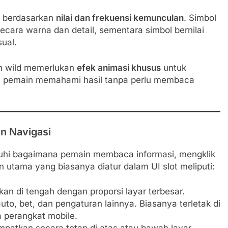
al berdasarkan
nilai dan frekuensi kemunculan
. Simbol
secara warna dan detail, sementara simbol bernilai
ual.
 dan wild memerlukan
efek animasi khusus
untuk
 pemain memahami hasil tanpa perlu membaca
an Navigasi
ruhi bagaimana pemain membaca informasi, mengklik
n utama yang biasanya diatur dalam UI slot meliputi:
kan di tengah dengan proporsi layar terbesar.
, auto, bet, dan pengaturan lainnya. Biasanya terletak di
 perangkat mobile.