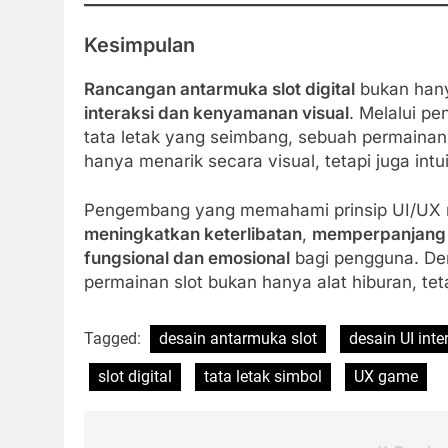
Kesimpulan
Rancangan antarmuka slot digital
bukan hany
interaksi dan kenyamanan visual
. Melalui p
tata letak yang seimbang, sebuah permaina
hanya menarik secara visual, tetapi juga int
Pengembang yang memahami prinsip UI/UX 
meningkatkan keterlibatan
,
memperpanjang d
fungsional dan emosional
bagi pengguna. De
permainan slot bukan hanya alat hiburan, teta
Tagged:
desain antarmuka slot
desain UI inter
slot digital
tata letak simbol
UX game