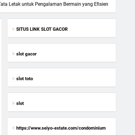
ata Letak untuk Pengalaman Bermain yang Efisien
SITUS LINK SLOT GACOR
slot gacor
slot toto
slot
https://www.seiyo-estate.com/condominium