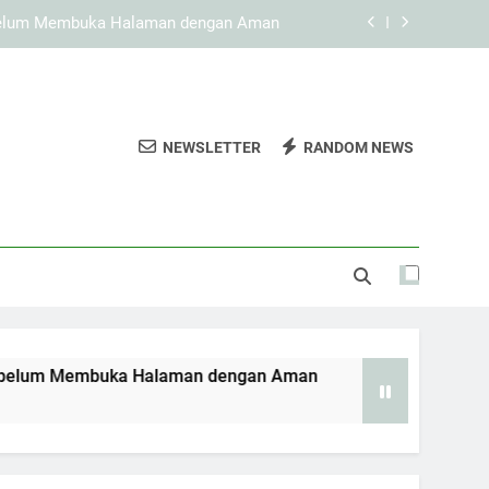
ebelum Membuka Halaman dengan Aman
erjalan Optimal di Berbagai Perangkat
endukung Akses di Berbagai Perangkat
NEWSLETTER
RANDOM NEWS
guna Android dan iPhone dengan Aman
ebelum Membuka Halaman dengan Aman
ore Locator.
erjalan Optimal di Berbagai Perangkat
endukung Akses di Berbagai Perangkat
buka Halaman dengan Aman
Panduan Memastikan Tampil
3 Weeks Ago