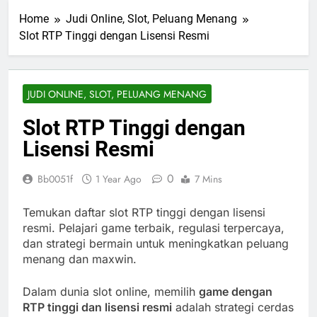
Home
Judi Online, Slot, Peluang Menang
Slot RTP Tinggi dengan Lisensi Resmi
JUDI ONLINE, SLOT, PELUANG MENANG
Slot RTP Tinggi dengan
Lisensi Resmi
0
Bb0051f
1 Year Ago
7 Mins
Temukan daftar slot RTP tinggi dengan lisensi
resmi. Pelajari game terbaik, regulasi terpercaya,
dan strategi bermain untuk meningkatkan peluang
menang dan maxwin.
Dalam dunia slot online, memilih
game dengan
RTP tinggi dan lisensi resmi
adalah strategi cerdas