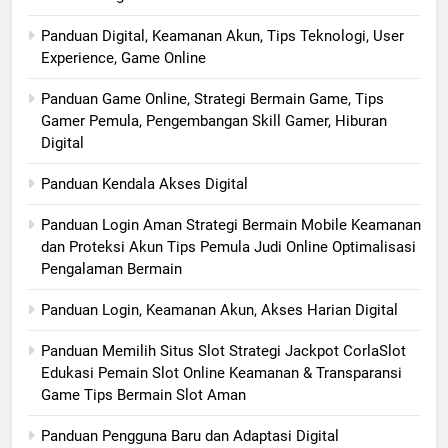
Panduan Digital, Keamanan Akun, Tips Teknologi, User
Experience, Game Online
Panduan Game Online, Strategi Bermain Game, Tips
Gamer Pemula, Pengembangan Skill Gamer, Hiburan
Digital
Panduan Kendala Akses Digital
Panduan Login Aman Strategi Bermain Mobile Keamanan
dan Proteksi Akun Tips Pemula Judi Online Optimalisasi
Pengalaman Bermain
Panduan Login, Keamanan Akun, Akses Harian Digital
Panduan Memilih Situs Slot Strategi Jackpot CorlaSlot
Edukasi Pemain Slot Online Keamanan & Transparansi
Game Tips Bermain Slot Aman
Panduan Pengguna Baru dan Adaptasi Digital