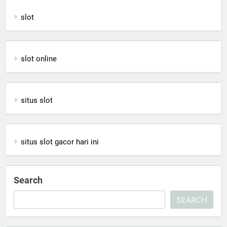
slot
slot online
situs slot
situs slot gacor hari ini
Search
SEARCH