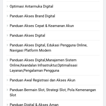
Optimasi Antarmuka Digital
Panduan Akses Brand Digital
Panduan Akses Cepat & Keamanan Akun
Panduan Akses Digital
Panduan Akses Digital, Edukasi Pengguna Online,
Navigasi Platform Modern
Panduan Akses Digital,Manajemen Sistem
Online,Keandalan Infrastruktur,Optimalisasi
Layanan,Pengalaman Pengguna
Panduan Awal Registrasi dan Akses Akun
Panduan Bermain Slot, Strategi Slot, Pola Kemenangan
Slot
Panduan Digital & Akses Aman