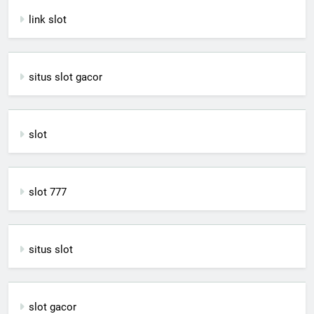
link slot
situs slot gacor
slot
slot 777
situs slot
slot gacor