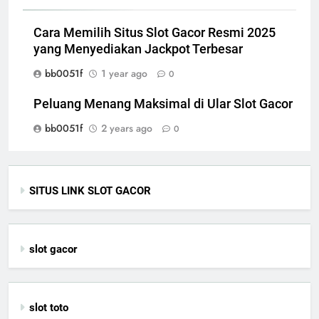
Cara Memilih Situs Slot Gacor Resmi 2025
yang Menyediakan Jackpot Terbesar
bb0051f
1 year ago
0
Peluang Menang Maksimal di Ular Slot Gacor
bb0051f
2 years ago
0
SITUS LINK SLOT GACOR
slot gacor
slot toto