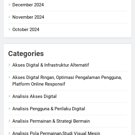
December 2024
November 2024
October 2024
Categories
Akses Digital & Infrastruktur Alternatif
Akses Digital Ringan, Optimasi Pengalaman Pengguna,
Platform Online Responsif
Analisis Akses Digital
Analisis Pengguna & Perilaku Digital
Analisis Permainan & Strategi Bermain
Analisis Pola Permainan,Studi Visual Mesin