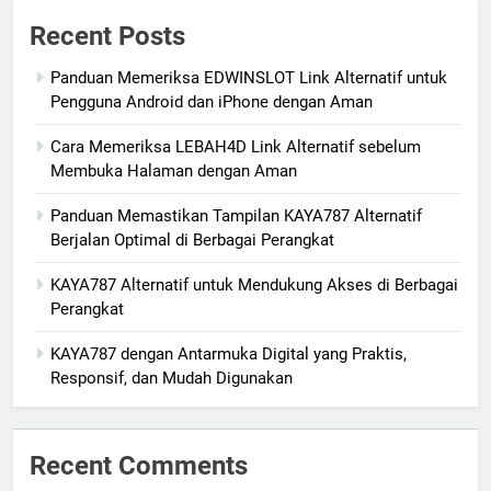
Recent Posts
Panduan Memeriksa EDWINSLOT Link Alternatif untuk
Pengguna Android dan iPhone dengan Aman
Cara Memeriksa LEBAH4D Link Alternatif sebelum
Membuka Halaman dengan Aman
Panduan Memastikan Tampilan KAYA787 Alternatif
Berjalan Optimal di Berbagai Perangkat
KAYA787 Alternatif untuk Mendukung Akses di Berbagai
Perangkat
KAYA787 dengan Antarmuka Digital yang Praktis,
Responsif, dan Mudah Digunakan
Recent Comments