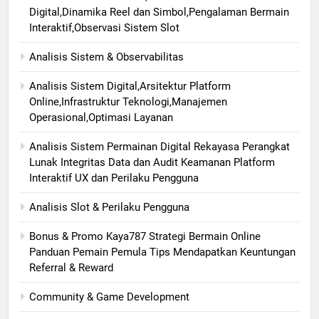
Digital,Dinamika Reel dan Simbol,Pengalaman Bermain
Interaktif,Observasi Sistem Slot
Analisis Sistem & Observabilitas
Analisis Sistem Digital,Arsitektur Platform
Online,Infrastruktur Teknologi,Manajemen
Operasional,Optimasi Layanan
Analisis Sistem Permainan Digital Rekayasa Perangkat
Lunak Integritas Data dan Audit Keamanan Platform
Interaktif UX dan Perilaku Pengguna
Analisis Slot & Perilaku Pengguna
Bonus & Promo Kaya787 Strategi Bermain Online
Panduan Pemain Pemula Tips Mendapatkan Keuntungan
Referral & Reward
Community & Game Development