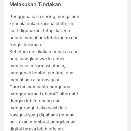
Melakukan Tindakan
Pengguna baru sering mengalami
kendala bukan karena platform
sulit digunakan, tetapi karena
belum memahami letak menu dan
fungsi halaman.
Sebelum melakukan tindakan apa
pun, luangkan waktu untuk
membaca informasi utama,
mengenali tombol penting, dan
memahami alur navigasi.
Cara ini membantu pengguna
menggunakan Lebah4D alternatif
dengan lebih tenang dan
mengurangi risiko salah klik.
Navigasi yang dipahami dengan
baik akan membuat pengalaman
digital terasa lebih efisien.