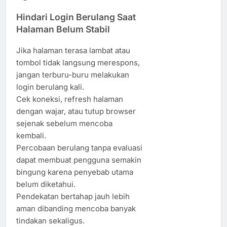
Hindari Login Berulang Saat
Halaman Belum Stabil
Jika halaman terasa lambat atau
tombol tidak langsung merespons,
jangan terburu-buru melakukan
login berulang kali.
Cek koneksi, refresh halaman
dengan wajar, atau tutup browser
sejenak sebelum mencoba
kembali.
Percobaan berulang tanpa evaluasi
dapat membuat pengguna semakin
bingung karena penyebab utama
belum diketahui.
Pendekatan bertahap jauh lebih
aman dibanding mencoba banyak
tindakan sekaligus.