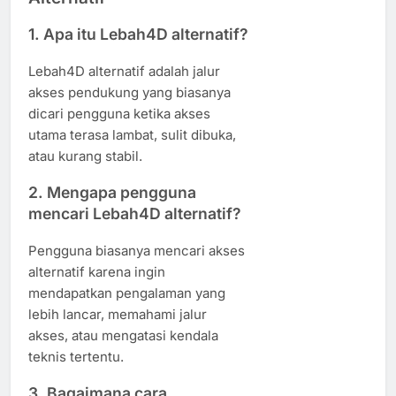
1. Apa itu Lebah4D alternatif?
Lebah4D alternatif adalah jalur
akses pendukung yang biasanya
dicari pengguna ketika akses
utama terasa lambat, sulit dibuka,
atau kurang stabil.
2. Mengapa pengguna
mencari Lebah4D alternatif?
Pengguna biasanya mencari akses
alternatif karena ingin
mendapatkan pengalaman yang
lebih lancar, memahami jalur
akses, atau mengatasi kendala
teknis tertentu.
3. Bagaimana cara