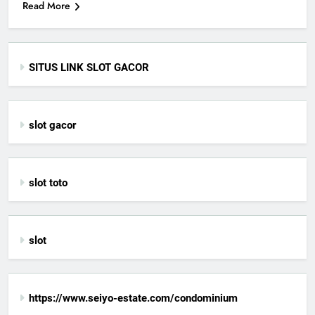
Read More
SITUS LINK SLOT GACOR
slot gacor
slot toto
slot
https://www.seiyo-estate.com/condominium