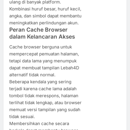
ulang di banyak platform.
Kombinasi huruf besar, huruf kecil,
angka, dan simbol dapat membantu
meningkatkan perlindungan akun.
Peran Cache Browser
dalam Kelancaran Akses
Cache browser berguna untuk
mempercepat pemuatan halaman,
tetapi data lama yang menumpuk
dapat membuat tampilan Lebah4D
alternatif tidak normal.
Beberapa kendala yang sering
terjadi karena cache lama adalah
tombol tidak merespons, halaman
terlihat tidak lengkap, atau browser
memuat versi tampilan yang sudah
tidak sesuai.
Membersihkan cache secara