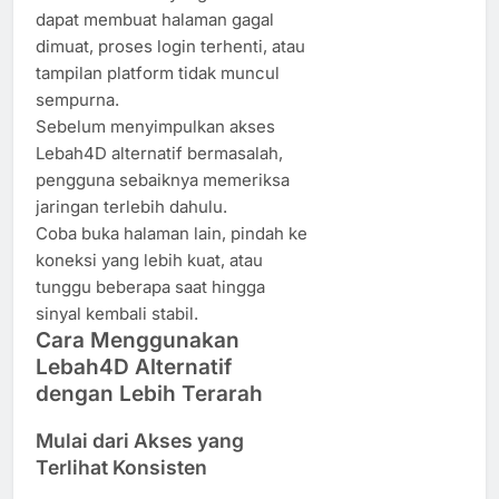
dapat membuat halaman gagal
dimuat, proses login terhenti, atau
tampilan platform tidak muncul
sempurna.
Sebelum menyimpulkan akses
Lebah4D alternatif bermasalah,
pengguna sebaiknya memeriksa
jaringan terlebih dahulu.
Coba buka halaman lain, pindah ke
koneksi yang lebih kuat, atau
tunggu beberapa saat hingga
sinyal kembali stabil.
Cara Menggunakan
Lebah4D Alternatif
dengan Lebih Terarah
Mulai dari Akses yang
Terlihat Konsisten