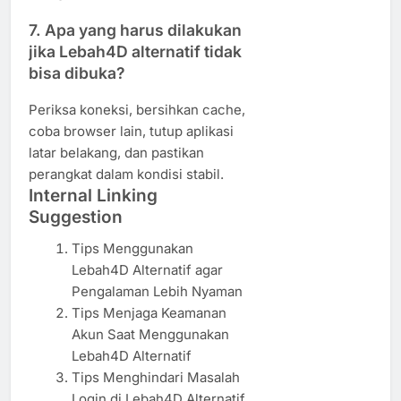
7. Apa yang harus dilakukan
jika Lebah4D alternatif tidak
bisa dibuka?
Periksa koneksi, bersihkan cache,
coba browser lain, tutup aplikasi
latar belakang, dan pastikan
perangkat dalam kondisi stabil.
Internal Linking
Suggestion
Tips Menggunakan
Lebah4D Alternatif agar
Pengalaman Lebih Nyaman
Tips Menjaga Keamanan
Akun Saat Menggunakan
Lebah4D Alternatif
Tips Menghindari Masalah
Login di Lebah4D Alternatif