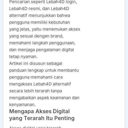
Pencarian seperti Lebah4D login,
Lebah4D resmi, dan Lebah4D
alternatif menunjukkan bahwa
pengguna memiliki kebutuhan
yang jelas, yaitu menemukan akses
yang sesuai dengan brand,
memahami langkah penggunaan,
dan menjaga pengalaman digital
tetap nyaman.
Artikel ini disusun sebagai
panduan lengkap untuk membantu
pengguna memahami cara
mengakses Lebah4D alternatif
secara lebih terarah tanpa
mengabaikan aspek keamanan dan
kenyamanan.
Mengapa Akses Digital
yang Terarah Itu Penting