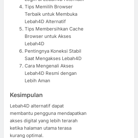
Tips Memilih Browser
Terbaik untuk Membuka
Lebah4D Alternatif
Tips Membersihkan Cache
Browser untuk Akses
Lebah4D
Pentingnya Koneksi Stabil
Saat Mengakses Lebah4D
Cara Mengenali Akses
Lebah4D Resmi dengan
Lebih Aman
Kesimpulan
Lebah4D alternatif dapat
membantu pengguna mendapatkan
akses digital yang lebih terarah
ketika halaman utama terasa
kurang optimal.