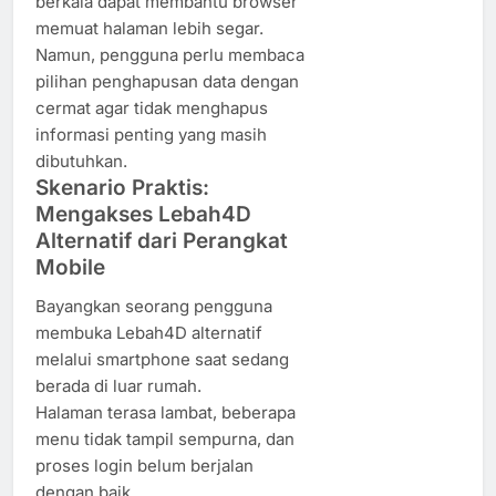
berkala dapat membantu browser
memuat halaman lebih segar.
Namun, pengguna perlu membaca
pilihan penghapusan data dengan
cermat agar tidak menghapus
informasi penting yang masih
dibutuhkan.
Skenario Praktis:
Mengakses Lebah4D
Alternatif dari Perangkat
Mobile
Bayangkan seorang pengguna
membuka Lebah4D alternatif
melalui smartphone saat sedang
berada di luar rumah.
Halaman terasa lambat, beberapa
menu tidak tampil sempurna, dan
proses login belum berjalan
dengan baik.