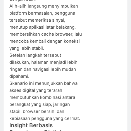
Alih-alih langsung menyimpulkan
platform bermasalah, pengguna
tersebut memeriksa sinyal,
menutup aplikasi latar belakang,
membersihkan cache browser, lalu
mencoba kembali dengan koneksi
yang lebih stabil.
Setelah langkah tersebut
dilakukan, halaman menjadi lebih
ringan dan navigasi lebih mudah
dipahami.
Skenario ini menunjukkan bahwa
akses digital yang terarah
membutuhkan kombinasi antara
perangkat yang siap, jaringan
stabil, browser bersih, dan
kebiasaan pengguna yang cermat.
Insight Berbasis