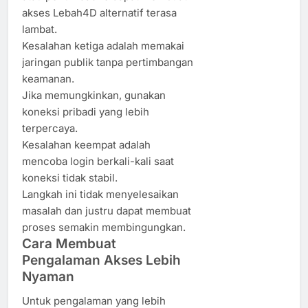
akses Lebah4D alternatif terasa
lambat.
Kesalahan ketiga adalah memakai
jaringan publik tanpa pertimbangan
keamanan.
Jika memungkinkan, gunakan
koneksi pribadi yang lebih
terpercaya.
Kesalahan keempat adalah
mencoba login berkali-kali saat
koneksi tidak stabil.
Langkah ini tidak menyelesaikan
masalah dan justru dapat membuat
proses semakin membingungkan.
Cara Membuat
Pengalaman Akses Lebih
Nyaman
Untuk pengalaman yang lebih