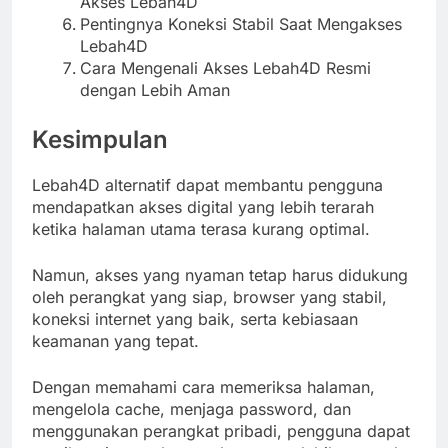
Akses Lebah4D
Pentingnya Koneksi Stabil Saat Mengakses
Lebah4D
Cara Mengenali Akses Lebah4D Resmi
dengan Lebih Aman
Kesimpulan
Lebah4D alternatif dapat membantu pengguna
mendapatkan akses digital yang lebih terarah
ketika halaman utama terasa kurang optimal.
Namun, akses yang nyaman tetap harus didukung
oleh perangkat yang siap, browser yang stabil,
koneksi internet yang baik, serta kebiasaan
keamanan yang tepat.
Dengan memahami cara memeriksa halaman,
mengelola cache, menjaga password, dan
menggunakan perangkat pribadi, pengguna dapat