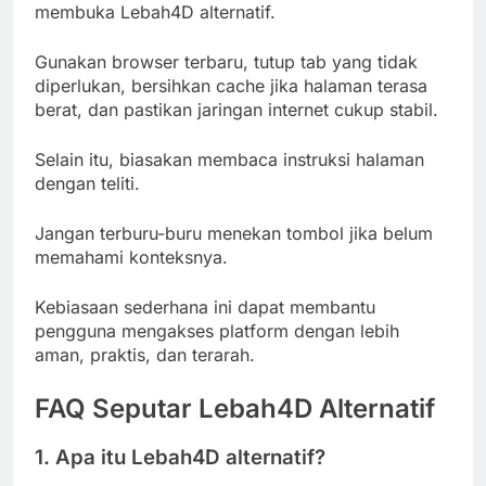
membuka Lebah4D alternatif.
Gunakan browser terbaru, tutup tab yang tidak
diperlukan, bersihkan cache jika halaman terasa
berat, dan pastikan jaringan internet cukup stabil.
Selain itu, biasakan membaca instruksi halaman
dengan teliti.
Jangan terburu-buru menekan tombol jika belum
memahami konteksnya.
Kebiasaan sederhana ini dapat membantu
pengguna mengakses platform dengan lebih
aman, praktis, dan terarah.
FAQ Seputar Lebah4D Alternatif
1. Apa itu Lebah4D alternatif?