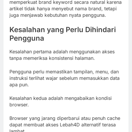
memperkuat brand keyword secara natural karena
artikel tidak hanya menyebut nama brand, tetapi
juga menjawab kebutuhan nyata pengguna.
Kesalahan yang Perlu Dihindari
Pengguna
Kesalahan pertama adalah menggunakan akses
tanpa memeriksa konsistensi halaman.
Pengguna perlu memastikan tampilan, menu, dan
instruksi terlihat wajar sebelum memasukkan data
apa pun.
Kesalahan kedua adalah mengabaikan kondisi
browser.
Browser yang jarang diperbarui atau penuh cache
dapat membuat akses Lebah4D alternatif terasa
lambat.