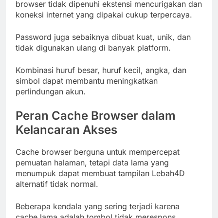
browser tidak dipenuhi ekstensi mencurigakan dan
koneksi internet yang dipakai cukup terpercaya.
Password juga sebaiknya dibuat kuat, unik, dan
tidak digunakan ulang di banyak platform.
Kombinasi huruf besar, huruf kecil, angka, dan
simbol dapat membantu meningkatkan
perlindungan akun.
Peran Cache Browser dalam
Kelancaran Akses
Cache browser berguna untuk mempercepat
pemuatan halaman, tetapi data lama yang
menumpuk dapat membuat tampilan Lebah4D
alternatif tidak normal.
Beberapa kendala yang sering terjadi karena
cache lama adalah tombol tidak merespons,