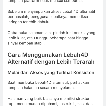
tampilan platform tidak muncul sempurna.
Sebelum menyimpulkan akses Lebah4D alternatif
bermasalah, pengguna sebaiknya memeriksa
jaringan terlebih dahulu.
Coba buka halaman lain, pindah ke koneksi yang
lebih kuat, atau tunggu beberapa saat hingga
sinyal kembali stabil.
Cara Menggunakan Lebah4D
Alternatif dengan Lebih Terarah
Mulai dari Akses yang Terlihat Konsisten
Saat membuka Lebah4D alternatif, perhatikan
tampilan halaman secara menyeluruh.
Halaman yang baik biasanya memiliki struktur
rapi, menu mudah dipahami, instruksi jelas, dan