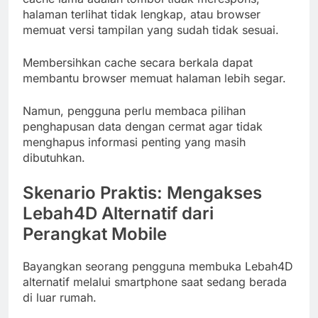
halaman terlihat tidak lengkap, atau browser
memuat versi tampilan yang sudah tidak sesuai.
Membersihkan cache secara berkala dapat
membantu browser memuat halaman lebih segar.
Namun, pengguna perlu membaca pilihan
penghapusan data dengan cermat agar tidak
menghapus informasi penting yang masih
dibutuhkan.
Skenario Praktis: Mengakses
Lebah4D Alternatif dari
Perangkat Mobile
Bayangkan seorang pengguna membuka Lebah4D
alternatif melalui smartphone saat sedang berada
di luar rumah.