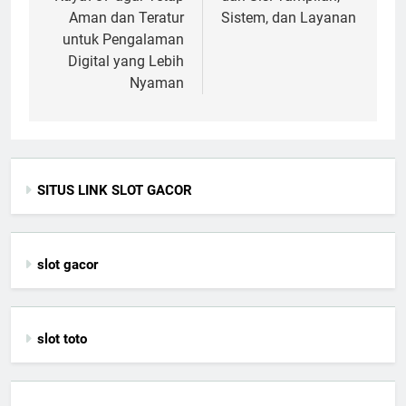
Aman dan Teratur
Sistem, dan Layanan
untuk Pengalaman
Digital yang Lebih
Nyaman
SITUS LINK SLOT GACOR
slot gacor
slot toto