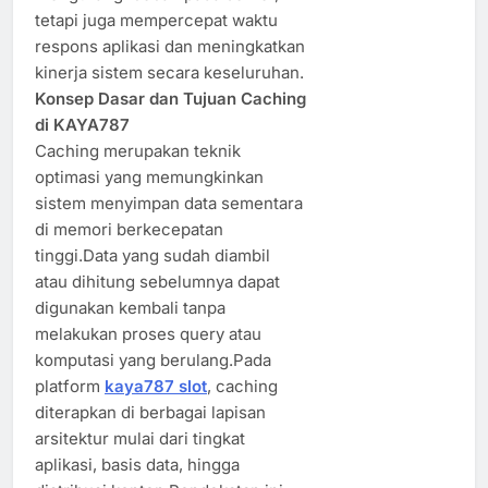
tetapi juga mempercepat waktu
respons aplikasi dan meningkatkan
kinerja sistem secara keseluruhan.
Konsep Dasar dan Tujuan Caching
di KAYA787
Caching merupakan teknik
optimasi yang memungkinkan
sistem menyimpan data sementara
di memori berkecepatan
tinggi.Data yang sudah diambil
atau dihitung sebelumnya dapat
digunakan kembali tanpa
melakukan proses query atau
komputasi yang berulang.Pada
platform
kaya787 slot
, caching
diterapkan di berbagai lapisan
arsitektur mulai dari tingkat
aplikasi, basis data, hingga