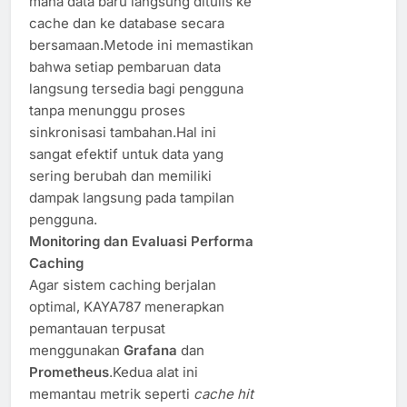
mana data baru langsung ditulis ke
cache dan ke database secara
bersamaan.Metode ini memastikan
bahwa setiap pembaruan data
langsung tersedia bagi pengguna
tanpa menunggu proses
sinkronisasi tambahan.Hal ini
sangat efektif untuk data yang
sering berubah dan memiliki
dampak langsung pada tampilan
pengguna.
Monitoring dan Evaluasi Performa
Caching
Agar sistem caching berjalan
optimal, KAYA787 menerapkan
pemantauan terpusat
menggunakan
Grafana
dan
Prometheus
.Kedua alat ini
memantau metrik seperti
cache hit