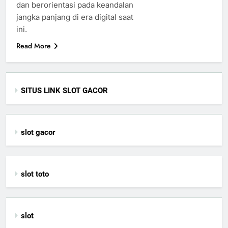
dan berorientasi pada keandalan
jangka panjang di era digital saat
ini.
Read More
SITUS LINK SLOT GACOR
slot gacor
slot toto
slot