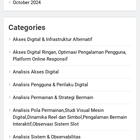
October 2024
Categories
Akses Digital & Infrastruktur Alternatif
Akses Digital Ringan, Optimasi Pengalaman Pengguna,
Platform Online Responsif
Analisis Akses Digital
Analisis Pengguna & Perilaku Digital
Analisis Permainan & Strategi Bermain
Analisis Pola Permainan,Studi Visual Mesin
Digital,Dinamika Reel dan Simbol,Pengalaman Bermain
Interaktif,Observasi Sistem Slot
Analisis Sistem & Observabilitas