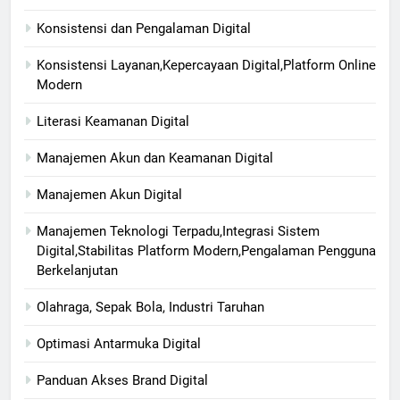
Konsistensi dan Pengalaman Digital
Konsistensi Layanan,Kepercayaan Digital,Platform Online
Modern
Literasi Keamanan Digital
Manajemen Akun dan Keamanan Digital
Manajemen Akun Digital
Manajemen Teknologi Terpadu,Integrasi Sistem
Digital,Stabilitas Platform Modern,Pengalaman Pengguna
Berkelanjutan
Olahraga, Sepak Bola, Industri Taruhan
Optimasi Antarmuka Digital
Panduan Akses Brand Digital