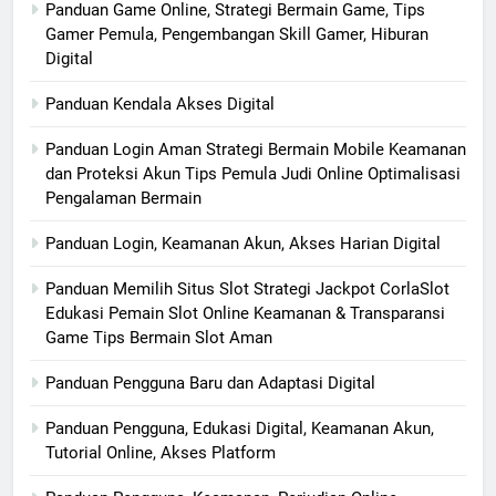
Panduan Game Online, Strategi Bermain Game, Tips
Gamer Pemula, Pengembangan Skill Gamer, Hiburan
Digital
Panduan Kendala Akses Digital
Panduan Login Aman Strategi Bermain Mobile Keamanan
dan Proteksi Akun Tips Pemula Judi Online Optimalisasi
Pengalaman Bermain
Panduan Login, Keamanan Akun, Akses Harian Digital
Panduan Memilih Situs Slot Strategi Jackpot CorlaSlot
Edukasi Pemain Slot Online Keamanan & Transparansi
Game Tips Bermain Slot Aman
Panduan Pengguna Baru dan Adaptasi Digital
Panduan Pengguna, Edukasi Digital, Keamanan Akun,
Tutorial Online, Akses Platform