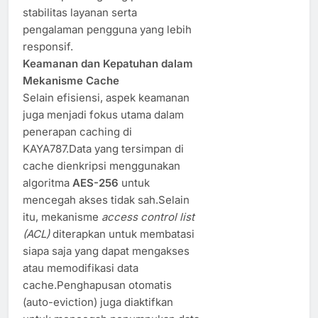
stabilitas layanan serta
pengalaman pengguna yang lebih
responsif.
Keamanan dan Kepatuhan dalam
Mekanisme Cache
Selain efisiensi, aspek keamanan
juga menjadi fokus utama dalam
penerapan caching di
KAYA787.Data yang tersimpan di
cache dienkripsi menggunakan
algoritma
AES-256
untuk
mencegah akses tidak sah.Selain
itu, mekanisme
access control list
(ACL)
diterapkan untuk membatasi
siapa saja yang dapat mengakses
atau memodifikasi data
cache.Penghapusan otomatis
(auto-eviction) juga diaktifkan