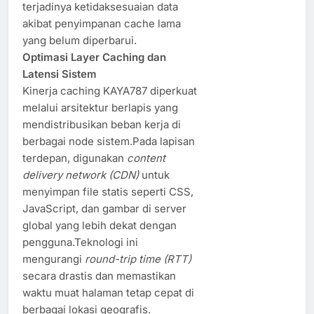
terjadinya ketidaksesuaian data
akibat penyimpanan cache lama
yang belum diperbarui.
Optimasi Layer Caching dan
Latensi Sistem
Kinerja caching KAYA787 diperkuat
melalui arsitektur berlapis yang
mendistribusikan beban kerja di
berbagai node sistem.Pada lapisan
terdepan, digunakan
content
delivery network (CDN)
untuk
menyimpan file statis seperti CSS,
JavaScript, dan gambar di server
global yang lebih dekat dengan
pengguna.Teknologi ini
mengurangi
round-trip time (RTT)
secara drastis dan memastikan
waktu muat halaman tetap cepat di
berbagai lokasi geografis.