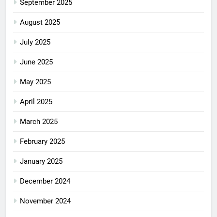
September 2025
August 2025
July 2025
June 2025
May 2025
April 2025
March 2025
February 2025
January 2025
December 2024
November 2024