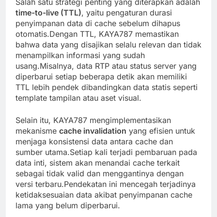
Salah satu strategi penting yang diterapkan adalah
time-to-live (TTL)
, yaitu pengaturan durasi
penyimpanan data di cache sebelum dihapus
otomatis.Dengan TTL, KAYA787 memastikan
bahwa data yang disajikan selalu relevan dan tidak
menampilkan informasi yang sudah
usang.Misalnya, data RTP atau status server yang
diperbarui setiap beberapa detik akan memiliki
TTL lebih pendek dibandingkan data statis seperti
template tampilan atau aset visual.
Selain itu, KAYA787 mengimplementasikan
mekanisme
cache invalidation
yang efisien untuk
menjaga konsistensi data antara cache dan
sumber utama.Setiap kali terjadi pembaruan pada
data inti, sistem akan menandai cache terkait
sebagai tidak valid dan menggantinya dengan
versi terbaru.Pendekatan ini mencegah terjadinya
ketidaksesuaian data akibat penyimpanan cache
lama yang belum diperbarui.