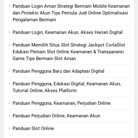
Panduan Login Aman Strategi Bermain Mobile Keamanan
dan Proteksi Akun Tips Pemula Judi Online Optimalisasi
Pengalaman Bermain
Panduan Login, Keamanan Akun, Akses Harian Digital
Panduan Memilih Situs Slot Strategi Jackpot CorlaSlot
Edukasi Pemain Slot Online Keamanan & Transparansi
Game Tips Bermain Slot Aman
Panduan Pengguna Baru dan Adaptasi Digital
Panduan Pengguna, Edukasi Digital, Keamanan Akun,
Tutorial Online, Akses Platform
Panduan Pengguna, Keamanan, Perjudian Online
Panduan Perjudian Online, Keamanan Akun
Panduan Slot Online