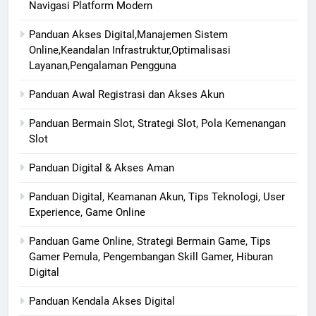
Navigasi Platform Modern
Panduan Akses Digital,Manajemen Sistem
Online,Keandalan Infrastruktur,Optimalisasi
Layanan,Pengalaman Pengguna
Panduan Awal Registrasi dan Akses Akun
Panduan Bermain Slot, Strategi Slot, Pola Kemenangan
Slot
Panduan Digital & Akses Aman
Panduan Digital, Keamanan Akun, Tips Teknologi, User
Experience, Game Online
Panduan Game Online, Strategi Bermain Game, Tips
Gamer Pemula, Pengembangan Skill Gamer, Hiburan
Digital
Panduan Kendala Akses Digital