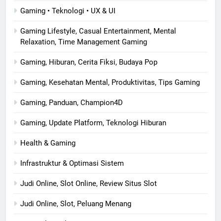
Gaming • Teknologi • UX & UI
Gaming Lifestyle, Casual Entertainment, Mental
Relaxation, Time Management Gaming
Gaming, Hiburan, Cerita Fiksi, Budaya Pop
Gaming, Kesehatan Mental, Produktivitas, Tips Gaming
Gaming, Panduan, Champion4D
Gaming, Update Platform, Teknologi Hiburan
Health & Gaming
Infrastruktur & Optimasi Sistem
Judi Online, Slot Online, Review Situs Slot
Judi Online, Slot, Peluang Menang