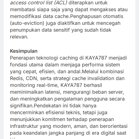
access control list (ACL)
diterapkan untuk
membatasi siapa saja yang dapat mengakses atau
memodifikasi data cache.Penghapusan otomatis
(auto-eviction) juga diaktifkan untuk mencegah
penumpukan data sensitif yang sudah tidak
relevan.
Kesimpulan
Penerapan teknologi caching di KAYA787 menjadi
fondasi utama dalam menjaga performa sistem
yang cepat, efisien, dan andal.Melalui kombinasi
Redis, CDN, serta strategi cache invalidation dan
monitoring real-time, KAYA787 berhasil
meminimalkan latensi, mengurangi beban server,
dan meningkatkan pengalaman pengguna secara
signifikan.Pendekatan ini tidak hanya
mencerminkan efisiensi teknis, tetapi juga
menunjukkan komitmen terhadap penerapan
infrastruktur yang modern, aman, dan berorientasi
pada keandalan jangka panjang di era digital saat