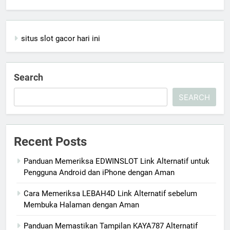
situs slot gacor hari ini
Search
SEARCH
Recent Posts
Panduan Memeriksa EDWINSLOT Link Alternatif untuk
Pengguna Android dan iPhone dengan Aman
Cara Memeriksa LEBAH4D Link Alternatif sebelum
Membuka Halaman dengan Aman
Panduan Memastikan Tampilan KAYA787 Alternatif