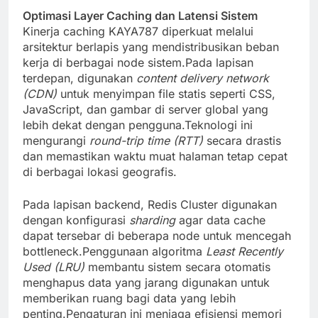
Optimasi Layer Caching dan Latensi Sistem
Kinerja caching KAYA787 diperkuat melalui
arsitektur berlapis yang mendistribusikan beban
kerja di berbagai node sistem.Pada lapisan
terdepan, digunakan
content delivery network
(CDN)
untuk menyimpan file statis seperti CSS,
JavaScript, dan gambar di server global yang
lebih dekat dengan pengguna.Teknologi ini
mengurangi
round-trip time (RTT)
secara drastis
dan memastikan waktu muat halaman tetap cepat
di berbagai lokasi geografis.
Pada lapisan backend, Redis Cluster digunakan
dengan konfigurasi
sharding
agar data cache
dapat tersebar di beberapa node untuk mencegah
bottleneck.Penggunaan algoritma
Least Recently
Used (LRU)
membantu sistem secara otomatis
menghapus data yang jarang digunakan untuk
memberikan ruang bagi data yang lebih
penting.Pengaturan ini menjaga efisiensi memori