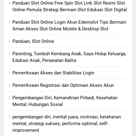
Panduan Slot Online Free Spin Slot Link Slot Resmi Slot
Online Pemula Strategi Bermain Slot Edukasi Slot Digital
Panduan Slot Online Login Akun Edwinslot Tips Bermain
Aman Akses Slot Online Mobile & Desktop Slot
Panduan, Slot Online
Parenting, Tumbuh Kembang Anak, Gaya Hidup Keluarga,
Edukasi Anak, Perawatan Balita
Pemeriksaan Akses dan Stabilitas Login
Pemeriksaan Registrasi dan Optimasi Akses Akun
Pengembangan Diri, Kemandirian Pribadi, Kesehatan
Mental, Hubungan Sosial
pengembangan diri, mental juara, motivasi, ketahanan
mental, strategi sukses, performa optimal, self-
improvement