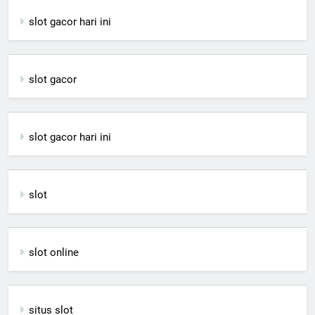
slot gacor hari ini
slot gacor
slot gacor hari ini
slot
slot online
situs slot