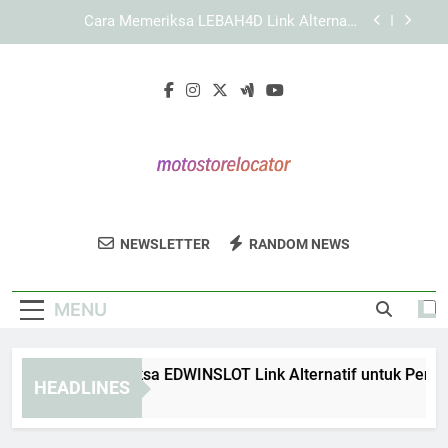
Skip
Panduan Memastikan Tampilan KAYA787
to
Alternatif Berjalan Optimal di Berbagai Perangkat
content
KAYA787 Alternatif untuk Mendukung Akses di
Berbagai Perangkat
Panduan Memeriksa EDWINSLOT Link Alternatif
untuk Pengguna Android dan iPhone dengan
Aman
Cara Memeriksa LEBAH4D Link Alternatif
sebelum Membuka Halaman dengan Aman
Panduan Memastikan Tampilan KAYA787
Alternatif Berjalan Optimal di Berbagai Perangkat
Moto Store
Cari Dealer Motor Terdekat Dan Temukan
KAYA787 Alternatif untuk Mendukung Akses di
NEWSLETTER
RANDOM NEWS
Locator
Berbagai Perangkat
Pilihan Motor Terbaik Di Moto Store Locator.
MENU
nduan Memeriksa EDWINSLOT Link Alternatif untuk Pengguna
HEADLINES
eeks Ago