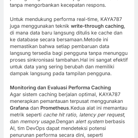
tanpa mengorbankan kecepatan respons.
Untuk mendukung performa real-time, KAYA787
juga menggunakan teknik
write-through caching
,
di mana data baru langsung ditulis ke cache dan
ke database secara bersamaan.Metode ini
memastikan bahwa setiap pembaruan data
langsung tersedia bagi pengguna tanpa menunggu
proses sinkronisasi tambahan.Hal ini sangat efektif
untuk data yang sering berubah dan memiliki
dampak langsung pada tampilan pengguna.
Monitoring dan Evaluasi Performa Caching
Agar sistem caching berjalan optimal, KAYA787
menerapkan pemantauan terpusat menggunakan
Grafana
dan
Prometheus
.Kedua alat ini memantau
metrik seperti
cache hit ratio
,
latency per request
,
dan
memory usage
.Dengan
alert system
berbasis
AI, tim DevOps dapat mendeteksi potensi
penurunan performa secara dini, seperti