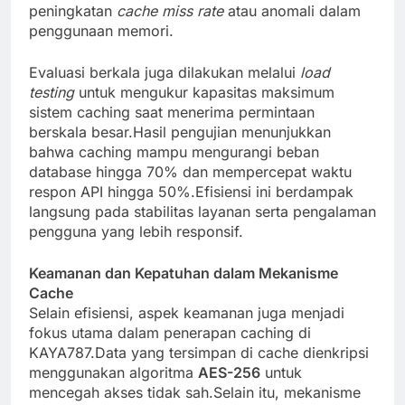
peningkatan
cache miss rate
atau anomali dalam
penggunaan memori.
Evaluasi berkala juga dilakukan melalui
load
testing
untuk mengukur kapasitas maksimum
sistem caching saat menerima permintaan
berskala besar.Hasil pengujian menunjukkan
bahwa caching mampu mengurangi beban
database hingga 70% dan mempercepat waktu
respon API hingga 50%.Efisiensi ini berdampak
langsung pada stabilitas layanan serta pengalaman
pengguna yang lebih responsif.
Keamanan dan Kepatuhan dalam Mekanisme
Cache
Selain efisiensi, aspek keamanan juga menjadi
fokus utama dalam penerapan caching di
KAYA787.Data yang tersimpan di cache dienkripsi
menggunakan algoritma
AES-256
untuk
mencegah akses tidak sah.Selain itu, mekanisme