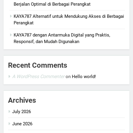
Berjalan Optimal di Berbagai Perangkat
KAYA787 Alternatif untuk Mendukung Akses di Berbagai
Perangkat
KAYA787 dengan Antarmuka Digital yang Praktis,
Responsif, dan Mudah Digunakan
Recent Comments
A WordPress Commenter
on
Hello world!
Archives
July 2026
June 2026