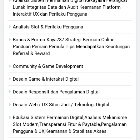
Analisis Sistem Permainan Digital Rekayasa Perangkat
Lunak Integritas Data dan Audit Keamanan Platform
Interaktif UX dan Perilaku Pengguna
Analisis Slot & Perilaku Pengguna
Bonus & Promo Kaya787 Strategi Bermain Online
Panduan Pemain Pemula Tips Mendapatkan Keuntungan
Referral & Reward
Community & Game Development
Desain Game & Interaksi Digital
Desain Responsif dan Pengalaman Digital
Desain Web / UX Situs Judi / Teknologi Digital
Edukasi Sistem Permainan Digital,Analisis Mekanisme
Slot Modern,Transparansi Fitur & Paytable,Pengalaman
Pengguna & UX,Keamanan & Stabilitas Akses