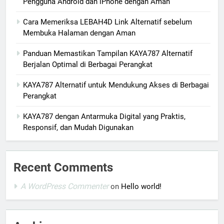
Pengguna Android dan iPhone dengan Aman
Cara Memeriksa LEBAH4D Link Alternatif sebelum
Membuka Halaman dengan Aman
Panduan Memastikan Tampilan KAYA787 Alternatif
Berjalan Optimal di Berbagai Perangkat
KAYA787 Alternatif untuk Mendukung Akses di Berbagai
Perangkat
KAYA787 dengan Antarmuka Digital yang Praktis,
Responsif, dan Mudah Digunakan
Recent Comments
A WordPress Commenter
on
Hello world!