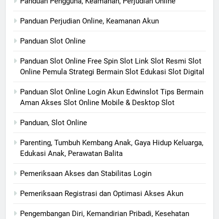
Panduan Pengguna, Keamanan, Perjudian Online
Panduan Perjudian Online, Keamanan Akun
Panduan Slot Online
Panduan Slot Online Free Spin Slot Link Slot Resmi Slot
Online Pemula Strategi Bermain Slot Edukasi Slot Digital
Panduan Slot Online Login Akun Edwinslot Tips Bermain
Aman Akses Slot Online Mobile & Desktop Slot
Panduan, Slot Online
Parenting, Tumbuh Kembang Anak, Gaya Hidup Keluarga,
Edukasi Anak, Perawatan Balita
Pemeriksaan Akses dan Stabilitas Login
Pemeriksaan Registrasi dan Optimasi Akses Akun
Pengembangan Diri, Kemandirian Pribadi, Kesehatan