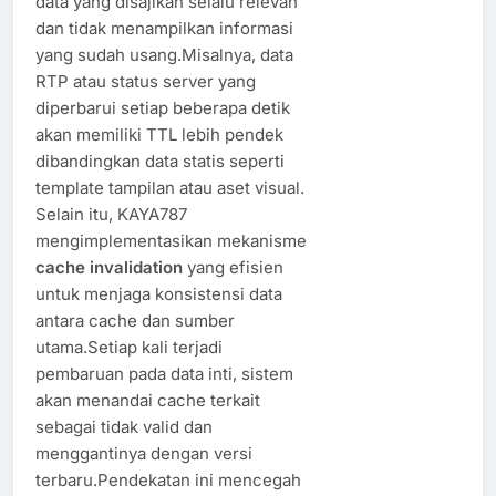
data yang disajikan selalu relevan
dan tidak menampilkan informasi
yang sudah usang.Misalnya, data
RTP atau status server yang
diperbarui setiap beberapa detik
akan memiliki TTL lebih pendek
dibandingkan data statis seperti
template tampilan atau aset visual.
Selain itu, KAYA787
mengimplementasikan mekanisme
cache invalidation
yang efisien
untuk menjaga konsistensi data
antara cache dan sumber
utama.Setiap kali terjadi
pembaruan pada data inti, sistem
akan menandai cache terkait
sebagai tidak valid dan
menggantinya dengan versi
terbaru.Pendekatan ini mencegah