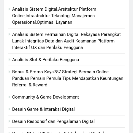
Analisis Sistem Digital,Arsitektur Platform
Online,Infrastruktur Teknologi,Manajemen
Operasional,Optimasi Layanan
Analisis Sistem Permainan Digital Rekayasa Perangkat
Lunak Integritas Data dan Audit Keamanan Platform
Interaktif UX dan Perilaku Pengguna
Analisis Slot & Perilaku Pengguna
Bonus & Promo Kaya787 Strategi Bermain Online
Panduan Pemain Pemula Tips Mendapatkan Keuntungan
Referral & Reward
Community & Game Development
Desain Game & Interaksi Digital
Desain Responsif dan Pengalaman Digital