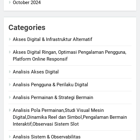
October 2024
Categories
Akses Digital & Infrastruktur Alternatif
Akses Digital Ringan, Optimasi Pengalaman Pengguna,
Platform Online Responsif
Analisis Akses Digital
Analisis Pengguna & Perilaku Digital
Analisis Permainan & Strategi Bermain
Analisis Pola Permainan,Studi Visual Mesin
Digital,Dinamika Reel dan Simbol,Pengalaman Bermain
Interaktif,Observasi Sistem Slot
Analisis Sistem & Observabilitas