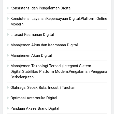
Konsistensi dan Pengalaman Digital
Konsistensi Layanan,Kepercayaan Digital,Platform Online
Modern
Literasi Keamanan Digital
Manajemen Akun dan Keamanan Digital
Manajemen Akun Digital
Manajemen Teknologi Terpadu,Integrasi Sistem
Digital,Stabilitas Platform Modern,Pengalaman Pengguna
Berkelanjutan
Olahraga, Sepak Bola, Industri Taruhan
Optimasi Antarmuka Digital
Panduan Akses Brand Digital