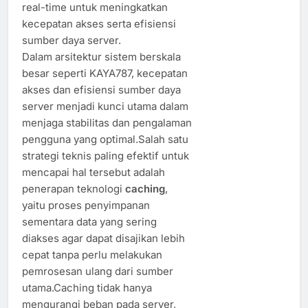
real-time untuk meningkatkan
kecepatan akses serta efisiensi
sumber daya server.
Dalam arsitektur sistem berskala
besar seperti KAYA787, kecepatan
akses dan efisiensi sumber daya
server menjadi kunci utama dalam
menjaga stabilitas dan pengalaman
pengguna yang optimal.Salah satu
strategi teknis paling efektif untuk
mencapai hal tersebut adalah
penerapan teknologi
caching
,
yaitu proses penyimpanan
sementara data yang sering
diakses agar dapat disajikan lebih
cepat tanpa perlu melakukan
pemrosesan ulang dari sumber
utama.Caching tidak hanya
mengurangi beban pada server,