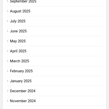
September 2025
August 2025
July 2025
June 2025
May 2025
April 2025
March 2025
February 2025
January 2025
December 2024
November 2024