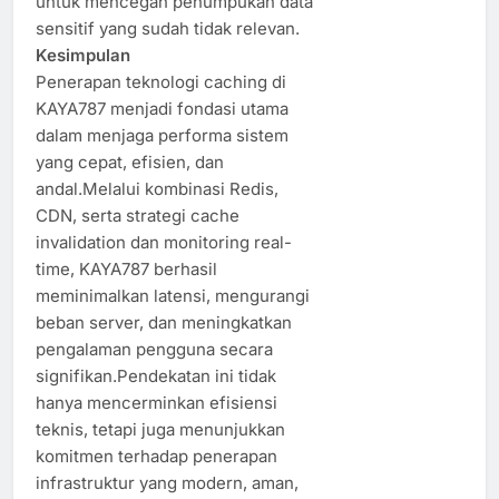
untuk mencegah penumpukan data
sensitif yang sudah tidak relevan.
Kesimpulan
Penerapan teknologi caching di
KAYA787 menjadi fondasi utama
dalam menjaga performa sistem
yang cepat, efisien, dan
andal.Melalui kombinasi Redis,
CDN, serta strategi cache
invalidation dan monitoring real-
time, KAYA787 berhasil
meminimalkan latensi, mengurangi
beban server, dan meningkatkan
pengalaman pengguna secara
signifikan.Pendekatan ini tidak
hanya mencerminkan efisiensi
teknis, tetapi juga menunjukkan
komitmen terhadap penerapan
infrastruktur yang modern, aman,