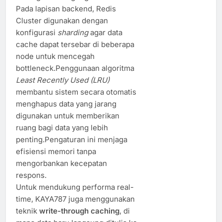
Pada lapisan backend, Redis
Cluster digunakan dengan
konfigurasi
sharding
agar data
cache dapat tersebar di beberapa
node untuk mencegah
bottleneck.Penggunaan algoritma
Least Recently Used (LRU)
membantu sistem secara otomatis
menghapus data yang jarang
digunakan untuk memberikan
ruang bagi data yang lebih
penting.Pengaturan ini menjaga
efisiensi memori tanpa
mengorbankan kecepatan
respons.
Untuk mendukung performa real-
time, KAYA787 juga menggunakan
teknik
write-through caching
, di