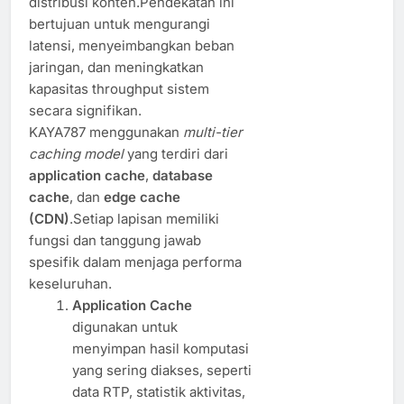
distribusi konten.Pendekatan ini
bertujuan untuk mengurangi
latensi, menyeimbangkan beban
jaringan, dan meningkatkan
kapasitas throughput sistem
secara signifikan.
KAYA787 menggunakan
multi-tier
caching model
yang terdiri dari
application cache
,
database
cache
, dan
edge cache
(CDN)
.Setiap lapisan memiliki
fungsi dan tanggung jawab
spesifik dalam menjaga performa
keseluruhan.
Application Cache
digunakan untuk
menyimpan hasil komputasi
yang sering diakses, seperti
data RTP, statistik aktivitas,