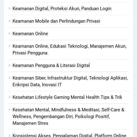
Keamanan Digital, Proteksi Akun, Panduan Login
Keamanan Mobile dan Perlindungan Privasi
Keamanan Online
Keamanan Online, Edukasi Teknologi, Manajemen Akun,
Privasi Pengguna
Keamanan Pengguna & Literasi Digital
Keamanan Siber, Infrastruktur Digital, Teknologi Aplikasi,
Enkripsi Data, Inovasi IT
Kesehatan Lifestyle Gaming Mental Health Tips & Trik
Kesehatan Mental, Mindfulness & Meditasi, Self-Care &
Wellness, Pengembangan Diri, Psikologi Positif,
Manajemen Stres
Konsistensi Akses, Pengalaman Digital, Platform Online