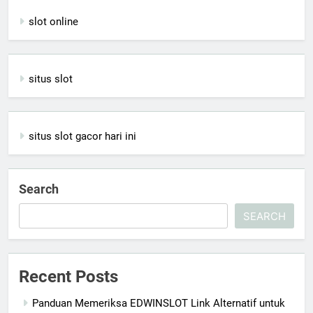
slot online
situs slot
situs slot gacor hari ini
Search
SEARCH
Recent Posts
Panduan Memeriksa EDWINSLOT Link Alternatif untuk