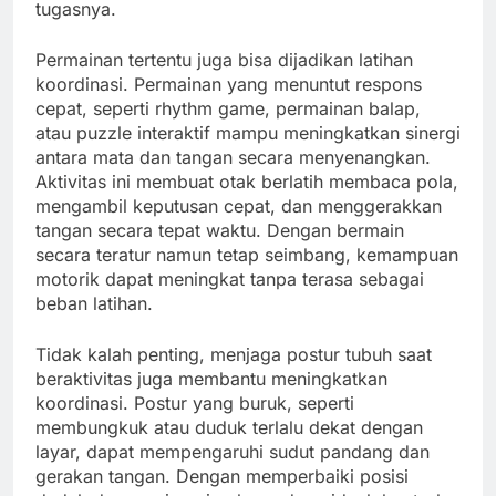
tugasnya.
Permainan tertentu juga bisa dijadikan latihan
koordinasi. Permainan yang menuntut respons
cepat, seperti rhythm game, permainan balap,
atau puzzle interaktif mampu meningkatkan sinergi
antara mata dan tangan secara menyenangkan.
Aktivitas ini membuat otak berlatih membaca pola,
mengambil keputusan cepat, dan menggerakkan
tangan secara tepat waktu. Dengan bermain
secara teratur namun tetap seimbang, kemampuan
motorik dapat meningkat tanpa terasa sebagai
beban latihan.
Tidak kalah penting, menjaga postur tubuh saat
beraktivitas juga membantu meningkatkan
koordinasi. Postur yang buruk, seperti
membungkuk atau duduk terlalu dekat dengan
layar, dapat mempengaruhi sudut pandang dan
gerakan tangan. Dengan memperbaiki posisi