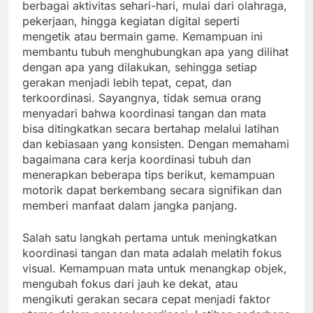
berbagai aktivitas sehari-hari, mulai dari olahraga,
pekerjaan, hingga kegiatan digital seperti
mengetik atau bermain game. Kemampuan ini
membantu tubuh menghubungkan apa yang dilihat
dengan apa yang dilakukan, sehingga setiap
gerakan menjadi lebih tepat, cepat, dan
terkoordinasi. Sayangnya, tidak semua orang
menyadari bahwa koordinasi tangan dan mata
bisa ditingkatkan secara bertahap melalui latihan
dan kebiasaan yang konsisten. Dengan memahami
bagaimana cara kerja koordinasi tubuh dan
menerapkan beberapa tips berikut, kemampuan
motorik dapat berkembang secara signifikan dan
memberi manfaat dalam jangka panjang.
Salah satu langkah pertama untuk meningkatkan
koordinasi tangan dan mata adalah melatih fokus
visual. Kemampuan mata untuk menangkap objek,
mengubah fokus dari jauh ke dekat, atau
mengikuti gerakan secara cepat menjadi faktor