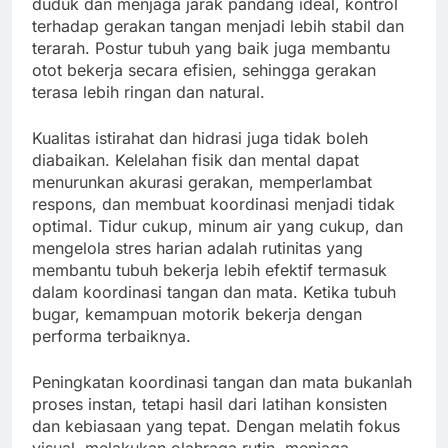
duduk dan menjaga jarak pandang ideal, kontrol
terhadap gerakan tangan menjadi lebih stabil dan
terarah. Postur tubuh yang baik juga membantu
otot bekerja secara efisien, sehingga gerakan
terasa lebih ringan dan natural.
Kualitas istirahat dan hidrasi juga tidak boleh
diabaikan. Kelelahan fisik dan mental dapat
menurunkan akurasi gerakan, memperlambat
respons, dan membuat koordinasi menjadi tidak
optimal. Tidur cukup, minum air yang cukup, dan
mengelola stres harian adalah rutinitas yang
membantu tubuh bekerja lebih efektif termasuk
dalam koordinasi tangan dan mata. Ketika tubuh
bugar, kemampuan motorik bekerja dengan
performa terbaiknya.
Peningkatan koordinasi tangan dan mata bukanlah
proses instan, tetapi hasil dari latihan konsisten
dan kebiasaan yang tepat. Dengan melatih fokus