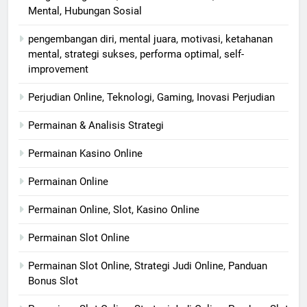
Mental, Hubungan Sosial
pengembangan diri, mental juara, motivasi, ketahanan
mental, strategi sukses, performa optimal, self-
improvement
Perjudian Online, Teknologi, Gaming, Inovasi Perjudian
Permainan & Analisis Strategi
Permainan Kasino Online
Permainan Online
Permainan Online, Slot, Kasino Online
Permainan Slot Online
Permainan Slot Online, Strategi Judi Online, Panduan
Bonus Slot