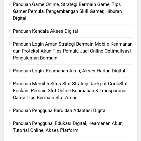
Panduan Game Online, Strategi Bermain Game, Tips
Gamer Pemula, Pengembangan Skill Gamer, Hiburan
Digital
Panduan Kendala Akses Digital
Panduan Login Aman Strategi Bermain Mobile Keamanan
dan Proteksi Akun Tips Pemula Judi Online Optimalisasi
Pengalaman Bermain
Panduan Login, Keamanan Akun, Akses Harian Digital
Panduan Memilih Situs Slot Strategi Jackpot CorlaSlot
Edukasi Pemain Slot Online Keamanan & Transparansi
Game Tips Bermain Slot Aman
Panduan Pengguna Baru dan Adaptasi Digital
Panduan Pengguna, Edukasi Digital, Keamanan Akun,
Tutorial Online, Akses Platform