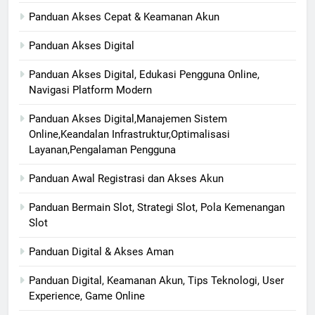
Panduan Akses Cepat & Keamanan Akun
Panduan Akses Digital
Panduan Akses Digital, Edukasi Pengguna Online,
Navigasi Platform Modern
Panduan Akses Digital,Manajemen Sistem
Online,Keandalan Infrastruktur,Optimalisasi
Layanan,Pengalaman Pengguna
Panduan Awal Registrasi dan Akses Akun
Panduan Bermain Slot, Strategi Slot, Pola Kemenangan
Slot
Panduan Digital & Akses Aman
Panduan Digital, Keamanan Akun, Tips Teknologi, User
Experience, Game Online