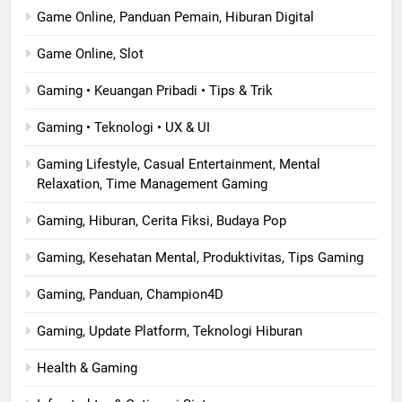
Game Online, Panduan Pemain, Hiburan Digital
Game Online, Slot
Gaming • Keuangan Pribadi • Tips & Trik
Gaming • Teknologi • UX & UI
Gaming Lifestyle, Casual Entertainment, Mental
Relaxation, Time Management Gaming
Gaming, Hiburan, Cerita Fiksi, Budaya Pop
Gaming, Kesehatan Mental, Produktivitas, Tips Gaming
Gaming, Panduan, Champion4D
Gaming, Update Platform, Teknologi Hiburan
Health & Gaming