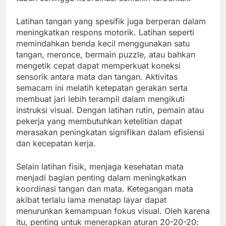
Latihan tangan yang spesifik juga berperan dalam
meningkatkan respons motorik. Latihan seperti
memindahkan benda kecil menggunakan satu
tangan, meronce, bermain puzzle, atau bahkan
mengetik cepat dapat memperkuat koneksi
sensorik antara mata dan tangan. Aktivitas
semacam ini melatih ketepatan gerakan serta
membuat jari lebih terampil dalam mengikuti
instruksi visual. Dengan latihan rutin, pemain atau
pekerja yang membutuhkan ketelitian dapat
merasakan peningkatan signifikan dalam efisiensi
dan kecepatan kerja.
Selain latihan fisik, menjaga kesehatan mata
menjadi bagian penting dalam meningkatkan
koordinasi tangan dan mata. Ketegangan mata
akibat terlalu lama menatap layar dapat
menurunkan kemampuan fokus visual. Oleh karena
itu, penting untuk menerapkan aturan 20-20-20: