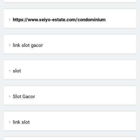
https://www.seiyo-estate.com/condominium
link slot gacor
slot
Slot Gacor
link slot