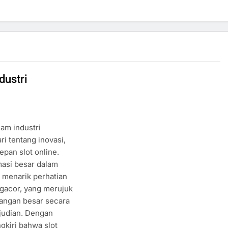
dustri
lam industri
i tentang inovasi,
epan slot online.
asi besar dalam
 menarik perhatian
t gacor, yang merujuk
angan besar secara
rjudian. Dengan
gkiri bahwa slot