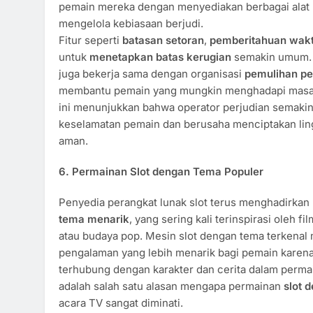
pemain mereka dengan menyediakan berbagai alat
mengelola kebiasaan berjudi.
Fitur seperti
batasan setoran
,
pemberitahuan wak
untuk
menetapkan batas kerugian
semakin umum. 
juga bekerja sama dengan organisasi
pemulihan pe
membantu pemain yang mungkin menghadapi masal
ini menunjukkan bahwa operator perjudian semakin
keselamatan pemain dan berusaha menciptakan lin
aman.
6.
Permainan Slot dengan Tema Populer
Penyedia perangkat lunak slot terus menghadirka
tema menarik
, yang sering kali terinspirasi oleh fi
atau budaya pop. Mesin slot dengan tema terkena
pengalaman yang lebih menarik bagi pemain karen
terhubung dengan karakter dan cerita dalam permai
adalah salah satu alasan mengapa permainan
slot 
acara TV sangat diminati.