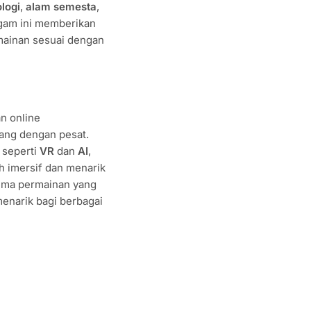
logi
,
alam semesta
,
gam ini memberikan
rmainan sesuai dengan
n online
ang dengan pesat.
 seperti
VR
dan
AI
,
h imersif dan menarik
ema permainan yang
menarik bagi berbagai