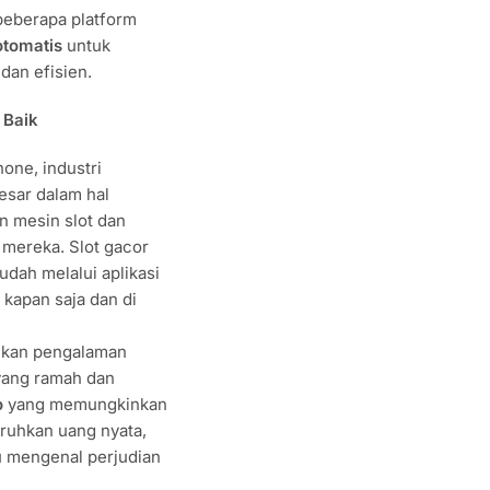
 beberapa platform
otomatis
untuk
dan efisien.
 Baik
one, industri
esar dalam hal
n mesin slot dan
 mereka. Slot gacor
udah melalui aplikasi
kapan saja dan di
rikan pengalaman
yang ramah dan
o
yang memungkinkan
uhkan uang nyata,
u mengenal perjudian