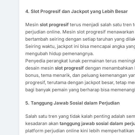
4.
Slot Progresif dan Jackpot yang Lebih Besar
Mesin
slot progresif
terus menjadi salah satu tren 
perjudian online. Mesin slot progresif menawarkan
bertambah seiring dengan setiap taruhan yang dila
Seiring waktu, jackpot ini bisa mencapai angka yan
mengubah hidup pemenangnya.
Penyedia perangkat lunak permainan terus meningk
desain mesin
slot progresif
dengan menambahkan le
bonus, tema menarik, dan peluang kemenangan yang
progresif, terutama dengan jackpot besar, tetap me
bagi banyak pemain yang berharap bisa memenangk
5.
Tanggung Jawab Sosial dalam Perjudian
Salah satu tren yang tidak kalah penting adalah s
kesadaran akan
tanggung jawab sosial dalam perj
platform perjudian online kini lebih memperhatikan