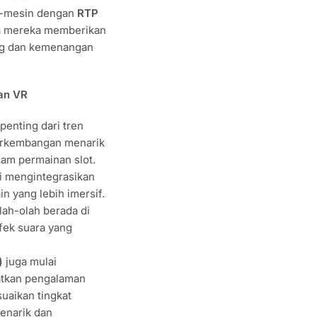
n-mesin dengan
RTP
na mereka memberikan
ng dan kemenangan
dan VR
penting dari tren
perkembangan menarik
am permainan slot.
i mengintegrasikan
 yang lebih imersif.
ah-olah berada di
fek suara yang
)
juga mulai
atkan pengalaman
uaikan tingkat
enarik dan