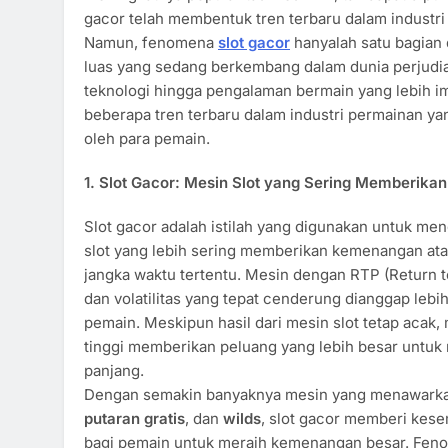
gacor telah membentuk tren terbaru dalam industri
Namun, fenomena
slot gacor
hanyalah satu bagian d
luas yang sedang berkembang dalam dunia perjudian
teknologi hingga pengalaman bermain yang lebih ime
beberapa tren terbaru dalam industri permainan yan
oleh para pemain.
1.
Slot Gacor: Mesin Slot yang Sering Memberik
Slot gacor adalah istilah yang digunakan untuk m
slot yang lebih sering memberikan kemenangan ata
jangka waktu tertentu. Mesin dengan RTP (Return to
dan volatilitas yang tepat cenderung dianggap lebi
pemain. Meskipun hasil dari mesin slot tetap acak
tinggi memberikan peluang yang lebih besar untuk
panjang.
Dengan semakin banyaknya mesin yang menawark
putaran gratis
, dan
wilds
, slot gacor memberi kese
bagi pemain untuk meraih kemenangan besar. Feno