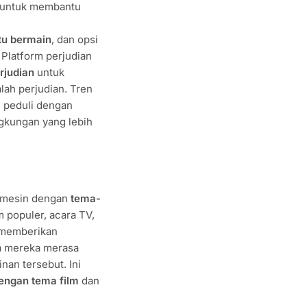
 untuk membantu
tu bermain
, dan opsi
Platform perjudian
rjudian
untuk
ah perjudian. Tren
 peduli dengan
gkungan yang lebih
n mesin dengan
tema-
lm populer, acara TV,
l memberikan
a mereka merasa
nan tersebut. Ini
dengan tema film
dan