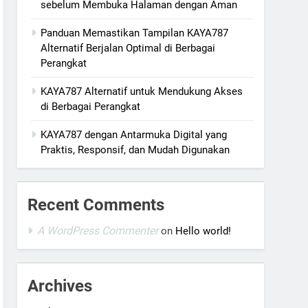
sebelum Membuka Halaman dengan Aman
Panduan Memastikan Tampilan KAYA787
Alternatif Berjalan Optimal di Berbagai
Perangkat
KAYA787 Alternatif untuk Mendukung Akses
di Berbagai Perangkat
KAYA787 dengan Antarmuka Digital yang
Praktis, Responsif, dan Mudah Digunakan
Recent Comments
A WordPress Commenter
on
Hello world!
Archives