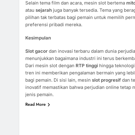
Selain tema film dan acara, mesin slot bertema
mito
atau
sejarah
juga banyak tersedia. Tema yang bera
pilihan tak terbatas bagi pemain untuk memilih pe
preferensi pribadi mereka.
Kesimpulan
Slot gacor
dan inovasi terbaru dalam dunia perjudia
menunjukkan bagaimana industri ini terus berkemb
Dari mesin slot dengan
RTP tinggi
hingga teknologi
tren ini memberikan pengalaman bermain yang lebi
bagi pemain. Di sisi lain, mesin
slot progresif
dan t
inovatif memastikan bahwa perjudian online tetap 
jenis pemain.
Read More