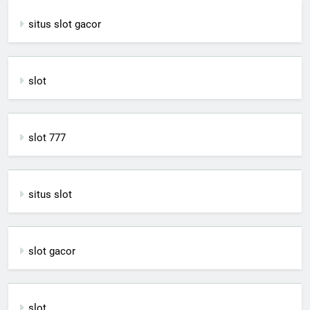
situs slot gacor
slot
slot 777
situs slot
slot gacor
slot