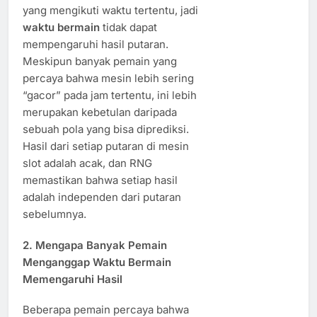
yang mengikuti waktu tertentu, jadi
waktu bermain
tidak dapat
mempengaruhi hasil putaran.
Meskipun banyak pemain yang
percaya bahwa mesin lebih sering
“gacor” pada jam tertentu, ini lebih
merupakan kebetulan daripada
sebuah pola yang bisa diprediksi.
Hasil dari setiap putaran di mesin
slot adalah acak, dan RNG
memastikan bahwa setiap hasil
adalah independen dari putaran
sebelumnya.
2.
Mengapa Banyak Pemain
Menganggap Waktu Bermain
Memengaruhi Hasil
Beberapa pemain percaya bahwa