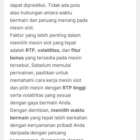
dapat diprediksi. Tidak ada pola
atau hubungan antara waktu
bermain dan peluang menang pada
mesin slot.
Faktor yang lebih penting dalam
memilih mesin slot yang tepat
adalah
RTP
,
volatilitas
, dan
fitur
bonus
yang tersedia pada mesin
tersebut. Sebelum memulai
permainan, pastikan untuk
memahami cara kerja mesin slot
dan pilih mesin dengan
RTP tinggi
serta volatilitas yang sesuai
dengan gaya bermain Anda.
Dengan demikian,
memilih waktu
bermain
yang tepat lebih berkaitan
dengan kenyamanan pribadi Anda
daripada dengan peluang