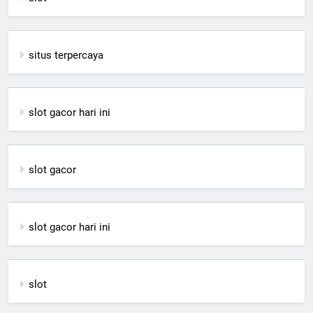
situs terpercaya
slot gacor hari ini
slot gacor
slot gacor hari ini
slot