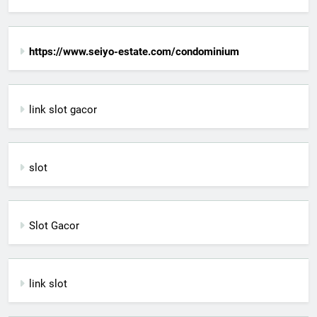
https://www.seiyo-estate.com/condominium
link slot gacor
slot
Slot Gacor
link slot