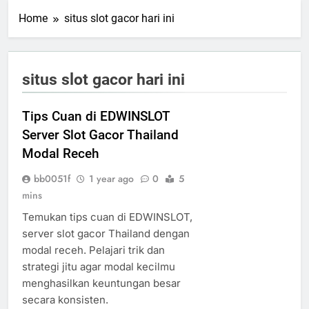
Home
situs slot gacor hari ini
situs slot gacor hari ini
Tips Cuan di EDWINSLOT
Server Slot Gacor Thailand
Modal Receh
bb0051f
1 year ago
0
5
mins
Temukan tips cuan di EDWINSLOT,
server slot gacor Thailand dengan
modal receh. Pelajari trik dan
strategi jitu agar modal kecilmu
menghasilkan keuntungan besar
secara konsisten.