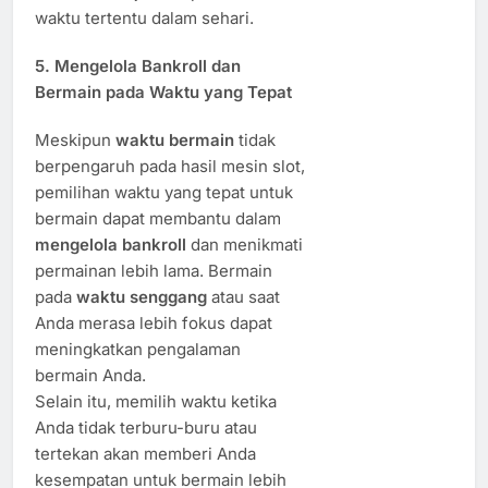
waktu tertentu dalam sehari.
5.
Mengelola Bankroll dan
Bermain pada Waktu yang Tepat
Meskipun
waktu bermain
tidak
berpengaruh pada hasil mesin slot,
pemilihan waktu yang tepat untuk
bermain dapat membantu dalam
mengelola bankroll
dan menikmati
permainan lebih lama. Bermain
pada
waktu senggang
atau saat
Anda merasa lebih fokus dapat
meningkatkan pengalaman
bermain Anda.
Selain itu, memilih waktu ketika
Anda tidak terburu-buru atau
tertekan akan memberi Anda
kesempatan untuk bermain lebih