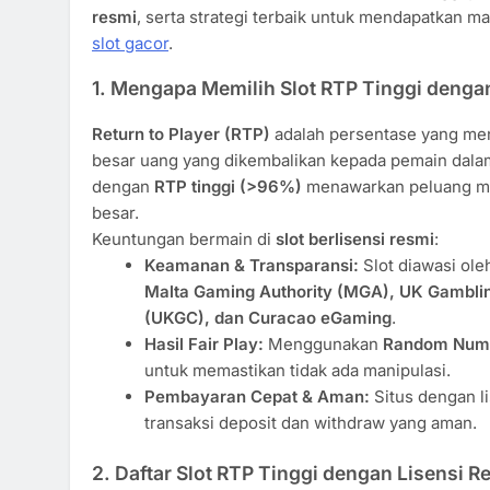
resmi
, serta strategi terbaik untuk mendapatkan 
slot gacor
.
1. Mengapa Memilih Slot RTP Tinggi denga
Return to Player (RTP)
adalah persentase yang me
besar uang yang dikembalikan kepada pemain dalam
dengan
RTP tinggi (>96%)
menawarkan peluang me
besar.
Keuntungan bermain di
slot berlisensi resmi
:
Keamanan & Transparansi:
Slot diawasi oleh
Malta Gaming Authority (MGA), UK Gambli
(UKGC), dan Curacao eGaming
.
Hasil Fair Play:
Menggunakan
Random Numb
untuk memastikan tidak ada manipulasi.
Pembayaran Cepat & Aman:
Situs dengan l
transaksi deposit dan withdraw yang aman.
2. Daftar Slot RTP Tinggi dengan Lisensi R