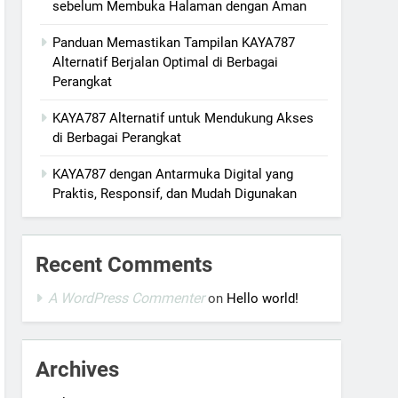
sebelum Membuka Halaman dengan Aman
Panduan Memastikan Tampilan KAYA787
Alternatif Berjalan Optimal di Berbagai
Perangkat
KAYA787 Alternatif untuk Mendukung Akses
di Berbagai Perangkat
KAYA787 dengan Antarmuka Digital yang
Praktis, Responsif, dan Mudah Digunakan
Recent Comments
A WordPress Commenter
on
Hello world!
Archives