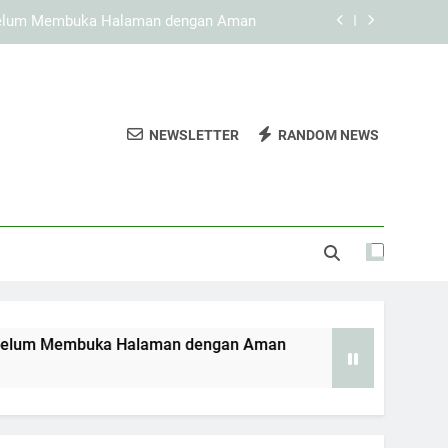
ebelum Membuka Halaman dengan Aman
erjalan Optimal di Berbagai Perangkat
endukung Akses di Berbagai Perangkat
NEWSLETTER
RANDOM NEWS
guna Android dan iPhone dengan Aman
ebelum Membuka Halaman dengan Aman
ore Locator.
erjalan Optimal di Berbagai Perangkat
endukung Akses di Berbagai Perangkat
buka Halaman dengan Aman
Panduan Memastikan Tampila
3 Weeks Ago