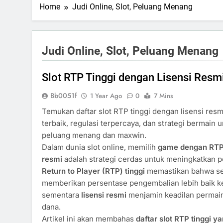
Home
Judi Online, Slot, Peluang Menang
Judi Online, Slot, Peluang Menang
Slot RTP Tinggi dengan Lisensi Resm
Bb0051f
1 Year Ago
0
7 Mins
Temukan daftar slot RTP tinggi dengan lisensi resm
terbaik, regulasi terpercaya, dan strategi bermain
peluang menang dan maxwin.
Dalam dunia slot online, memilih
game dengan RTP t
resmi
adalah strategi cerdas untuk meningkatkan 
Return to Player (RTP) tinggi
memastikan bahwa se
memberikan persentase pengembalian lebih baik k
sementara
lisensi resmi
menjamin keadilan permai
dana.
Artikel ini akan membahas
daftar slot RTP tinggi ya