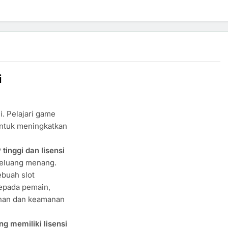
i
i. Pelajari game
 untuk meningkatkan
inggi dan lisensi
peluang menang.
buah slot
epada pemain,
nan dan keamanan
ng memiliki lisensi