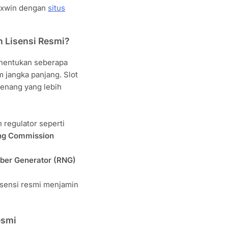
maxwin dengan
situs
n Lisensi Resmi?
nentukan seberapa
 jangka panjang. Slot
nang yang lebih
 regulator seperti
ng Commission
er Generator (RNG)
isensi resmi menjamin
esmi