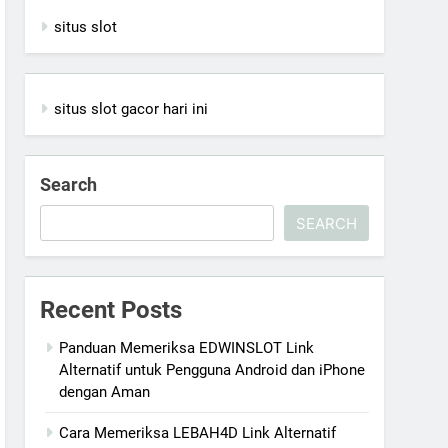
situs slot
situs slot gacor hari ini
Search
SEARCH
Recent Posts
Panduan Memeriksa EDWINSLOT Link
Alternatif untuk Pengguna Android dan iPhone
dengan Aman
Cara Memeriksa LEBAH4D Link Alternatif