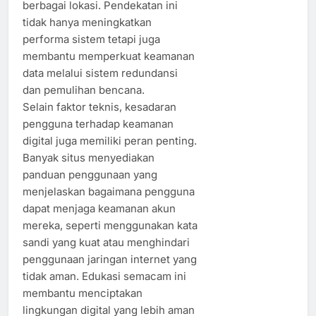
berbagai lokasi. Pendekatan ini
tidak hanya meningkatkan
performa sistem tetapi juga
membantu memperkuat keamanan
data melalui sistem redundansi
dan pemulihan bencana.
Selain faktor teknis, kesadaran
pengguna terhadap keamanan
digital juga memiliki peran penting.
Banyak situs menyediakan
panduan penggunaan yang
menjelaskan bagaimana pengguna
dapat menjaga keamanan akun
mereka, seperti menggunakan kata
sandi yang kuat atau menghindari
penggunaan jaringan internet yang
tidak aman. Edukasi semacam ini
membantu menciptakan
lingkungan digital yang lebih aman