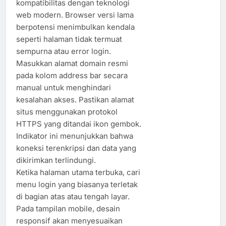
kompatibilitas dengan teknologi
web modern. Browser versi lama
berpotensi menimbulkan kendala
seperti halaman tidak termuat
sempurna atau error login.
Masukkan alamat domain resmi
pada kolom address bar secara
manual untuk menghindari
kesalahan akses. Pastikan alamat
situs menggunakan protokol
HTTPS yang ditandai ikon gembok.
Indikator ini menunjukkan bahwa
koneksi terenkripsi dan data yang
dikirimkan terlindungi.
Ketika halaman utama terbuka, cari
menu login yang biasanya terletak
di bagian atas atau tengah layar.
Pada tampilan mobile, desain
responsif akan menyesuaikan