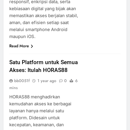
responsif, enkripsi data, serta
kebiasaan digital yang bijak akan
memastikan akses berjalan stabil,
aman, dan efisien setiap saat
melalui smartphone Android
maupun iOS.
Read More
Satu Platform untuk Semua
Akses: Itulah HORAS88
bb0051f
1 year ago
0
6
mins
HORAS88 menghadirkan
kemudahan akses ke berbagai
layanan hanya melalui satu
platform. Didesain untuk
kecepatan, keamanan, dan