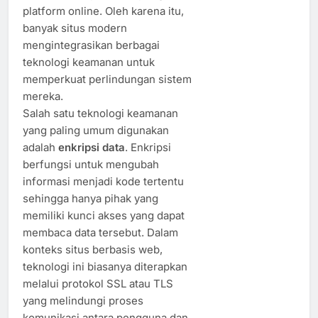
platform online. Oleh karena itu,
banyak situs modern
mengintegrasikan berbagai
teknologi keamanan untuk
memperkuat perlindungan sistem
mereka.
Salah satu teknologi keamanan
yang paling umum digunakan
adalah
enkripsi data
. Enkripsi
berfungsi untuk mengubah
informasi menjadi kode tertentu
sehingga hanya pihak yang
memiliki kunci akses yang dapat
membaca data tersebut. Dalam
konteks situs berbasis web,
teknologi ini biasanya diterapkan
melalui protokol SSL atau TLS
yang melindungi proses
komunikasi antara pengguna dan