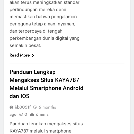
akan terus meningkatkan standar
perlindungan mereka demi
memastikan bahwa pengalaman
pengguna tetap aman, nyaman,
dan terpercaya di tengah
perkembangan dunia digital yang
semakin pesat.
Read More
Panduan Lengkap
Mengakses Situs KAYA787
Melalui Smartphone Android
dan iOS
bb0051f
6 months
ago
0
6 mins
Panduan lengkap mengakses situs
KAYA787 melalui smartphone