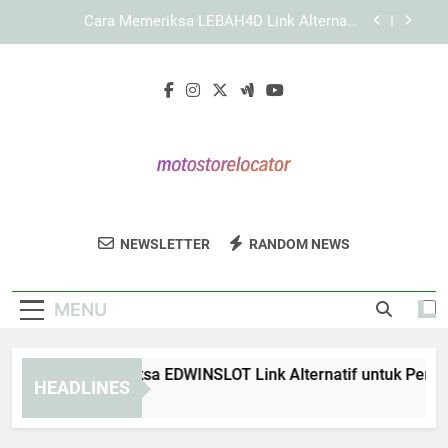
Skip
Panduan Memastikan Tampilan KAYA787
to
Alternatif Berjalan Optimal di Berbagai Perangkat
content
KAYA787 Alternatif untuk Mendukung Akses di
Berbagai Perangkat
Panduan Memeriksa EDWINSLOT Link Alternatif
untuk Pengguna Android dan iPhone dengan
Aman
Cara Memeriksa LEBAH4D Link Alternatif
sebelum Membuka Halaman dengan Aman
Panduan Memastikan Tampilan KAYA787
Alternatif Berjalan Optimal di Berbagai Perangkat
Moto Store
Cari Dealer Motor Terdekat Dan Temukan
KAYA787 Alternatif untuk Mendukung Akses di
NEWSLETTER
RANDOM NEWS
Locator
Berbagai Perangkat
Pilihan Motor Terbaik Di Moto Store Locator.
MENU
nduan Memeriksa EDWINSLOT Link Alternatif untuk Pengguna
HEADLINES
eeks Ago