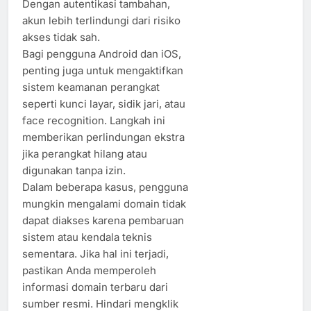
Dengan autentikasi tambahan,
akun lebih terlindungi dari risiko
akses tidak sah.
Bagi pengguna Android dan iOS,
penting juga untuk mengaktifkan
sistem keamanan perangkat
seperti kunci layar, sidik jari, atau
face recognition. Langkah ini
memberikan perlindungan ekstra
jika perangkat hilang atau
digunakan tanpa izin.
Dalam beberapa kasus, pengguna
mungkin mengalami domain tidak
dapat diakses karena pembaruan
sistem atau kendala teknis
sementara. Jika hal ini terjadi,
pastikan Anda memperoleh
informasi domain terbaru dari
sumber resmi. Hindari mengklik