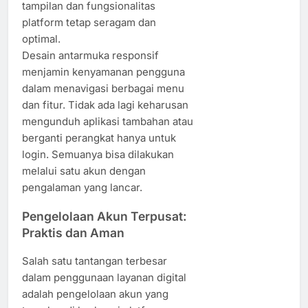
tampilan dan fungsionalitas
platform tetap seragam dan
optimal.
Desain antarmuka responsif
menjamin kenyamanan pengguna
dalam menavigasi berbagai menu
dan fitur. Tidak ada lagi keharusan
mengunduh aplikasi tambahan atau
berganti perangkat hanya untuk
login. Semuanya bisa dilakukan
melalui satu akun dengan
pengalaman yang lancar.
Pengelolaan Akun Terpusat:
Praktis dan Aman
Salah satu tantangan terbesar
dalam penggunaan layanan digital
adalah pengelolaan akun yang