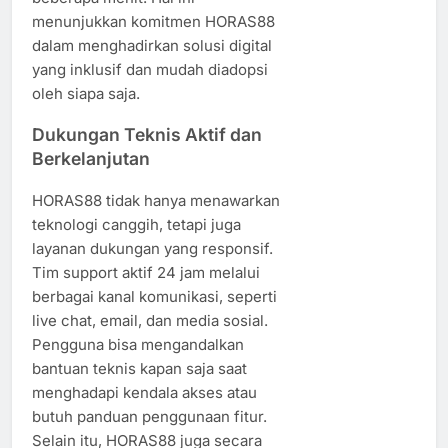
menunjukkan komitmen HORAS88
dalam menghadirkan solusi digital
yang inklusif dan mudah diadopsi
oleh siapa saja.
Dukungan Teknis Aktif dan
Berkelanjutan
HORAS88 tidak hanya menawarkan
teknologi canggih, tetapi juga
layanan dukungan yang responsif.
Tim support aktif 24 jam melalui
berbagai kanal komunikasi, seperti
live chat, email, dan media sosial.
Pengguna bisa mengandalkan
bantuan teknis kapan saja saat
menghadapi kendala akses atau
butuh panduan penggunaan fitur.
Selain itu, HORAS88 juga secara