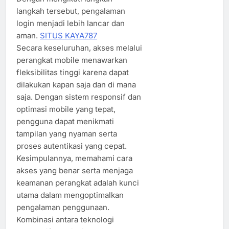
langkah tersebut, pengalaman
login menjadi lebih lancar dan
aman.
SITUS KAYA787
Secara keseluruhan, akses melalui
perangkat mobile menawarkan
fleksibilitas tinggi karena dapat
dilakukan kapan saja dan di mana
saja. Dengan sistem responsif dan
optimasi mobile yang tepat,
pengguna dapat menikmati
tampilan yang nyaman serta
proses autentikasi yang cepat.
Kesimpulannya, memahami cara
akses yang benar serta menjaga
keamanan perangkat adalah kunci
utama dalam mengoptimalkan
pengalaman penggunaan.
Kombinasi antara teknologi