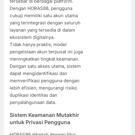
tersebar di berbagai platform.
Dengan HORAS88, pengguna
cukup memiliki satu akun utama
yang terintegrasi dengan seluruh
layanan yang tersedia di dalam
ekosistem digitalnya.
Tidak hanya praktis, model
pengelolaan akun terpusat ini juga
meningkatkan tingkat keamanan.
Dengan satu akses utama, sistem
dapat mengidentifikasi dan
memverifikasi pengguna dengan
lebih efisien, mengurangi risiko
duplikasi identitas dan
penyalahgunaan data.
Sistem Keamanan Mutakhir
untuk Privasi Pengguna
HORAS88 dibekali dengan fitur