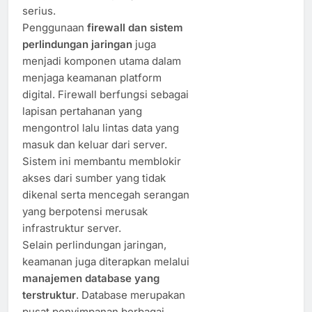
serius.
Penggunaan
firewall dan sistem
perlindungan jaringan
juga
menjadi komponen utama dalam
menjaga keamanan platform
digital. Firewall berfungsi sebagai
lapisan pertahanan yang
mengontrol lalu lintas data yang
masuk dan keluar dari server.
Sistem ini membantu memblokir
akses dari sumber yang tidak
dikenal serta mencegah serangan
yang berpotensi merusak
infrastruktur server.
Selain perlindungan jaringan,
keamanan juga diterapkan melalui
manajemen database yang
terstruktur
. Database merupakan
pusat penyimpanan berbagai