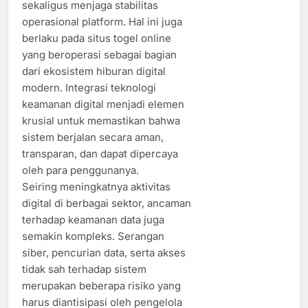
sekaligus menjaga stabilitas
operasional platform. Hal ini juga
berlaku pada situs togel online
yang beroperasi sebagai bagian
dari ekosistem hiburan digital
modern. Integrasi teknologi
keamanan digital menjadi elemen
krusial untuk memastikan bahwa
sistem berjalan secara aman,
transparan, dan dapat dipercaya
oleh para penggunanya.
Seiring meningkatnya aktivitas
digital di berbagai sektor, ancaman
terhadap keamanan data juga
semakin kompleks. Serangan
siber, pencurian data, serta akses
tidak sah terhadap sistem
merupakan beberapa risiko yang
harus diantisipasi oleh pengelola