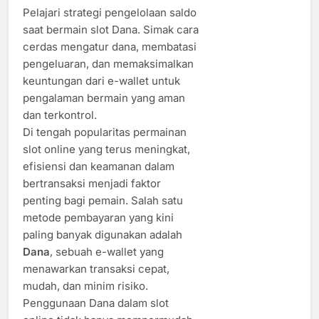
Pelajari strategi pengelolaan saldo
saat bermain slot Dana. Simak cara
cerdas mengatur dana, membatasi
pengeluaran, dan memaksimalkan
keuntungan dari e-wallet untuk
pengalaman bermain yang aman
dan terkontrol.
Di tengah popularitas permainan
slot online yang terus meningkat,
efisiensi dan keamanan dalam
bertransaksi menjadi faktor
penting bagi pemain. Salah satu
metode pembayaran yang kini
paling banyak digunakan adalah
Dana
, sebuah e-wallet yang
menawarkan transaksi cepat,
mudah, dan minim risiko.
Penggunaan Dana dalam slot